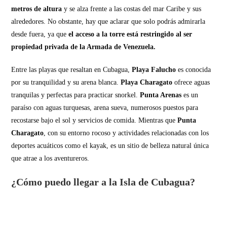
metros de altura
y se alza frente a las costas del mar Caribe y sus
alrededores. No obstante, hay que aclarar que solo podrás admirarla
desde fuera, ya que
el acceso a la torre está restringido al ser
propiedad privada de la Armada de Venezuela.
Entre las playas que resaltan en Cubagua,
Playa Falucho
es conocida
por su tranquilidad y su arena blanca.
Playa Charagato
ofrece aguas
tranquilas y perfectas para practicar snorkel.
Punta Arenas
es un
paraíso con aguas turquesas, arena sueva, numerosos puestos para
recostarse bajo el sol y servicios de comida. Mientras que
Punta
Charagato
, con su entorno rocoso y actividades relacionadas con los
deportes acuáticos como el kayak, es un sitio de belleza natural única
que atrae a los aventureros.
¿Cómo puedo llegar a la Isla de Cubagua?