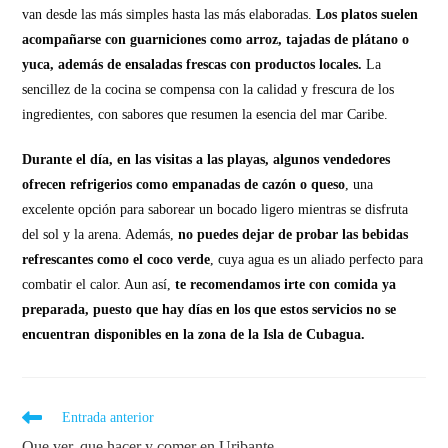
van desde las más simples hasta las más elaboradas.
Los platos suelen
acompañarse con guarniciones como arroz, tajadas de plátano o
yuca, además de ensaladas frescas con productos locales.
La
sencillez de la cocina se compensa con la calidad y frescura de los
ingredientes, con sabores que resumen la esencia del mar Caribe.
Durante el día, en las visitas a las playas, algunos vendedores
ofrecen refrigerios como empanadas de cazón o queso
, una
excelente opción para saborear un bocado ligero mientras se disfruta
del sol y la arena. Además,
no puedes dejar de probar las bebidas
refrescantes como el coco verde
, cuya agua es un aliado perfecto para
combatir el calor. Aun así,
te recomendamos irte con comida ya
preparada, puesto que hay días en los que estos servicios no se
encuentran disponibles en la zona de la Isla de Cubagua.
Entrada anterior
Que ver, que hacer y comer en Uribante