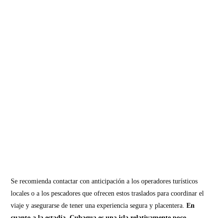
Se recomienda contactar con anticipación a los operadores turísticos
locales o a los pescadores que ofrecen estos traslados para coordinar el
viaje y asegurarse de tener una experiencia segura y placentera.
En
cuanto a la estadía, Cubagua es una isla relativamente poco