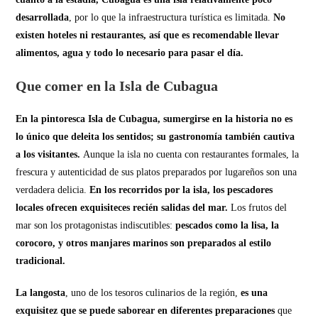
desarrollada
, por lo que la infraestructura turística es limitada.
No
existen hoteles ni restaurantes, así que es recomendable llevar
alimentos, agua y todo lo necesario para pasar el día.
Que comer en la Isla de Cubagua
En la pintoresca Isla de Cubagua, sumergirse en la historia no es
lo único que deleita los sentidos; su gastronomía también cautiva
a los visitantes.
Aunque la isla no cuenta con restaurantes formales, la
frescura y autenticidad de sus platos preparados por lugareños son una
verdadera delicia.
En los recorridos por la isla, los pescadores
locales ofrecen exquisiteces recién salidas del mar.
Los frutos del
mar son los protagonistas indiscutibles:
pescados como la lisa, la
corocoro, y otros manjares marinos son preparados al estilo
tradicional.
La langosta
, uno de los tesoros culinarios de la región,
es una
exquisitez que se puede saborear en diferentes preparaciones
que