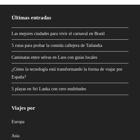
Últimas entradas
Las mejores ciudades para vivir el carnaval en Brasil
5 rutas para probar la comida callejera de Tailandia
Caminatas entre selvas en Laos con guías locales
¿Cómo la tecnología está transformando la forma de viajar por
España?
5 playas en Sri Lanka con cero multitudes
Viajes por
Europa
Asia