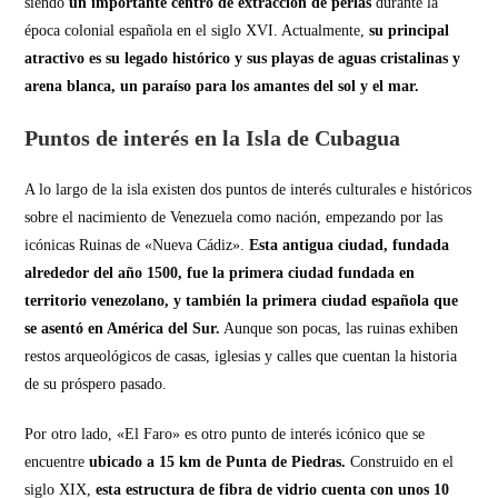
siendo
un importante centro de extracción de perlas
durante la
época colonial española en el siglo XVI. Actualmente,
su principal
atractivo es su legado histórico y sus playas de aguas cristalinas y
arena blanca, un paraíso para los amantes del sol y el mar.
Puntos de interés en la Isla de Cubagua
A lo largo de la isla existen dos puntos de interés culturales e históricos
sobre el nacimiento de Venezuela como nación, empezando por las
icónicas Ruinas de «Nueva Cádiz».
Esta antigua ciudad, fundada
alrededor del año 1500, fue la primera ciudad fundada en
territorio venezolano, y también la primera ciudad española que
se asentó en América del Sur.
Aunque son pocas, las ruinas exhiben
restos arqueológicos de casas, iglesias y calles que cuentan la historia
de su próspero pasado.
Por otro lado, «El Faro» es otro punto de interés icónico que se
encuentre
ubicado a 15 km de Punta de Piedras.
Construido en el
siglo XIX,
esta estructura de fibra de vidrio cuenta con unos 10