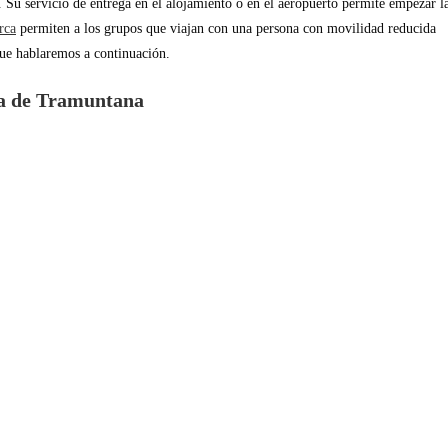
 Su servicio de entrega en el alojamiento o en el aeropuerto permite empezar l
rca
permiten a los grupos que viajan con una persona con movilidad reducida
que hablaremos a continuación.
rra de Tramuntana