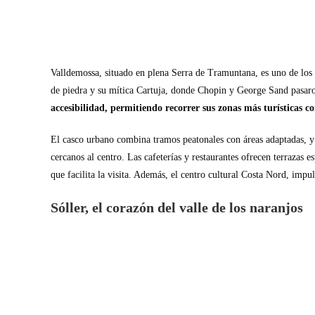
Valldemossa, situado en plena Serra de Tramuntana, es uno de los
de piedra y su mítica Cartuja, donde Chopin y George Sand pasar
accesibilidad, permitiendo recorrer sus zonas más turísticas c
El casco urbano combina tramos peatonales con áreas adaptadas, y 
cercanos al centro. Las cafeterías y restaurantes ofrecen terrazas
que facilita la visita. Además, el centro cultural Costa Nord, impu
Sóller, el corazón del valle de los naranjos