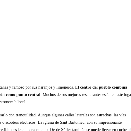
tañas y famoso por sus naranjos y limoneros. E
l centro del pueblo combina
ción como punto central
. Muchos de sus mejores restaurantes están en este luga
astronomía local.
rlo con tranquilidad. Aunque algunas calles laterales son estrechas, las vías
das o scooters eléctricos. La iglesia de Sant Bartomeu, con su impresionante
cesible desde el aparcamiento. Desde Sóller también se puede llegar en coche al