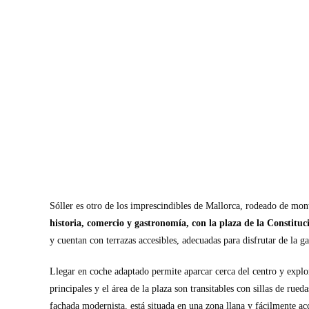
Sóller es otro de los imprescindibles de Mallorca, rodeado de mon
historia, comercio y gastronomía, con la plaza de la Constitu
y cuentan con terrazas accesibles, adecuadas para disfrutar de la g
Llegar en coche adaptado permite aparcar cerca del centro y explora
principales y el área de la plaza son transitables con sillas de rue
fachada modernista, está situada en una zona llana y fácilmente ac