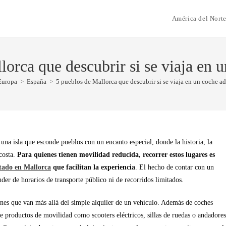
América del Nort
lorca que descubrir si se viaja en 
Europa
>
España
>
5 pueblos de Mallorca que descubrir si se viaja en un coche a
na isla que esconde pueblos con un encanto especial, donde la historia, la
 costa.
Para quienes tienen movilidad reducida, recorrer estos lugares es
ptado en Mallorca
que facilitan la experiencia
. El hecho de contar con un
er de horarios de transporte público ni de recorridos limitados.
nes que van más allá del simple alquiler de un vehículo. Además de coches
de productos de movilidad como scooters eléctricos, sillas de ruedas o andadores