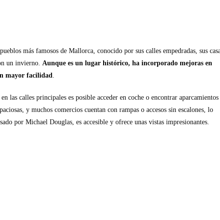
 pueblos más famosos de Mallorca, conocido por sus calles empedradas, sus cas
on un invierno.
Aunque es un lugar histórico, ha incorporado mejoras en
on mayor facilidad
.
en las calles principales es posible acceder en coche o encontrar aparcamientos
 espaciosas, y muchos comercios cuentan con rampas o accesos sin escalones, lo
lsado por Michael Douglas, es accesible y ofrece unas vistas impresionantes.