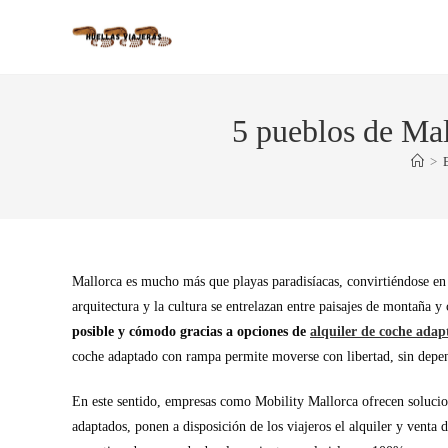
5 pueblos de Mal
>
Mallorca es mucho más que playas paradisíacas, convirtiéndose en u
arquitectura y la cultura se entrelazan entre paisajes de montaña y
posible y cómodo gracias a opciones de
alquiler de coche ada
coche adaptado con rampa permite moverse con libertad, sin depend
En este sentido, empresas como Mobility Mallorca ofrecen solucio
adaptados, ponen a disposición de los viajeros el alquiler y venta 