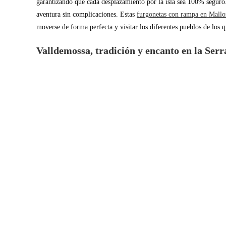
garantizando que cada desplazamiento por la isla sea 100% seguro.
aventura sin complicaciones. Estas
furgonetas con rampa en Mallo
moverse de forma perfecta y visitar los diferentes pueblos de los 
Valldemossa, tradición y encanto en la Se