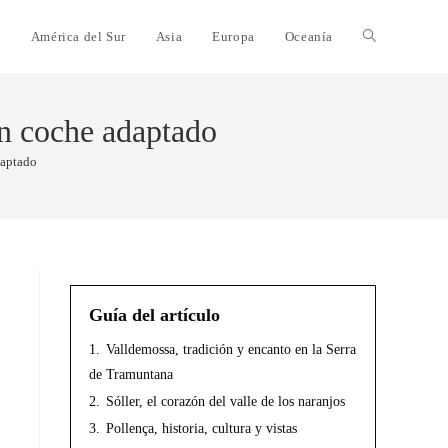
e
América del Sur
Asia
Europa
Oceanía
un coche adaptado
daptado
Guía del artículo
1.
Valldemossa, tradición y encanto en la Serra
de Tramuntana
2.
Sóller, el corazón del valle de los naranjos
3.
Pollença, historia, cultura y vistas