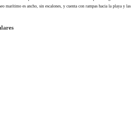
seo marítimo es ancho, sin escalones, y cuenta con rampas hacia la playa y las
ulares