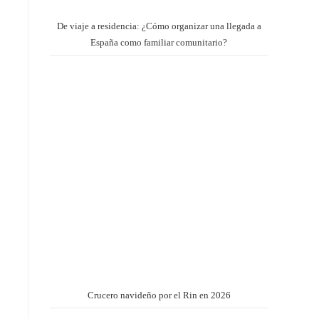
De viaje a residencia: ¿Cómo organizar una llegada a
España como familiar comunitario?
Crucero navideño por el Rin en 2026