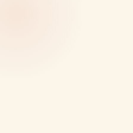
01
02
03
04
05
06