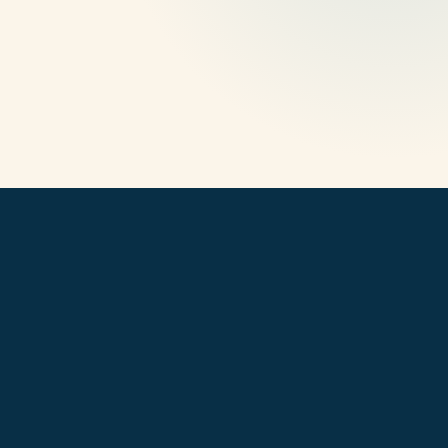
huellas.