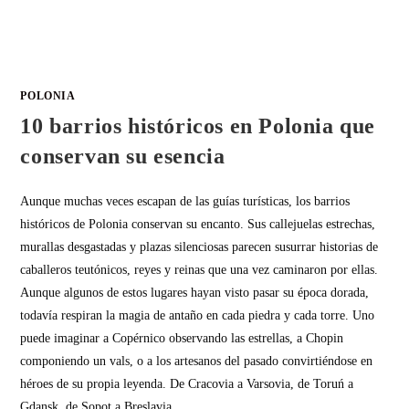
POLONIA
10 barrios históricos en Polonia que
conservan su esencia
Aunque muchas veces escapan de las guías turísticas, los barrios
históricos de Polonia conservan su encanto. Sus callejuelas estrechas,
murallas desgastadas y plazas silenciosas parecen susurrar historias de
caballeros teutónicos, reyes y reinas que una vez caminaron por ellas.
Aunque algunos de estos lugares hayan visto pasar su época dorada,
todavía respiran la magia de antaño en cada piedra y cada torre. Uno
puede imaginar a Copérnico observando las estrellas, a Chopin
componiendo un vals, o a los artesanos del pasado convirtiéndose en
héroes de su propia leyenda. De Cracovia a Varsovia, de Toruń a
Gdansk, de Sopot a Breslavia,…