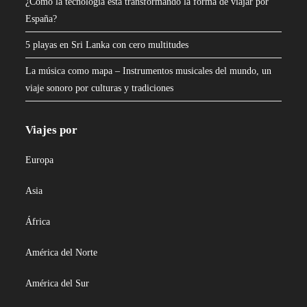
¿Cómo la tecnología está transformando la forma de viajar por
España?
5 playas en Sri Lanka con cero multitudes
La música como mapa – Instrumentos musicales del mundo, un
viaje sonoro por culturas y tradiciones
Viajes por
Europa
Asia
África
América del Norte
América del Sur