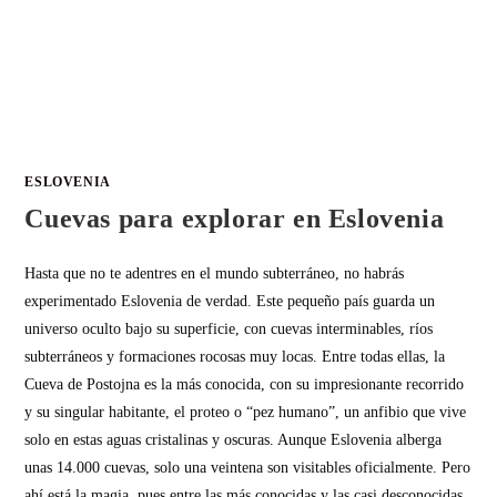
ESLOVENIA
Cuevas para explorar en Eslovenia
Hasta que no te adentres en el mundo subterráneo, no habrás
experimentado Eslovenia de verdad. Este pequeño país guarda un
universo oculto bajo su superficie, con cuevas interminables, ríos
subterráneos y formaciones rocosas muy locas. Entre todas ellas, la
Cueva de Postojna es la más conocida, con su impresionante recorrido
y su singular habitante, el proteo o “pez humano”, un anfibio que vive
solo en estas aguas cristalinas y oscuras. Aunque Eslovenia alberga
unas 14.000 cuevas, solo una veintena son visitables oficialmente. Pero
ahí está la magia, pues entre las más conocidas y las casi desconocidas,