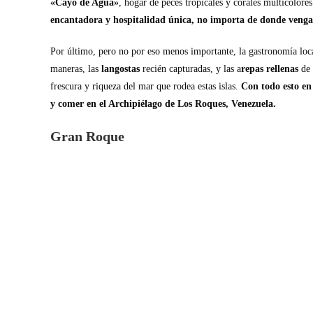
«Cayó de Agua»
, hogar de peces tropicales y corales multicolore
encantadora y hospitalidad única, no importa de donde venga
Por último, pero no por eso menos importante, la gastronomía loca
maneras, las
langostas
recién capturadas, y las a
repas rellenas
de 
frescura y riqueza del mar que rodea estas islas.
Con todo esto en
y comer en el Archipiélago de Los Roques, Venezuela.
Gran Roque