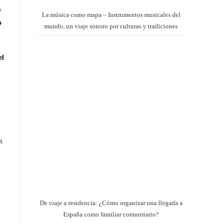
y
La música como mapa – Instrumentos musicales del
o
mundo, un viaje sonoro por culturas y tradiciones
el
n.
De viaje a residencia: ¿Cómo organizar una llegada a
España como familiar comunitario?