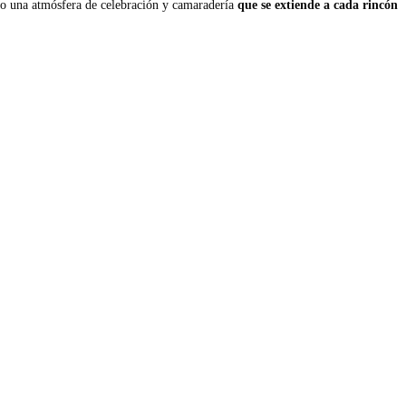
ndo una atmósfera de celebración y camaradería
que se extiende a cada rincón