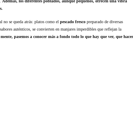
s.
Además, los diferentes poblados, aunque pequeños, ofrecen una vibra
s.
l no se queda atrás: platos como el
pescado fresco
preparado de diversas
sabores auténticos, se convierten en manjares imperdibles que reflejan la
 mente, pasemos a conocer más a fondo todo lo que hay que ver, que hace