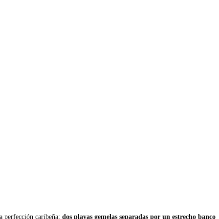
a perfección caribeña;
dos playas gemelas separadas por un estrecho banco