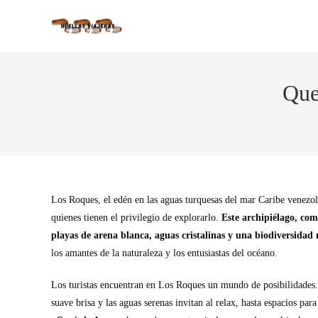
Que
Los Roques, el edén en las aguas turquesas del mar Caribe venezola
quienes tienen el privilegio de explorarlo.
Este archipiélago, comp
playas de arena blanca, aguas cristalinas y una biodiversida
los amantes de la naturaleza y los entusiastas del océano.
Los turistas encuentran en Los Roques un mundo de posibilidades. 
suave brisa y las aguas serenas invitan al relax, hasta espacios par