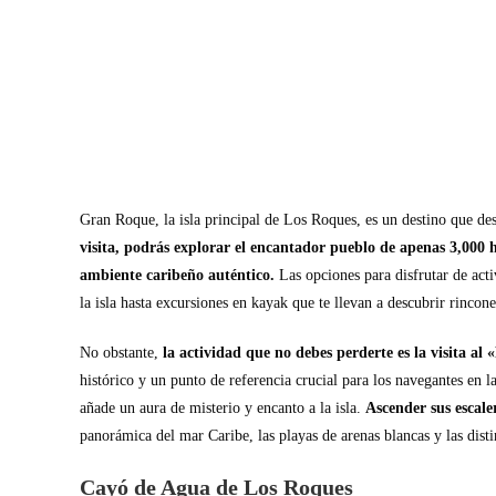
Gran Roque, la isla principal de Los Roques, es un destino que de
visita, podrás explorar el encantador pueblo de apenas 3,000 ha
ambiente caribeño auténtico.
Las opciones para disfrutar de act
la isla hasta excursiones en kayak que te llevan a descubrir rincon
No obstante,
la actividad que no debes perderte es la visita al
histórico y un punto de referencia crucial para los navegantes en l
añade un aura de misterio y encanto a la isla.
Ascender sus escale
panorámica del mar Caribe, las playas de arenas blancas y las dist
Cayó de Agua de Los Roques