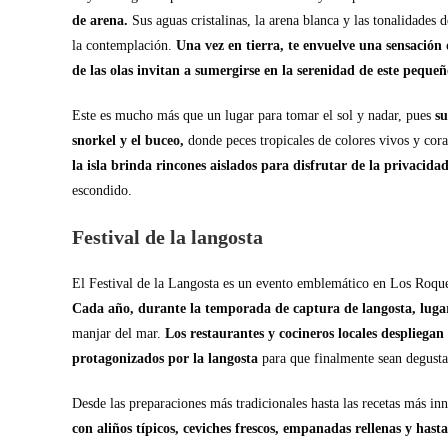
de arena.
Sus aguas cristalinas, la arena blanca y las tonalidades 
la contemplación.
Una vez en tierra, te envuelve una sensación 
de las olas invitan a sumergirse en la serenidad de este pequeñ
Este es mucho más que un lugar para tomar el sol y nadar, pues
su
snorkel y el buceo,
donde peces tropicales de colores vivos y co
la isla brinda rincones aislados para disfrutar de la privacida
escondido.
Festival de la langosta
El Festival de la Langosta es un evento emblemático en Los Roques,
Cada año, durante la temporada de captura de langosta, lugare
manjar del mar.
Los restaurantes y cocineros locales despliegan
protagonizados por la langosta
para que finalmente sean degustad
Desde las preparaciones más tradicionales hasta las recetas más inn
con aliños típicos, ceviches frescos, empanadas rellenas y hast