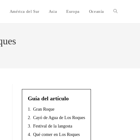
e
América del Sur
Asia
Europa
Oceanía
ques
Guía del artículo
1.
Gran Roque
2.
Cayó de Agua de Los Roques
3.
Festival de la langosta
4.
Qué comer en Los Roques