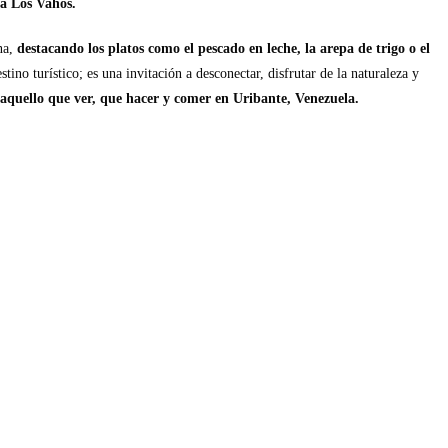
a Los Vahos.
na,
destacando los platos como el pescado en leche, la arepa de trigo o el
ino turístico; es una invitación a desconectar, disfrutar de la naturaleza y
aquello que ver, que hacer y comer en Uribante, Venezuela.