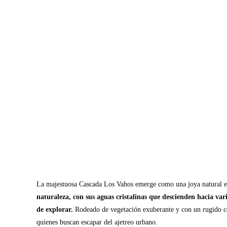
La majestuosa Cascada Los Vahos emerge como una joya natural en
naturaleza, con sus aguas cristalinas que descienden hacia var
de explorar.
Rodeado de vegetación exuberante y con un rugido con
quienes buscan escapar del ajetreo urbano.