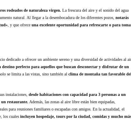
ros rodeados de naturaleza virgen.
La frescura del aire y el sonido del agua
umento natural. Al llegar a la desembocadura de los diferentes pozos,
notarás
tud»
, y que ofrece
una excelente oportunidad para refrescarte o para toma
io dedicado a ofrecer un ambiente sereno y una diversidad de actividades al ai
un destino perfecto para aquellos que buscan desconectar y disfrutar de un
olo se limita a las vistas, sino también al
clima de montaña tan favorable de
sus instalaciones,
desde habitaciones con capacidad para 3 personas a un
y un restaurante.
Además, las zonas al aire libre están bien equipadas,
deales para reuniones familiares o escapadas con amigos. En la actualidad, el
, los cuales
incluyen hospedaje, tours por la ciudad, comidas y mucho más