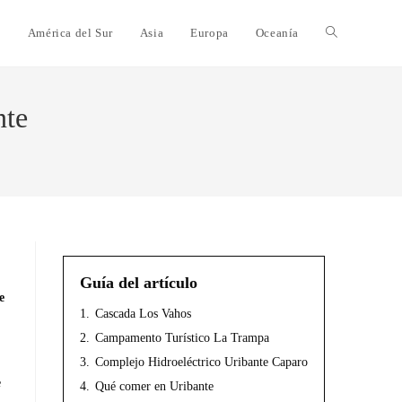
e
América del Sur
Asia
Europa
Oceanía
nte
Guía del artículo
e
1.
Cascada Los Vahos
2.
Campamento Turístico La Trampa
3.
Complejo Hidroeléctrico Uribante Caparo
e
4.
Qué comer en Uribante