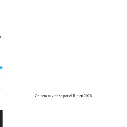
s
ua
Crucero navideño por el Rin en 2026