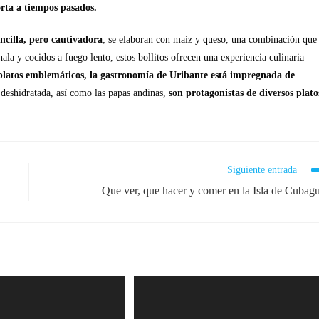
rta a tiempos pasados.
encilla, pero cautivadora
; se elaboran con maíz y queso, una combinación que
hala y cocidos a fuego lento, estos bollitos ofrecen una experiencia culinaria
platos emblemáticos, la gastronomía de Uribante está impregnada de
o deshidratada, así como las papas andinas,
son protagonistas de diversos plato
Siguiente entrada
Que ver, que hacer y comer en la Isla de Cubag