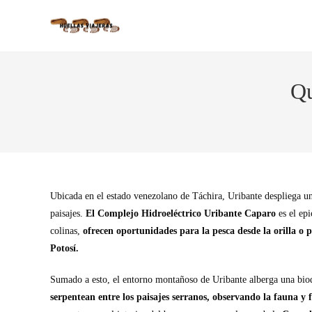
Qu
Ubicada en el estado venezolano de Táchira, Uribante despliega un
paisajes.
El Complejo Hidroeléctrico Uribante Caparo
es el epi
colinas,
ofrecen oportunidades para la pesca desde la orilla o 
Potosí.
Sumado a esto, el entorno montañoso de Uribante alberga una bio
serpentean entre los paisajes serranos, observando la fauna y f