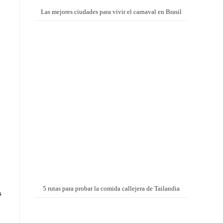
Las mejores ciudades para vivir el carnaval en Brasil
5 rutas para probar la comida callejera de Tailandia
s