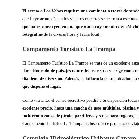
El acceso a Los Vahos requiere una caminata a través de sende
que fluye acompañan a los viajeros mientras se acercan a este mon
que todos convergen en una quebrada cuyo nombre es «Michi
fotografías
de la diversa flora y fauna local.
Campamento Turístico La Trampa
El Campamento Turístico La Trampa se trata de un excelente espac
libre.
Rodeado de paisajes naturales, este sitio se erige como 
día lleno de diversión.
Además, la influencia de su ubicación no s
que dispone el lugar.
Como visitante, el centro recreativo pondrá a tu disposición todas 
excelente precio, hasta una cancha de usos múltiples, piscina 
incluyendo zonas de pícnic, parrilleras y sitios para fogatas
, i
Campamento Turístico La Trampa incluso ofrece paquetes de viaje
Complejo Hidroeléctrico Uribante Caparo