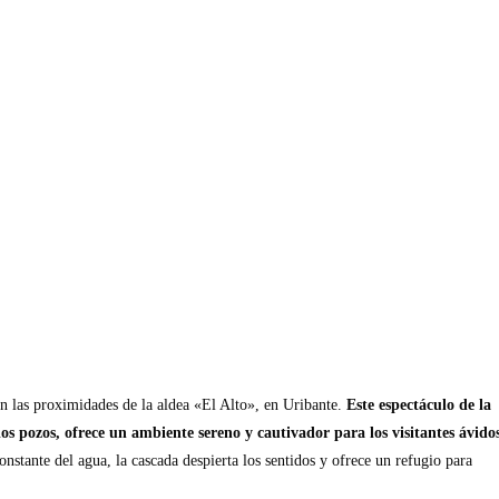
 las proximidades de la aldea «El Alto», en Uribante.
Este espectáculo de la
ios pozos, ofrece un ambiente sereno y cautivador para los visitantes ávido
stante del agua, la cascada despierta los sentidos y ofrece un refugio para