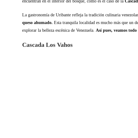
encuentran en el interior del bosque, como es el caso de la
Cascad
La gastronomía de Uribante refleja la tradición culinaria venezola
queso ahumado.
Esta tranquila localidad es mucho más que un dest
explorar la belleza escénica de Venezuela.
Así pues, veamos todo 
Cascada Los Vahos