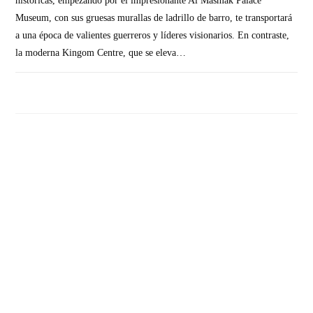
históricas, empezando por el impresionante Al Masmak Palace
Museum, con sus gruesas murallas de ladrillo de barro, te transportará
a una época de valientes guerreros y líderes visionarios. En contraste,
la moderna Kingom Centre, que se eleva…
SIN COMENTARIOS