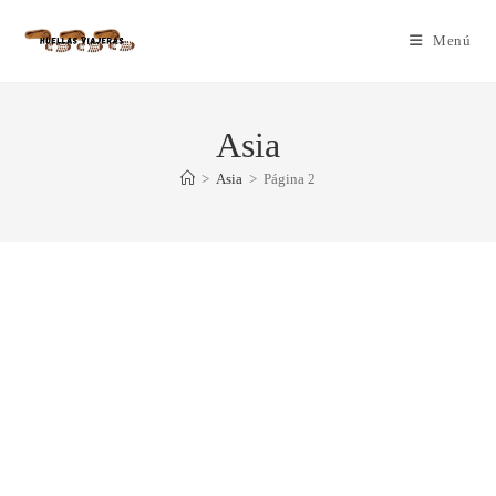
Menú
Asia
>
Asia
>
Página 2