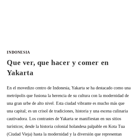
INDONESIA
Que ver, que hacer y comer en
Yakarta
En el movedizo centro de Indonesia, Yakarta se ha destacado como una
metrópolis que fusiona la herencia de su cultura con la modernidad de
una gran urbe de alto nivel. Esta ciudad vibrante es mucho más que
una capital; es un crisol de tradiciones, historia y una escena culinaria
cautivadora. Los contrastes de Yakarta se manifiestan en sus sitios
turísticos; desde la historia colonial holandesa palpable en Kota Tua
(Ciudad Vieja) hasta la modernidad y la diversión que representan