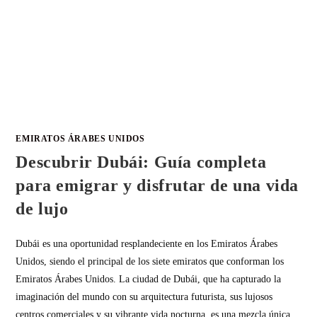
EMIRATOS ÁRABES UNIDOS
Descubrir Dubái: Guía completa
para emigrar y disfrutar de una vida
de lujo
Dubái es una oportunidad resplandeciente en los Emiratos Árabes
Unidos, siendo el principal de los siete emiratos que conforman los
Emiratos Árabes Unidos. La ciudad de Dubái, que ha capturado la
imaginación del mundo con su arquitectura futurista, sus lujosos
centros comerciales y su vibrante vida nocturna, es una mezcla única