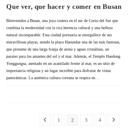
Que ver, que hacer y comer en Busan
Bienvenidos a Busan, una joya costera en el sur de Corea del Sur que
combina la modernidad con la rica herencia cultural y una belleza
natural incomparable. Esta ciudad portuaria se enorgullece de sus
maravillosas playas, siendo la playa Haeundae una de las más famosas,
que presume de una larga franja de arena y aguas cristalinas, un
paraíso para los amantes del sol y el mar. Además, el Templo Haedong
Yonggungsa, asentado en un acantilado frente al mar, es un sitio de
importancia religiosa y un lugar increíble para disfrutar de vistas
panorámicas. La auténtica cultura coreana se respira en…
SIN COMENTARIOS
1
2
3
4