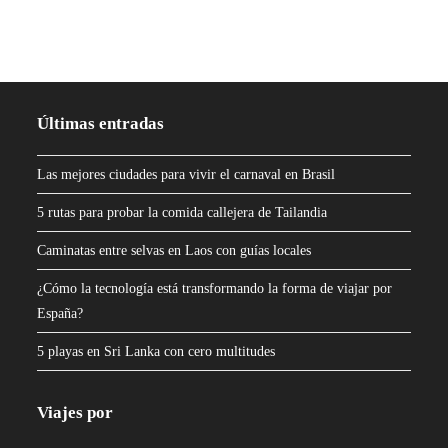
Últimas entradas
Las mejores ciudades para vivir el carnaval en Brasil
5 rutas para probar la comida callejera de Tailandia
Caminatas entre selvas en Laos con guías locales
¿Cómo la tecnología está transformando la forma de viajar por
España?
5 playas en Sri Lanka con cero multitudes
Viajes por