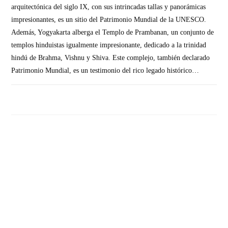
arquitectónica del siglo IX, con sus intrincadas tallas y panorámicas
impresionantes, es un sitio del Patrimonio Mundial de la UNESCO.
Además, Yogyakarta alberga el Templo de Prambanan, un conjunto de
templos hinduistas igualmente impresionante, dedicado a la trinidad
hindú de Brahma, Vishnu y Shiva. Este complejo, también declarado
Patrimonio Mundial, es un testimonio del rico legado histórico…
SIN COMENTARIOS