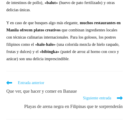
de intestinos de pollo),
«balut»
(huevo de pato fertilizado) y otras
delicias únicas.
Y en caso de que busques algo más elegante,
muchos restaurantes en
Manila ofrecen platos creativos
que combinan ingredientes locales
con técnicas culinarias internacionales. Para los golosos, los postres
filipinos como el
«halo-halo»
(una colorida mezcla de hielo raspado,
frutas y dulces) y el
«bibingka»
(pastel de arroz al horno con coco y
azúcar) son una delicia imprescindible.
Entrada anterior
Que ver, que hacer y comer en Banaue
Siguiente entrada
Playas de arena negra en Filipinas que te sorprenderán