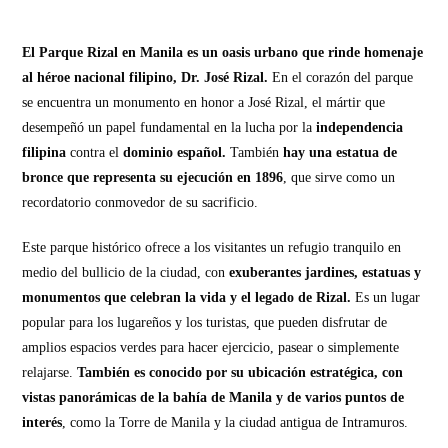
El Parque Rizal en Manila es un oasis urbano que rinde homenaje
al héroe nacional filipino, Dr. José Rizal.
En el corazón del parque
se encuentra un monumento en honor a José Rizal, el mártir que
desempeñó un papel fundamental en la lucha por la
independencia
filipina
contra el
dominio español.
También
hay una estatua de
bronce que representa su ejecución en 1896
, que sirve como un
recordatorio conmovedor de su sacrificio.
Este parque histórico ofrece a los visitantes un refugio tranquilo en
medio del bullicio de la ciudad, con
exuberantes jardines, estatuas y
monumentos que celebran la vida y el legado de Rizal.
Es un lugar
popular para los lugareños y los turistas, que pueden disfrutar de
amplios espacios verdes para hacer ejercicio, pasear o simplemente
relajarse.
También es conocido por su ubicación estratégica, con
vistas panorámicas de la bahía de Manila y de varios puntos de
interés
, como la Torre de Manila y la ciudad antigua de Intramuros.