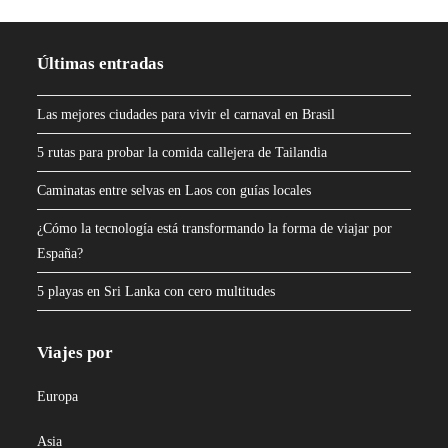
Últimas entradas
Las mejores ciudades para vivir el carnaval en Brasil
5 rutas para probar la comida callejera de Tailandia
Caminatas entre selvas en Laos con guías locales
¿Cómo la tecnología está transformando la forma de viajar por
España?
5 playas en Sri Lanka con cero multitudes
Viajes por
Europa
Asia