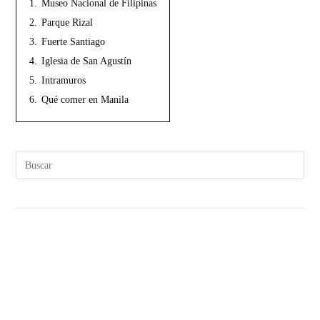
1.
Museo Nacional de Filipinas
2.
Parque Rizal
3.
Fuerte Santiago
4.
Iglesia de San Agustín
5.
Intramuros
6.
Qué comer en Manila