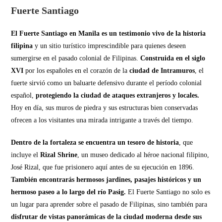
Fuerte Santiago
El Fuerte Santiago en Manila es un testimonio vivo de la historia
filipina
y un sitio turístico imprescindible para quienes deseen
sumergirse en el pasado colonial de Filipinas.
Construida en el siglo
XVI
por los españoles en el corazón de la
ciudad de Intramuros
, el
fuerte sirvió como un baluarte defensivo durante el período colonial
español,
protegiendo la ciudad de ataques extranjeros y locales.
Hoy en día, sus muros de piedra y sus estructuras bien conservadas
ofrecen a los visitantes una mirada intrigante a través del tiempo.
Dentro de la fortaleza se encuentra un tesoro de historia
, que
incluye el
Rizal Shrine
, un museo dedicado al héroe nacional filipino,
José Rizal, que fue prisionero aquí antes de su ejecución en 1896.
También encontrarás hermosos jardines, pasajes históricos y un
hermoso paseo a lo largo del río Pasig.
El Fuerte Santiago no solo es
un lugar para aprender sobre el pasado de Filipinas, sino también para
disfrutar de vistas panorámicas de la ciudad moderna desde sus