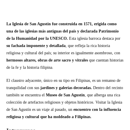
La Iglesia de San Agustín fue construida en 1571, erigida como
una de las iglesias más antiguas del país y declarada Patrimonio
de la Humanidad por la UNESCO.
Esta iglesia barroca destaca por
su fachada imponente y detallada
, que refleja la rica historia
religiosa y cultural del país; su interior es igualmente asombroso, con
hermosos altares, obras de arte sacro y vitrales
que cuentan historias
de la fe y la historia filipina.
El claustro adyacente, único en su tipo en Filipinas, es un remanso de
tranquilidad con sus
jardines y galerías decoradas.
Dentro del recinto
también se encuentra el
Museo de San Agustín
, que alberga una rica
colección de artefactos religiosos y objetos históricos. Visitar la Iglesia
de San Agustín es un viaje al pasado, un
encuentro con la influencia
religiosa y cultural que ha moldeado a Filipinas.