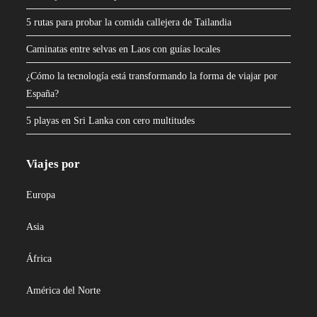
5 rutas para probar la comida callejera de Tailandia
Caminatas entre selvas en Laos con guías locales
¿Cómo la tecnología está transformando la forma de viajar por
España?
5 playas en Sri Lanka con cero multitudes
Viajes por
Europa
Asia
África
América del Norte