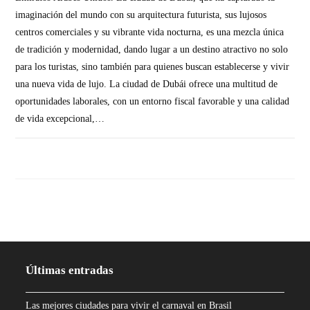
imaginación del mundo con su arquitectura futurista, sus lujosos
centros comerciales y su vibrante vida nocturna, es una mezcla única
de tradición y modernidad, dando lugar a un destino atractivo no solo
para los turistas, sino también para quienes buscan establecerse y vivir
una nueva vida de lujo. La ciudad de Dubái ofrece una multitud de
oportunidades laborales, con un entorno fiscal favorable y una calidad
de vida excepcional,…
SIN COMENTARIOS
Últimas entradas
Las mejores ciudades para vivir el carnaval en Brasil