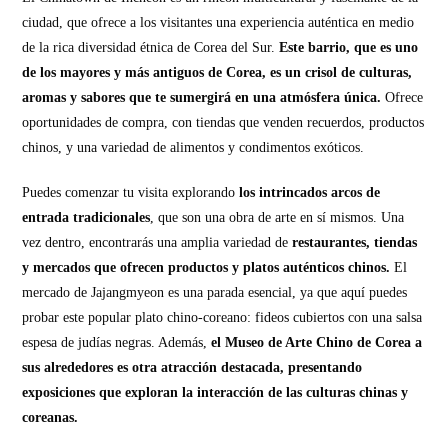
ciudad, que ofrece a los visitantes una experiencia auténtica en medio
de la rica diversidad étnica de Corea del Sur.
Este barrio, que es uno
de los mayores y más antiguos de Corea, es un crisol de culturas,
aromas y sabores que te sumergirá en una atmósfera única.
Ofrece
oportunidades de compra, con tiendas que venden recuerdos, productos
chinos, y una variedad de alimentos y condimentos exóticos.
Puedes comenzar tu visita explorando
los intrincados arcos de
entrada tradicionales
, que son una obra de arte en sí mismos. Una
vez dentro, encontrarás una amplia variedad de
restaurantes, tiendas
y mercados que ofrecen productos y platos auténticos chinos.
El
mercado de Jajangmyeon es una parada esencial, ya que aquí puedes
probar este popular plato chino-coreano: fideos cubiertos con una salsa
espesa de judías negras. Además,
el Museo de Arte Chino de Corea a
sus alrededores es otra atracción destacada, presentando
exposiciones que exploran la interacción de las culturas chinas y
coreanas.