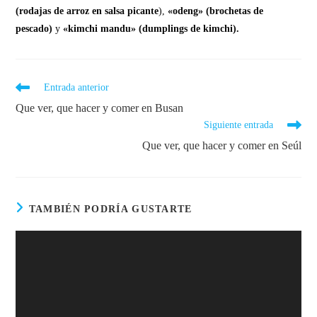
(rodajas de arroz en salsa picante
),
«odeng» (brochetas de
pescado)
y
«kimchi mandu» (dumplings de kimchi).
Entrada anterior
Que ver, que hacer y comer en Busan
Siguiente entrada
Que ver, que hacer y comer en Seúl
TAMBIÉN PODRÍA GUSTARTE