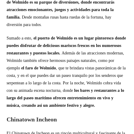
de Wolmido es su parque de diversiones, donde encontrarás
atracciones emocionantes, juegos y actividades para toda la
familia.
Desde montañas rusas hasta ruedas de la fortuna, hay
diversión para todos.
Sumado a esto,
el puerto de Wolmido es un lugar pintoresco donde
puedes disfrutar de deliciosos mariscos frescos en los numerosos
restaurantes y puestos locales.
Además de las atracciones modernas,
Wolmido también ofrece hermosos paisajes naturales, como por
ejemplo
el faro de Wolmido
, que te brindara vistas panorámicas de la
costa, y en el que puedes dar un paseo tranquilo por los senderos que
serpentean a lo largo de la costa. Por la noche, Wolmido cobra vida
con su animada escena nocturna, donde
los bares y restaurantes a lo
largo del paseo marítimo ofrecen entretenimiento en vivo y
música, creando así un ambiente festivo y alegre.
Chinatown Incheon
El Chinatown de Incheon es un rincón multicultural y fascinante de la