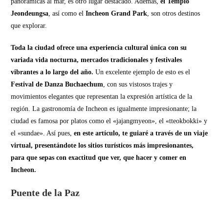
panorámicas al mar, es otro lugar destacado. Además,
el Templo
Jeondeungsa
, así como el
Incheon Grand Park
, son otros destinos
que explorar.
Toda la ciudad ofrece una experiencia cultural única con su
variada vida nocturna, mercados tradicionales y festivales
vibrantes a lo largo del año.
Un excelente ejemplo de esto es el
Festival de Danza Buchaechum
, con sus vistosos trajes y
movimientos elegantes que representan la expresión artística de la
región. La gastronomía de Incheon es igualmente impresionante; la
ciudad es famosa por platos como el «jajangmyeon», el «tteokbokki» y
el «sundae». Así pues,
en este artículo, te guiaré a través de un viaje
virtual, presentándote los sitios turísticos más impresionantes,
para que sepas con exactitud que ver, que hacer y comer en
Incheon.
Puente de la Paz