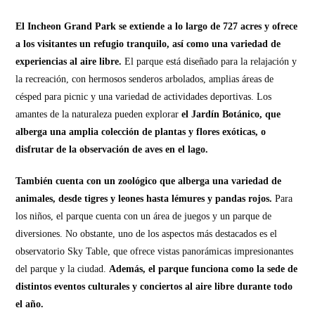
El Incheon Grand Park se extiende a lo largo de 727 acres y ofrece
a los visitantes un refugio tranquilo, así como una variedad de
experiencias al aire libre.
El parque está diseñado para la relajación y
la recreación, con hermosos senderos arbolados, amplias áreas de
césped para picnic y una variedad de actividades deportivas. Los
amantes de la naturaleza pueden explorar
el Jardín Botánico, que
alberga una amplia colección de plantas y flores exóticas, o
disfrutar de la observación de aves en el lago.
También cuenta con un zoológico que alberga una variedad de
animales, desde tigres y leones hasta lémures y pandas rojos.
Para
los niños, el parque cuenta con un área de juegos y un parque de
diversiones. No obstante, uno de los aspectos más destacados es el
observatorio Sky Table, que ofrece vistas panorámicas impresionantes
del parque y la ciudad.
Además, el parque funciona como la sede de
distintos eventos culturales y conciertos al aire libre durante todo
el año.