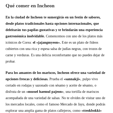
Qué comer en Incheon
En la ciudad de Incheon te sumergirás en un festín de sabores,
desde platos tradicionales hasta opciones internacionales, que
deleitarán tus papilas gustativas y te brindarán una experiencia
gastronómica inolvidable.
Comencemos con uno de los platos más
icónicos de Corea:
el «jajangmyeon».
Este es un plato de fideos
cubiertos con una rica y espesa salsa de judías negras, con trozos de
carne y verduras. Es una delicia reconfortante que no puedes dejar de
probar.
Para los amantes de los mariscos, Incheon ofrece una variedad de
opciones frescas y deliciosas.
Prueba el
«sannakji»
, pulpo vivo
cortado en rodajas y sazonado con sésamo y aceite de sésamo, o
disfruta de un
«mussel haemul pajeon»
, una tortilla de mariscos
acompañada de una variedad de salsas. No te olvides de visitar uno de
los mercados locales, como el famoso Mercado de Jayu, donde podrás
explorar una amplia gama de platos callejeros, como
«tteokbokki»