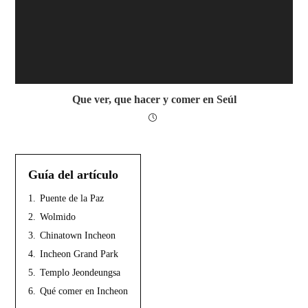
Que ver, que hacer y comer en Seúl
Guía del artículo
1.
Puente de la Paz
2.
Wolmido
3.
Chinatown Incheon
4.
Incheon Grand Park
5.
Templo Jeondeungsa
6.
Qué comer en Incheon