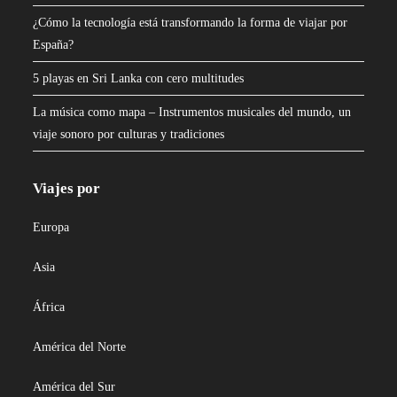
¿Cómo la tecnología está transformando la forma de viajar por
España?
5 playas en Sri Lanka con cero multitudes
La música como mapa – Instrumentos musicales del mundo, un
viaje sonoro por culturas y tradiciones
Viajes por
Europa
Asia
África
América del Norte
América del Sur