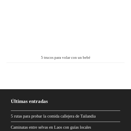
5 trucos para volar con un bebé
Últimas entradas
5 rutas para probar la comida callejera de Tailandia
Caminatas entre selvas en Laos con guías locales