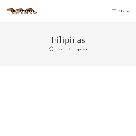
Menú
Filipinas
>
Asia
>
Filipinas