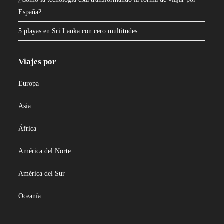
España?
5 playas en Sri Lanka con cero multitudes
Viajes por
Europa
Asia
África
América del Norte
América del Sur
Oceanía