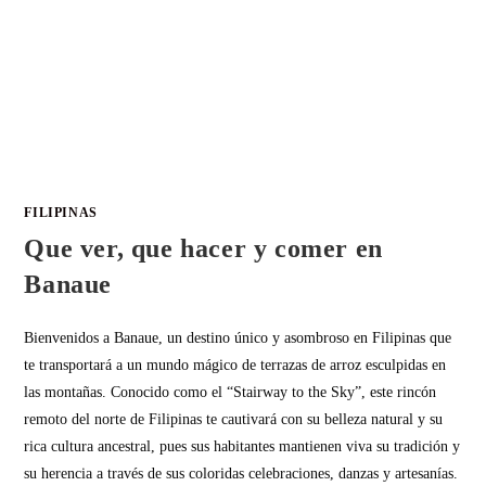
FILIPINAS
Que ver, que hacer y comer en
Banaue
Bienvenidos a Banaue, un destino único y asombroso en Filipinas que
te transportará a un mundo mágico de terrazas de arroz esculpidas en
las montañas. Conocido como el “Stairway to the Sky”, este rincón
remoto del norte de Filipinas te cautivará con su belleza natural y su
rica cultura ancestral, pues sus habitantes mantienen viva su tradición y
su herencia a través de sus coloridas celebraciones, danzas y artesanías.