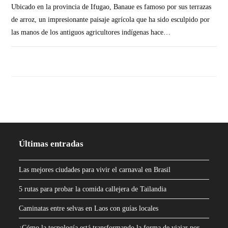
Ubicado en la provincia de Ifugao, Banaue es famoso por sus terrazas
de arroz, un impresionante paisaje agrícola que ha sido esculpido por
las manos de los antiguos agricultores indígenas hace…
SIN COMENTARIOS
Últimas entradas
Las mejores ciudades para vivir el carnaval en Brasil
5 rutas para probar la comida callejera de Tailandia
Caminatas entre selvas en Laos con guías locales
¿Cómo la tecnología está transformando la forma de viajar por