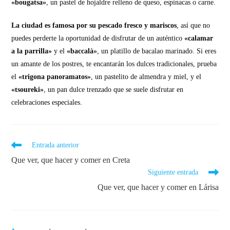
«bougatsa»
, un pastel de hojaldre relleno de queso, espinacas o carne.
La ciudad es famosa por su pescado fresco y mariscos
, así que no
puedes perderte la oportunidad de disfrutar de un auténtico
«calamar
a la parrilla»
y el
«baccalà»
, un platillo de bacalao marinado. Si eres
un amante de los postres, te encantarán los dulces tradicionales, prueba
el
«trigona panoramatos»
, un pastelito de almendra y miel, y el
«tsoureki»
, un pan dulce trenzado que se suele disfrutar en
celebraciones especiales.
Entrada anterior
Que ver, que hacer y comer en Creta
Siguiente entrada
Que ver, que hacer y comer en Lárisa