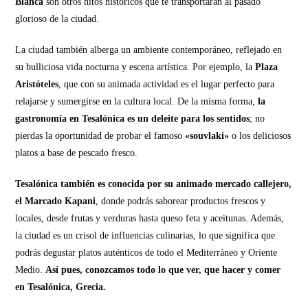
Blanca
son otros hitos históricos que te transportarán al pasado
glorioso de la ciudad.
La ciudad también alberga un ambiente contemporáneo, reflejado en
su bulliciosa vida nocturna y escena artística. Por ejemplo, la
Plaza
Aristóteles
, que con su animada actividad es el lugar perfecto para
relajarse y sumergirse en la cultura local. De la misma forma,
la
gastronomía en Tesalónica es un deleite para los sentidos
; no
pierdas la oportunidad de probar el famoso
«souvlaki»
o los deliciosos
platos a base de pescado fresco.
Tesalónica también es conocida por su animado mercado callejero,
el Marcado Kapani
, donde podrás saborear productos frescos y
locales, desde frutas y verduras hasta queso feta y aceitunas. Además,
la ciudad es un crisol de influencias culinarias, lo que significa que
podrás degustar platos auténticos de todo el Mediterráneo y Oriente
Medio.
Así pues, conozcamos todo lo que ver, que hacer y comer
en Tesalónica, Grecia.