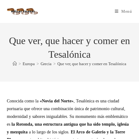
Menú
Que ver, que hacer y comer en
Tesalónica
>
Europa
>
Grecia
>
Que ver, que hacer y comer en Tesalónica
Conocida como la
«Novia del Norte»
, Tesalónica es una ciudad
portuaria que ofrece una combinación única de patrimonio cultural,
modernidad y sabores inigualables. Su monumento más emblemático
es
la Rotonda, una estructura antigua que ha sido templo, iglesia
y mezquita
a lo largo de los siglos.
El Arco de Galerio y la Torre