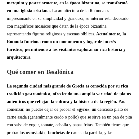
mezquita y posteriormente, en la época bizantina, se transformó
en una iglesia cristiana.
La arquitectura de la Rotonda es
impresionante en su simplicidad y grandeza, su interior está decorado
con magníficos mosaicos que datan de la época bizantina,
representando figuras religiosas y escenas bíblicas.
Actualmente, la
Rotonda funciona como un monumento y lugar de interés
turístico, permitiendo a los visitantes explorar su rica historia y
arquitectura.
Qué comer en Tesalónica
La segunda ciudad más grande de Grecia es conocida por su rica
tradición gastronómica, ofreciendo una amplia variedad de platos
auténticos que reflejan la cultura y la historia de la región.
Para
comenzar, no puedes dejar de probar el
«gyro»
, un delicioso plato de
carne asada (generalmente cerdo o pollo) que se sirve en un pan de pita
con salsa de yogur, tomate, cebolla y papas fritas. También tienes que
probar los
«souvlaki»
, brochetas de carne a la parrilla, y las