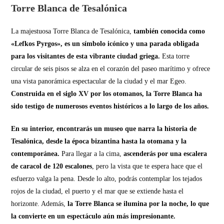
Torre Blanca de Tesalónica
La majestuosa Torre Blanca de Tesalónica,
también conocida como
«Lefkos Pyrgos», es un símbolo icónico y una parada obligada
para los visitantes de esta vibrante ciudad griega.
Esta torre
circular de seis pisos se alza en el corazón del paseo marítimo y ofrece
una vista panorámica espectacular de la ciudad y el mar Egeo.
Construida en el siglo XV por los otomanos, la Torre Blanca ha
sido testigo de numerosos eventos históricos a lo largo de los años.
En su interior, encontrarás un museo que narra la historia de
Tesalónica, desde la época bizantina hasta la otomana y la
contemporánea.
Para llegar a la cima,
ascenderás por una escalera
de caracol de 120 escalones
, pero la vista que te espera hace que el
esfuerzo valga la pena. Desde lo alto, podrás contemplar los tejados
rojos de la ciudad, el puerto y el mar que se extiende hasta el
horizonte. Además,
la Torre Blanca se ilumina por la noche, lo que
la convierte en un espectáculo aún más impresionante.