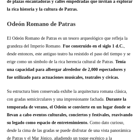
de plazas encantadoras y calles empedradas que invitan a explorar
la rica historia y la cultura de Patras.
Odeón Romano de Patras
El Odeón Romano de Patras es un tesoro arqueológico que refleja la
grandeza del Imperio Romano.
Fue construido en el siglo 1 d.C.
,
desde entonces, este antiguo teatro ha resistido el paso del tiempo y se
erige como un símbolo de la rica herencia cultural de Patras.
Tenía
una capacidad para albergar alrededor de 2,000 espectadores y
fue utilizado para actuaciones musicales, teatrales y cívicas.
Su estructura bien conservada exhibe la arquitectura romana clásica,
con gradas semicirculares y una impresionante fachada.
Durante la
temporada de verano, el Odeón se convierte en un lugar donde se
llevan a cabo eventos culturales, conciertos y festivales, reavivando
su legado como espacio de entretenimiento.
Como dato curioso,
desde la cima de las gradas se puede disfrutar de una vista panorámica
de Patras y el Mar Jónico, añadiendo un toque escénico a la