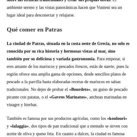
ambiente sereno y las vistas panorámicas hacen que Vunteni sea un
lugar ideal para desconectar y relajarse.
Qué comer en Patras
La ciudad de Patras, situada en la costa oeste de Grecia, no solo es
conocida por su rica historia y hermosas vistas al mar, sino
también por su deliciosa y variada gastronomía.
Para empezar, si
eres amante de los mariscos y pescados frescos, estás de suerte, pues la
región ofrece una amplia gama de opciones, desde sencillos platos de
pescado a la parrilla hasta elaboradas recetas de mariscos en salsas
tradicionales. No dejes de probar el
«Bourdeto»
, un guiso de pescado
picante con patatas, o el
«Gavros Marinatos»
, anchoas marinadas en
vinagre y hierbas.
También es famosa por sus productos agrícolas, como los
«koulouri»
y
«lalaggia»
, dos tipos de pan tradicional que a menudo se sirven con
aceite de oliva y queso feta. En cuanto a dulces, la ciudad es famosa