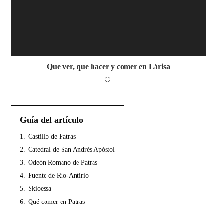
Que ver, que hacer y comer en Lárisa
Guía del artículo
1.
Castillo de Patras
2.
Catedral de San Andrés Apóstol
3.
Odeón Romano de Patras
4.
Puente de Río-Antirio
5.
Skioessa
6.
Qué comer en Patras