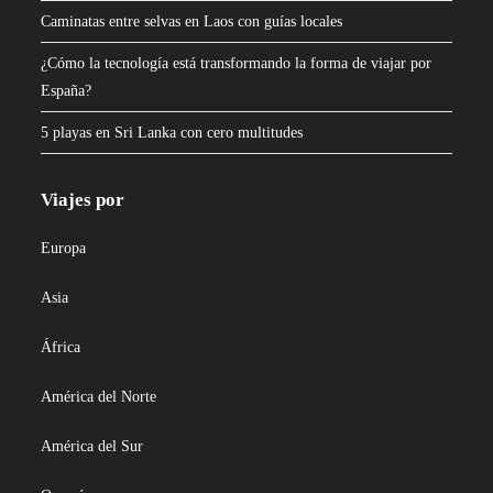
Caminatas entre selvas en Laos con guías locales
¿Cómo la tecnología está transformando la forma de viajar por
España?
5 playas en Sri Lanka con cero multitudes
Viajes por
Europa
Asia
África
América del Norte
América del Sur