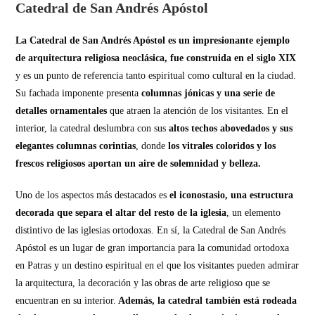
Catedral de San Andrés Apóstol
La Catedral de San Andrés Apóstol es un impresionante ejemplo
de arquitectura religiosa neoclásica, fue construida en el siglo XIX
y es un punto de referencia tanto espiritual como cultural en la ciudad.
Su fachada imponente presenta
columnas jónicas y una serie de
detalles ornamentales
que atraen la atención de los visitantes. En el
interior, la catedral deslumbra con sus
altos techos abovedados y sus
elegantes columnas corintias
, donde
los vitrales coloridos y los
frescos religiosos aportan un aire de solemnidad y belleza.
Uno de los aspectos más destacados es
el iconostasio, una estructura
decorada que separa el altar del resto de la iglesia
, un elemento
distintivo de las iglesias ortodoxas. En sí, la Catedral de San Andrés
Apóstol es un lugar de gran importancia para la comunidad ortodoxa
en Patras y un destino espiritual en el que los visitantes pueden admirar
la arquitectura, la decoración y las obras de arte religioso que se
encuentran en su interior.
Además, la catedral también está rodeada