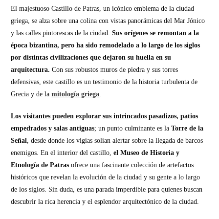
El majestuoso Castillo de Patras, un icónico emblema de la ciudad
griega, se alza sobre una colina con vistas panorámicas del Mar Jónico
y las calles pintorescas de la ciudad.
Sus orígenes se remontan a la
época bizantina, pero ha sido remodelado a lo largo de los siglos
por distintas civilizaciones que dejaron su huella en su
arquitectura.
Con sus robustos muros de piedra y sus torres
defensivas, este castillo es un testimonio de la historia turbulenta de
Grecia y de la
mitología griega
.
Los visitantes pueden explorar sus intrincados pasadizos, patios
empedrados y salas antiguas
; un punto culminante es la
Torre de la
Señal
, desde donde los vigías solían alertar sobre la llegada de barcos
enemigos. En el interior del castillo,
el Museo de Historia y
Etnología de Patras
ofrece una fascinante colección de artefactos
históricos que revelan la evolución de la ciudad y su gente a lo largo
de los siglos. Sin duda, es una parada imperdible para quienes buscan
descubrir la rica herencia y el esplendor arquitectónico de la ciudad.