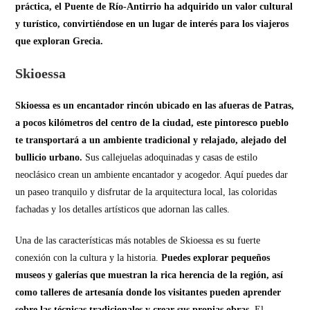
práctica, el Puente de Río-Antirrio ha adquirido un valor cultural
y turístico, convirtiéndose en un lugar de interés para los viajeros
que exploran Grecia.
Skioessa
Skioessa es un encantador rincón ubicado en las afueras de Patras,
a pocos kilómetros del centro de la ciudad, este pintoresco pueblo
te transportará a un ambiente tradicional y relajado, alejado del
bullicio urbano.
Sus callejuelas adoquinadas y casas de estilo
neoclásico crean un ambiente encantador y acogedor. Aquí puedes dar
un paseo tranquilo y disfrutar de la arquitectura local, las coloridas
fachadas y los detalles artísticos que adornan las calles.
Una de las características más notables de Skioessa es su fuerte
conexión con la cultura y la historia.
Puedes explorar pequeños
museos y galerías que muestran la rica herencia de la región, así
como talleres de artesanía donde los visitantes pueden aprender
sobre las técnicas tradicionales y crear sus propias obras.
El