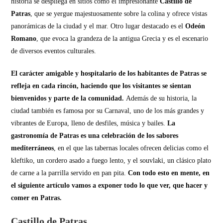
historia se despliega en sitios como el impresionante
Castillo de
Patras
, que se yergue majestuosamente sobre la colina y ofrece vistas
panorámicas de la ciudad y el mar. Otro lugar destacado es el
Odeón
Romano
, que evoca la grandeza de la antigua Grecia y es el escenario
de diversos eventos culturales.
El carácter amigable y hospitalario de los habitantes de Patras se
refleja en cada rincón, haciendo que los visitantes se sientan
bienvenidos y parte de la comunidad.
Además de su historia, la
ciudad también es famosa por su Carnaval, uno de los más grandes y
vibrantes de Europa, lleno de desfiles, música y bailes.
La
gastronomía de Patras es una celebración de los sabores
mediterráneos
, en el que las tabernas locales ofrecen delicias como el
kleftiko, un cordero asado a fuego lento, y el souvlaki, un clásico plato
de carne a la parrilla servido en pan pita.
Con todo esto en mente, en
el siguiente artículo vamos a exponer todo lo que ver, que hacer y
comer en Patras.
Castillo de Patras