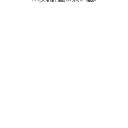
5 playas en Sri Lanka con cero multitudes