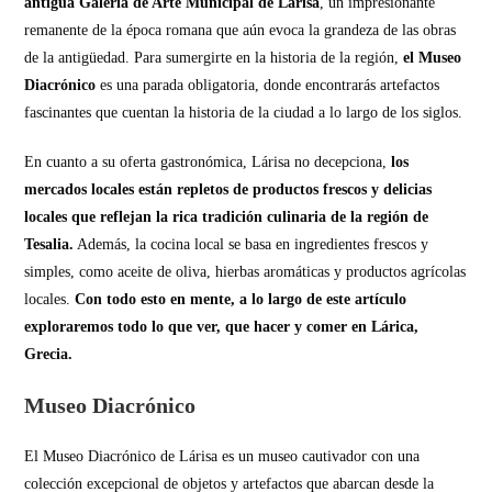
antigua Galería de Arte Municipal de Lárisa
, un impresionante
remanente de la época romana que aún evoca la grandeza de las obras
de la antigüedad. Para sumergirte en la historia de la región,
el Museo
Diacrónico
es una parada obligatoria, donde encontrarás artefactos
fascinantes que cuentan la historia de la ciudad a lo largo de los siglos.
En cuanto a su oferta gastronómica, Lárisa no decepciona,
los
mercados locales están repletos de productos frescos y delicias
locales que reflejan la rica tradición culinaria de la región de
Tesalia.
Además, la cocina local se basa en ingredientes frescos y
simples, como aceite de oliva, hierbas aromáticas y productos agrícolas
locales.
Con todo esto en mente, a lo largo de este artículo
exploraremos todo lo que ver, que hacer y comer en Lárica,
Grecia.
Museo Diacrónico
El Museo Diacrónico de Lárisa es un museo cautivador con una
colección excepcional de objetos y artefactos que abarcan desde la