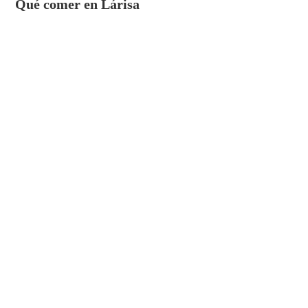
Qué comer en Lárisa