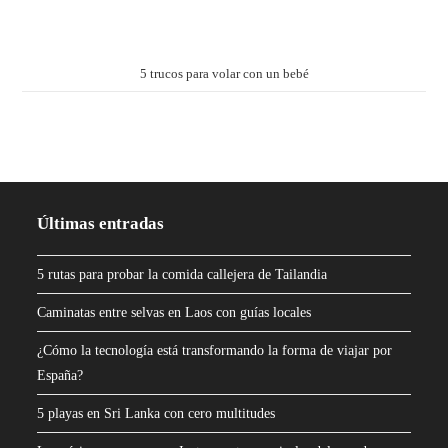
5 trucos para volar con un bebé
Últimas entradas
5 rutas para probar la comida callejera de Tailandia
Caminatas entre selvas en Laos con guías locales
¿Cómo la tecnología está transformando la forma de viajar por
España?
5 playas en Sri Lanka con cero multitudes