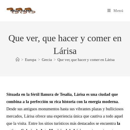
Menú
Que ver, que hacer y comer en
Lárisa
>
Europa
>
Grecia
>
Que ver, que hacer y comer en Lárisa
Situada en la fértil llanura de Tesalia, Lárisa es una ciudad que
combina a la perfección su rica historia con la energía moderna.
Desde sus antiguos monumentos hasta sus vibrantes plazas y bulliciosos
mercados, Lárisa ofrece una experiencia única que cautiva a todo aquel
que la visita. Entre los sitios turísticos más destacados se encuentra
la