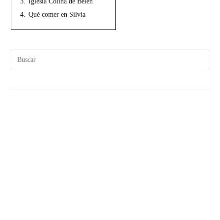
3.
Iglesia Colina de Belen
4.
Qué comer en Silvia