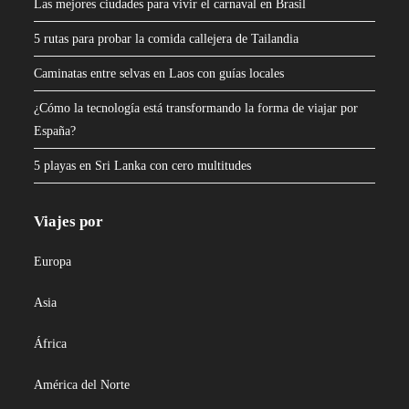
Las mejores ciudades para vivir el carnaval en Brasil
5 rutas para probar la comida callejera de Tailandia
Caminatas entre selvas en Laos con guías locales
¿Cómo la tecnología está transformando la forma de viajar por
España?
5 playas en Sri Lanka con cero multitudes
Viajes por
Europa
Asia
África
América del Norte