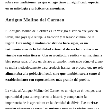
sobre sus tradiciones, ya que el lago tiene un significado especial
en su mitología y prácticas ceremoniales.
Antiguo Molino del Carmen
El Antiguo Molino del Carmen es un vestigio histórico que yace en
Silvia, una joya que refleja la tradición y el legado cultural de la
región.
Este antiguo molino construido hace siglos, es un
testimonio vivo de la habilidad artesanal de sus habitantes y su
vínculo con estas tierras
. Con su arquitectura rústica y su maquinaria
bien preservada, ofrece un vistazo al pasado, mostrando cómo el grano
se molía meticulosamente para producir harina, un proceso que
no solo
alimentaba a la población local, sino que también servía como el
establecimiento con exportaciones más grande del pueblo.
La visita al Antiguo Molino del Carmen es un viaje en el tiempo, una
oportunidad para sumergirse en la historia y comprender la
importancia de la agricultura en la identidad de Silvia.
Los turistas
pueden observar de cerca las antiguas ruedas de piedra que una