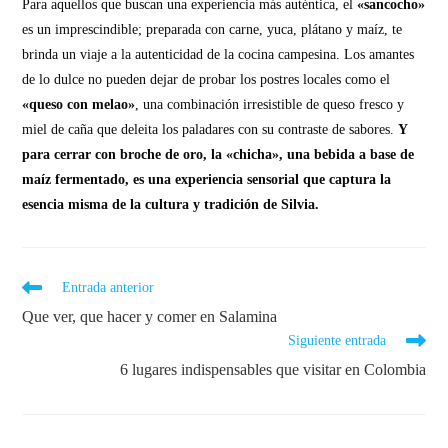
Para aquellos que buscan una experiencia más auténtica, el
«sancocho»
es un imprescindible; preparada con carne, yuca, plátano y maíz, te
brinda un viaje a la autenticidad de la cocina campesina. Los amantes
de lo dulce no pueden dejar de probar los postres locales como el
«queso con melao»
, una combinación irresistible de queso fresco y
miel de caña que deleita los paladares con su contraste de sabores.
Y
para cerrar con broche de oro,
la «chicha», una bebida a base de
maíz fermentado, es una experiencia sensorial que captura la
esencia misma de la cultura y tradición de Silvia.
Entrada anterior
Que ver, que hacer y comer en Salamina
Siguiente entrada
6 lugares indispensables que visitar en Colombia