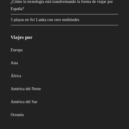
¿Cómo la tecnología está transformando la forma de viajar por
España?
5 playas en Sri Lanka con cero multitudes
Viajes por
Europa
Asia
África
América del Norte
América del Sur
Oceanía