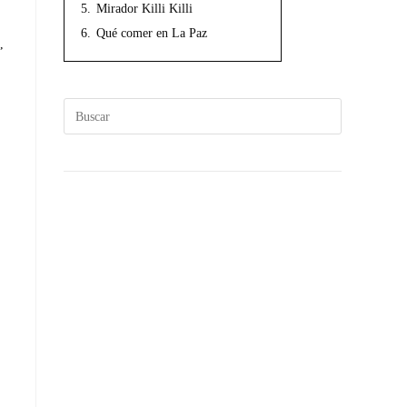
5.
Mirador Killi Killi
6.
Qué comer en La Paz
,