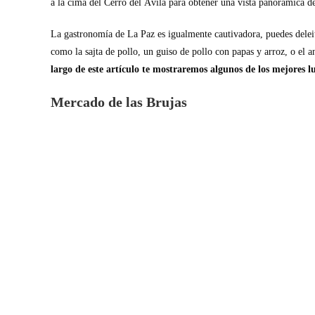
a la cima del Cerro del Ávila para obtener una vista panorámica d
La gastronomía de La Paz es igualmente cautivadora, puedes deleitar
como la sajta de pollo, un guiso de pollo con papas y arroz, o el 
largo de este artículo te mostraremos algunos de los mejores l
Mercado de las Brujas