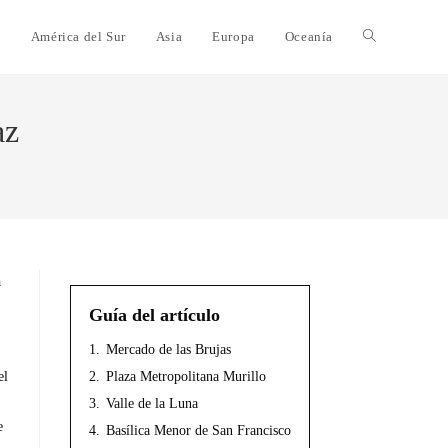
e
América del Sur
Asia
Europa
Oceanía
az
a
Guía del artículo
1.
Mercado de las Brujas
2.
Plaza Metropolitana Murillo
el
3.
Valle de la Luna
e
4.
Basílica Menor de San Francisco