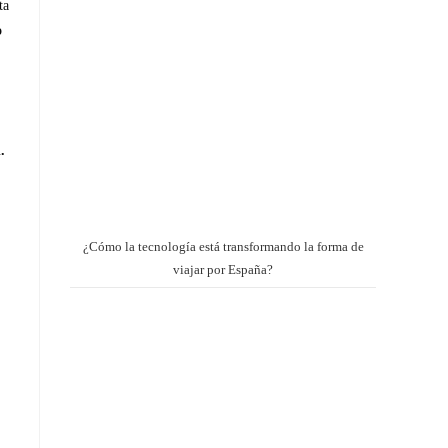
ta
o
.
¿Cómo la tecnología está transformando la forma de
viajar por España?