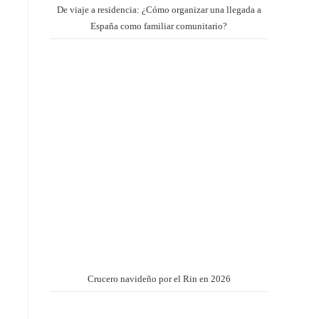
De viaje a residencia: ¿Cómo organizar una llegada a
España como familiar comunitario?
Crucero navideño por el Rin en 2026