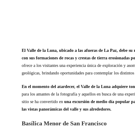
El Valle de la Luna, ubicado a las afueras de La Paz, debe su
con sus formaciones de rocas y crestas de tierra erosionadas por
ofrece a los visitantes una experiencia única de exploración y as
geológicas, brindando oportunidades para contemplar los distintos c
En el momento del atardecer, el Valle de la Luna adquiere ton
para los amantes de la fotografía y aquellos en busca de una exper
sitio se ha convertido en
una excursión de medio día popular par
las vistas panorámicas del valle y sus alrededores.
Basílica Menor de San Francisco