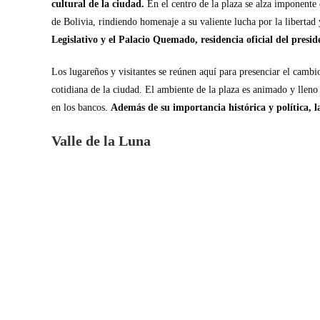
cultural de la ciudad.
En el centro de la plaza se alza imponent
de Bolivia, rindiendo homenaje a su valiente lucha por la libertad
Legislativo y el Palacio Quemado, residencia oficial del presid
Los lugareños y visitantes se reúnen aquí para presenciar el cambio
cotidiana de la ciudad. El ambiente de la plaza es animado y lleno 
en los bancos.
Además de su importancia histórica y política, 
Valle de la Luna