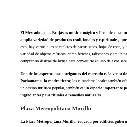
El Mercado de las Brujas es un sitio mágico y lleno de encant
amplia variedad de productos tradicionales y espirituales, que
esto, hay varios puestos repletos de cactus secos, hojas de coca, y
variedad de objetos místicos, como fetiches, talismanes y amuleto
comprar un
disfraz de bruja
para convertirte en uno de estos sere
Uno de los aspectos más intrigantes del mercado es la venta de
Pachamama, la madre tierra
; los curanderos locales también ofr
un destino turístico popular, también
es un espacio importante p
ingredientes para rituales o remedios naturales.
Plaza Metropolitana Murillo
La Plaza Metropolitana Murillo, rodeada por edificios gubern