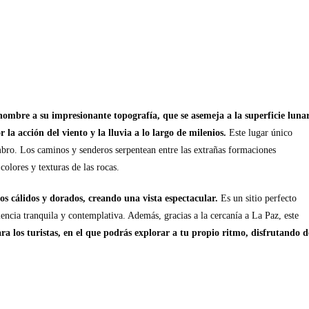
 nombre a su impresionante topografía, que se asemeja a la superficie luna
 la acción del viento y la lluvia a lo largo de milenios.
Este lugar único
ombro. Los caminos y senderos serpentean entre las extrañas formaciones
olores y texturas de las rocas.
os cálidos y dorados, creando una vista espectacular.
Es un sitio perfecto
iencia tranquila y contemplativa. Además, gracias a la cercanía a La Paz, este
a los turistas, en el que podrás explorar a tu propio ritmo, disfrutando d