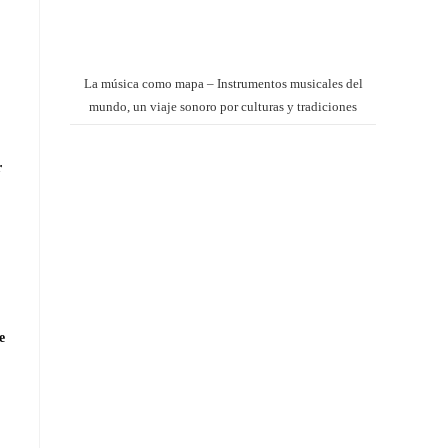
La música como mapa – Instrumentos musicales del
mundo, un viaje sonoro por culturas y tradiciones
r
e