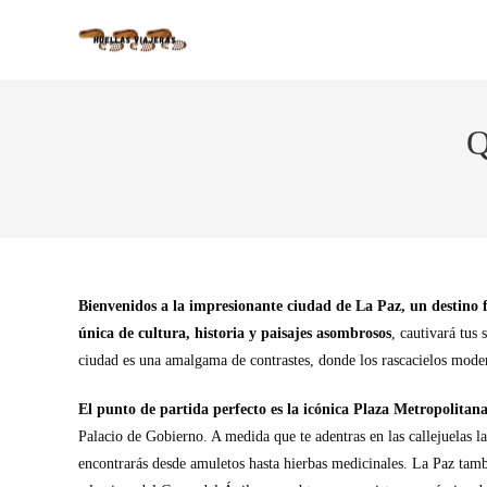
Q
Bienvenidos a la impresionante ciudad de La Paz, un destino f
única de cultura, historia y paisajes asombrosos
, cautivará tus
ciudad es una amalgama de contrastes, donde los rascacielos moder
El punto de partida perfecto es la icónica Plaza Metropolitan
Palacio de Gobierno. A medida que te adentras en las callejuelas 
encontrarás desde amuletos hasta hierbas medicinales. La Paz tambié