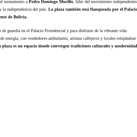
e el monumento a
Pedro Domingo Murillo
, líder del movimiento independentis
 y la independencia del país.
La plaza también está flanqueada por el Palaci
ente de Bolivia.
 de guardia en el Palacio Presidencial y para disfrutar de la vibrante vida
de energía, con vendedores ambulantes, artistas callejeros y locales relajándose
la plaza es un espacio donde convergen tradiciones culturales y modernidad