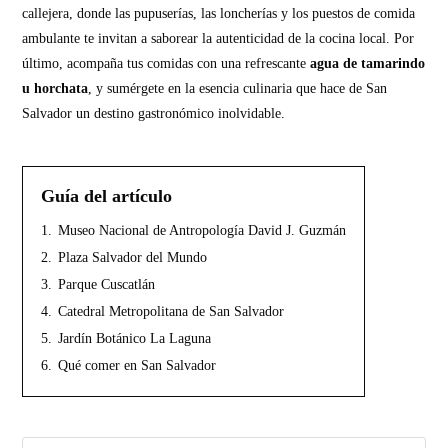
callejera, donde las pupuserías, las loncherías y los puestos de comida
ambulante te invitan a saborear la autenticidad de la cocina local. Por
último, acompaña tus comidas con una refrescante
agua de tamarindo
u horchata
, y sumérgete en la esencia culinaria que hace de San
Salvador un destino gastronómico inolvidable.
Guía del artículo
1.
Museo Nacional de Antropología David J. Guzmán
2.
Plaza Salvador del Mundo
3.
Parque Cuscatlán
4.
Catedral Metropolitana de San Salvador
5.
Jardín Botánico La Laguna
6.
Qué comer en San Salvador