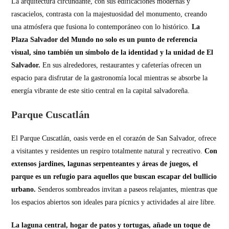
La arquitectura circundante, con sus edificaciones modernas y
rascacielos, contrasta con la majestuosidad del monumento, creando
una atmósfera que fusiona lo contemporáneo con lo histórico.
La
Plaza Salvador del Mundo no solo es un punto de referencia
visual, sino también un símbolo de la identidad y la unidad de El
Salvador.
En sus alrededores, restaurantes y cafeterías ofrecen un
espacio para disfrutar de la gastronomía local mientras se absorbe la
energía vibrante de este sitio central en la capital salvadoreña.
Parque Cuscatlán
El Parque Cuscatlán, oasis verde en el corazón de San Salvador, ofrece
a visitantes y residentes un respiro totalmente natural y recreativo.
Con
extensos jardines, lagunas serpenteantes y áreas de juegos, el
parque es un refugio para aquellos que buscan escapar del bullicio
urbano.
Senderos sombreados invitan a paseos relajantes, mientras que
los espacios abiertos son ideales para pícnics y actividades al aire libre.
La laguna central, hogar de patos y tortugas, añade un toque de