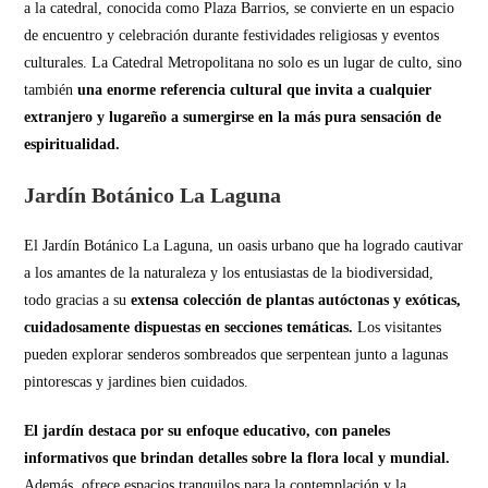
a la catedral, conocida como Plaza Barrios, se convierte en un espacio
de encuentro y celebración durante festividades religiosas y eventos
culturales. La Catedral Metropolitana no solo es un lugar de culto, sino
también
una enorme referencia cultural que invita a cualquier
extranjero y lugareño a sumergirse en la más pura sensación de
espiritualidad.
Jardín Botánico La Laguna
El Jardín Botánico La Laguna, un oasis urbano que ha logrado cautivar
a los amantes de la naturaleza y los entusiastas de la biodiversidad,
todo gracias a su
extensa colección de plantas autóctonas y exóticas,
cuidadosamente dispuestas en secciones temáticas.
Los visitantes
pueden explorar senderos sombreados que serpentean junto a lagunas
pintorescas y jardines bien cuidados.
El jardín destaca por su enfoque educativo, con paneles
informativos que brindan detalles sobre la flora local y mundial.
Además, ofrece espacios tranquilos para la contemplación y la