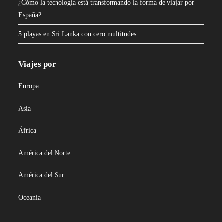
¿Cómo la tecnología está transformando la forma de viajar por
España?
5 playas en Sri Lanka con cero multitudes
Viajes por
Europa
Asia
África
América del Norte
América del Sur
Oceanía