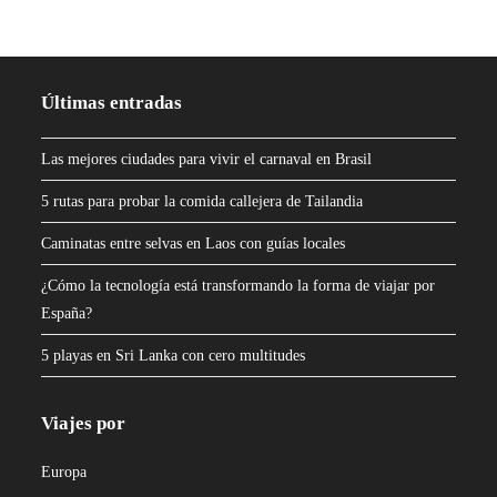
Últimas entradas
Las mejores ciudades para vivir el carnaval en Brasil
5 rutas para probar la comida callejera de Tailandia
Caminatas entre selvas en Laos con guías locales
¿Cómo la tecnología está transformando la forma de viajar por
España?
5 playas en Sri Lanka con cero multitudes
Viajes por
Europa