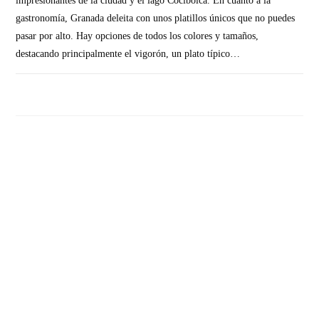
impresionantes de la ciudad y el lago Cocibolca. En cuanto a la
gastronomía, Granada deleita con unos platillos únicos que no puedes
pasar por alto. Hay opciones de todos los colores y tamaños,
destacando principalmente el vigorón, un plato típico…
SIN COMENTARIOS