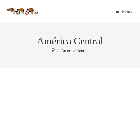
Menú
América Central
>
América Central