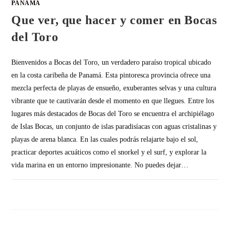
PANAMÁ
Que ver, que hacer y comer en Bocas
del Toro
Bienvenidos a Bocas del Toro, un verdadero paraíso tropical ubicado
en la costa caribeña de Panamá. Esta pintoresca provincia ofrece una
mezcla perfecta de playas de ensueño, exuberantes selvas y una cultura
vibrante que te cautivarán desde el momento en que llegues. Entre los
lugares más destacados de Bocas del Toro se encuentra el archipiélago
de Islas Bocas, un conjunto de islas paradisíacas con aguas cristalinas y
playas de arena blanca. En las cuales podrás relajarte bajo el sol,
practicar deportes acuáticos como el snorkel y el surf, y explorar la
vida marina en un entorno impresionante. No puedes dejar…
SIN COMENTARIOS