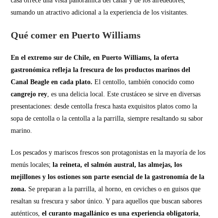
casa ofrece una vista panorámica del canal y de los alrededores,
sumando un atractivo adicional a la experiencia de los visitantes.
Qué comer en Puerto Williams
En el extremo sur de Chile, en Puerto Williams, la oferta
gastronómica refleja la frescura de los productos marinos del
Canal Beagle en cada plato.
El centollo, también conocido como
cangrejo rey
, es una delicia local. Este crustáceo se sirve en diversas
presentaciones: desde centolla fresca hasta exquisitos platos como la
sopa de centolla o la centolla a la parrilla, siempre resaltando su sabor
marino.
Los pescados y mariscos frescos son protagonistas en la mayoría de los
menús locales;
la reineta, el salmón austral, las almejas, los
mejillones y los ostiones son parte esencial de la gastronomía de la
zona.
Se preparan a la parrilla, al horno, en ceviches o en guisos que
resaltan su frescura y sabor único. Y para aquellos que buscan sabores
auténticos,
el curanto magallánico es una experiencia obligatoria
,