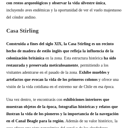
con restos arqueológicos y observar la vida silvestre única
,
incluyendo aves endémicas y la oportunidad de ver el vuelo majestuoso
del cóndor andino.
Casa Stirling
Construida a fines del siglo XIX, la Casa Stirling es un recinto
hecho de madera de estilo inglés que
refleja la influencia de la
colonización británica
en la zona. Esta estructura histórica
ha sido
restaurada y preservada meticulosamente
, permitiendo a los
visitantes adentrarse en el pasado de la zona.
Exhibe muebles y
artefactos que evocan la vida de los primeros colonos
y ofrece una
visión de la vida cotidiana en el extremo sur de Chile en esa época.
Una vez dentro, te encontrarás con
exhibiciones interiores que
muestran objetos de la época, fotografías históricas y relatos que
ilustran la vida de los pioneros y la importancia de la navegación
en el Canal Beagle para la región.
Además de su valor histórico, la