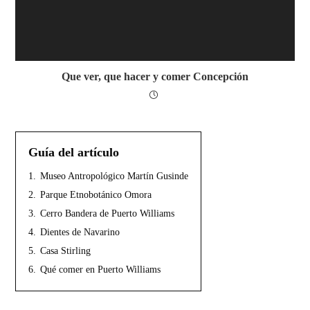
Que ver, que hacer y comer Concepción
Guía del artículo
1.
Museo Antropológico Martín Gusinde
2.
Parque Etnobotánico Omora
3.
Cerro Bandera de Puerto Williams
4.
Dientes de Navarino
5.
Casa Stirling
6.
Qué comer en Puerto Williams