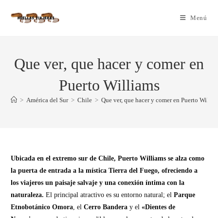
Menú
Que ver, que hacer y comer en
Puerto Williams
>
América del Sur
>
Chile
>
Que ver, que hacer y comer en Puerto Willia
Ubicada en el extremo sur de Chile, Puerto Williams se alza como
la puerta de entrada a la mística Tierra del Fuego, ofreciendo a
los viajeros un paisaje salvaje y una conexión íntima con la
naturaleza.
El principal atractivo es su entorno natural; el
Parque
Etnobotánico Omora
, el
Cerro Bandera
y el
«Dientes de