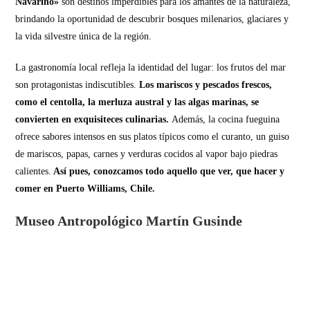
Navarino»
son destinos imperdibles para los amantes de la naturaleza,
brindando la oportunidad de descubrir bosques milenarios, glaciares y
la vida silvestre única de la región.
La gastronomía local refleja la identidad del lugar: los frutos del mar
son protagonistas indiscutibles.
Los mariscos y pescados frescos,
como el centolla, la merluza austral y las algas marinas, se
convierten en exquisiteces culinarias.
Además, la cocina fueguina
ofrece sabores intensos en sus platos típicos como el curanto, un guiso
de mariscos, papas, carnes y verduras cocidos al vapor bajo piedras
calientes.
Así pues, conozcamos todo aquello que ver, que hacer y
comer en Puerto Williams, Chile.
Museo Antropológico Martín Gusinde