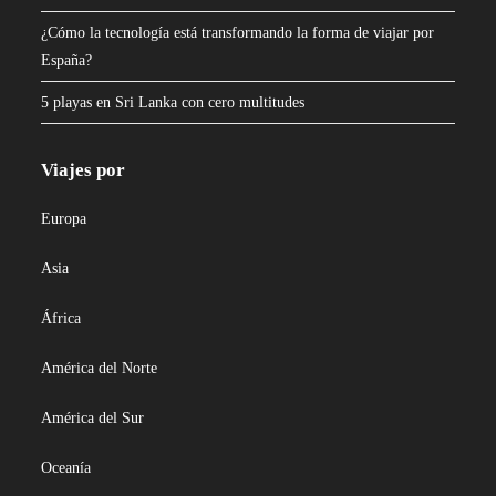
¿Cómo la tecnología está transformando la forma de viajar por
España?
5 playas en Sri Lanka con cero multitudes
Viajes por
Europa
Asia
África
América del Norte
América del Sur
Oceanía