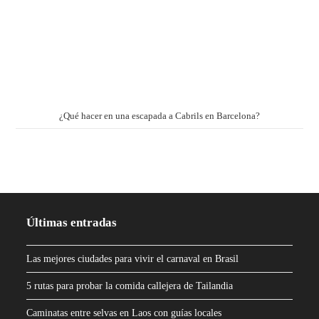
¿Qué hacer en una escapada a Cabrils en Barcelona?
Últimas entradas
Las mejores ciudades para vivir el carnaval en Brasil
5 rutas para probar la comida callejera de Tailandia
Caminatas entre selvas en Laos con guías locales