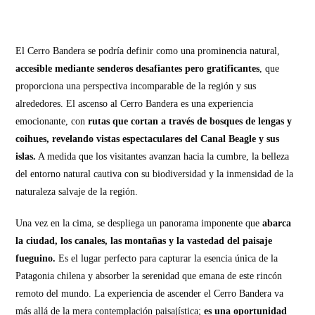
El Cerro Bandera se podría definir como una prominencia natural,
accesible mediante senderos desafiantes pero gratificantes
, que
proporciona una perspectiva incomparable de la región y sus
alrededores. El ascenso al Cerro Bandera es una experiencia
emocionante, con
rutas que cortan a través de bosques de lengas y
coihues, revelando vistas espectaculares del Canal Beagle y sus
islas.
A medida que los visitantes avanzan hacia la cumbre, la belleza
del entorno natural cautiva con su biodiversidad y la inmensidad de la
naturaleza salvaje de la región.
Una vez en la cima, se despliega un panorama imponente que
abarca
la ciudad, los canales, las montañas y la vastedad del paisaje
fueguino.
Es el lugar perfecto para capturar la esencia única de la
Patagonia chilena y absorber la serenidad que emana de este rincón
remoto del mundo. La experiencia de ascender el Cerro Bandera va
más allá de la mera contemplación paisajística;
es una oportunidad