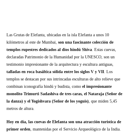
Las Grutas de Elefanta, ubicadas en la isla Elefanta a unos 10
kilómetros al este de Mumbai,
son una fascinante colección de
templos rupestres dedicados al dios hindú Shiva
. Estas cuevas,
declaradas Patrimonio de la Humanidad por la UNESCO, son un
testimonio impresionante de la arquitectura y escultura antiguas,
talladas en roca basáltica sólida entre los siglos V y VII
. Los
templos se destacan por sus intrincadas esculturas de alto relieve que
combinan iconografía hindú y budista, como
el impresionante
monolito Trimurti Sadashiva de tres caras, el Nataraja (Señor de
la danza) y el Yogishvara (Señor de los yoguis)
, que miden 5,45
metros de altura.
Hoy en día, las cuevas de Elefanta son una atracción turística de
primer orden
, mantenidas por el Servicio Arqueológico de la India.