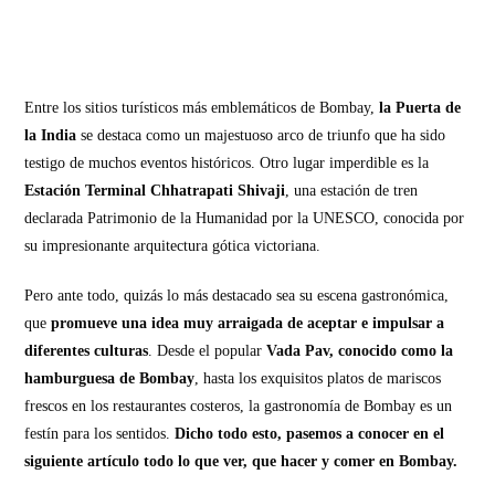
Entre los sitios turísticos más emblemáticos de Bombay,
la Puerta de
la India
se destaca como un majestuoso arco de triunfo que ha sido
testigo de muchos eventos históricos. Otro lugar imperdible es la
Estación Terminal Chhatrapati Shivaji
, una estación de tren
declarada Patrimonio de la Humanidad por la UNESCO, conocida por
su impresionante arquitectura gótica victoriana.
Pero ante todo, quizás lo más destacado sea su escena gastronómica,
que
promueve una idea muy arraigada de aceptar e impulsar a
diferentes culturas
. Desde el popular
Vada Pav, conocido como la
hamburguesa de Bombay
, hasta los exquisitos platos de mariscos
frescos en los restaurantes costeros, la gastronomía de Bombay es un
festín para los sentidos.
Dicho todo esto, pasemos a conocer en el
siguiente artículo todo lo que ver, que hacer y comer en Bombay.