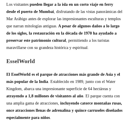
Los visitantes
pueden llegar a la isla
en un corto viaje en ferry
desde el puerto de Mumbai
, disfrutando de las vistas panorámicas del
Mar Arábigo antes de explorar las impresionantes esculturas y templos
que narran mitologías antiguas.
A pesar de algunos daños a lo largo
de los siglos, la restauración en la década de 1970 ha ayudado a
preservar este patrimonio cultural
, permitiendo a los turistas
maravillarse con su grandeza histórica y espiritual.
EsselWorld
El EsselWorld es el parque de atracciones más grande de Asia y el
más popular de la India
. Establecido en 1989, junto con el Water
Kingdom, abarca una impresionante superficie de 64 hectáreas y
atrayendo a 1,8 millones de visitantes al año
. El parque cuenta con
una amplia gama de atracciones,
incluyendo catorce montañas rusas,
once atracciones llenas de adrenalina y quince carruseles diseñados
especialmente para niños
.