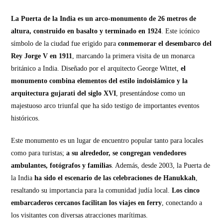
La Puerta de la India es un arco-monumento de 26 metros de
altura, construido en basalto y terminado en 1924
. Este icónico
símbolo de la ciudad fue erigido para
conmemorar el desembarco del
Rey Jorge V en 1911
, marcando la primera visita de un monarca
británico a India. Diseñado por el arquitecto George Wittet,
el
monumento combina elementos del estilo indoislámico y la
arquitectura gujarati del siglo XVI
, presentándose como un
majestuoso arco triunfal que ha sido testigo de importantes eventos
históricos.
Este monumento es un lugar de encuentro popular tanto para locales
como para turistas;
a su alrededor, se congregan vendedores
ambulantes, fotógrafos y familias
. Además, desde 2003, la Puerta de
la India
ha sido el escenario de las celebraciones de Hanukkah
,
resaltando su importancia para la comunidad judía local.
Los cinco
embarcaderos cercanos facilitan los viajes en ferry
, conectando a
los visitantes con diversas atracciones marítimas.