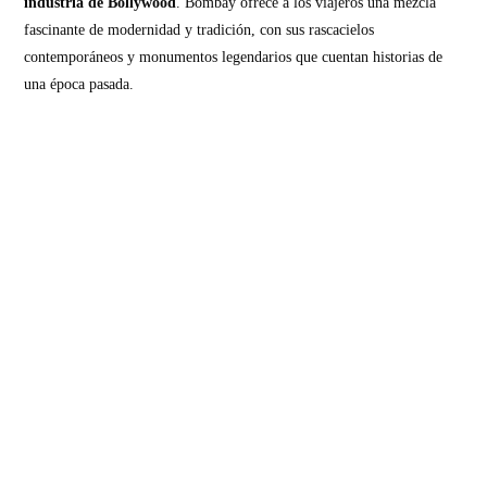
industria de Bollywood
. Bombay ofrece a los viajeros una mezcla
fascinante de modernidad y tradición, con sus rascacielos
contemporáneos y monumentos legendarios que cuentan historias de
una época pasada.