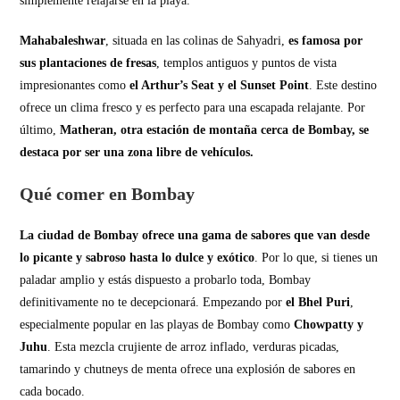
simplemente relajarse en la playa.
Mahabaleshwar
, situada en las colinas de Sahyadri,
es famosa por
sus plantaciones de fresas
, templos antiguos y puntos de vista
impresionantes como
el Arthur’s Seat y el Sunset Point
. Este destino
ofrece un clima fresco y es perfecto para una escapada relajante. Por
último,
Matheran, otra estación de montaña cerca de Bombay, se
destaca por ser una zona libre de vehículos.
Qué comer en Bombay
La ciudad de Bombay ofrece una gama de sabores que van desde
lo picante y sabroso hasta lo dulce y exótico
. Por lo que, si tienes un
paladar amplio y estás dispuesto a probarlo toda, Bombay
definitivamente no te decepcionará. Empezando por
el Bhel Puri
,
especialmente popular en las playas de Bombay como
Chowpatty y
Juhu
. Esta mezcla crujiente de arroz inflado, verduras picadas,
tamarindo y chutneys de menta ofrece una explosión de sabores en
cada bocado.