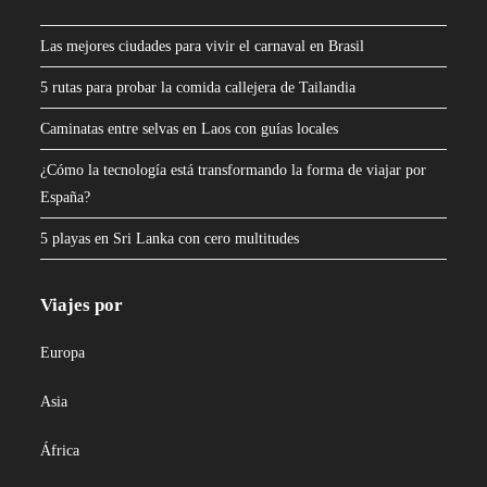
Las mejores ciudades para vivir el carnaval en Brasil
5 rutas para probar la comida callejera de Tailandia
Caminatas entre selvas en Laos con guías locales
¿Cómo la tecnología está transformando la forma de viajar por
España?
5 playas en Sri Lanka con cero multitudes
Viajes por
Europa
Asia
África