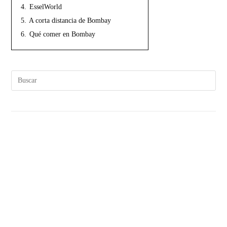
4.
EsselWorld
5.
A corta distancia de Bombay
6.
Qué comer en Bombay