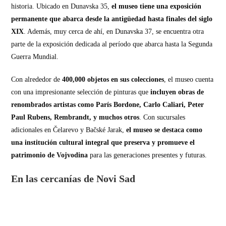
historia. Ubicado en Dunavska 35,
el museo tiene una exposición
permanente que abarca desde la antigüedad hasta finales del siglo
XIX
. Además, muy cerca de ahí, en Dunavska 37, se encuentra otra
parte de la exposición dedicada al período que abarca hasta la Segunda
Guerra Mundial.
Con alrededor de
400,000 objetos en sus colecciones
, el museo cuenta
con una impresionante selección de pinturas que
incluyen obras de
renombrados artistas como París Bordone, Carlo Caliari, Peter
Paul Rubens, Rembrandt, y muchos otros
. Con sucursales
adicionales en Čelarevo y Bačské Jarak,
el museo se destaca como
una institución cultural integral que preserva y promueve el
patrimonio de Vojvodina
para las generaciones presentes y futuras.
En las cercanías de Novi Sad