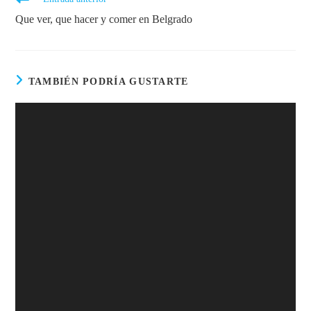
Que ver, que hacer y comer en Belgrado
TAMBIÉN PODRÍA GUSTARTE