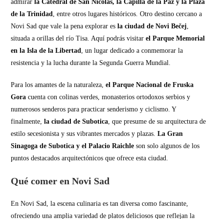
admirar
la Catedral de San Nicolás, la Capilla de la Paz y la Plaza
de la Trinidad
, entre otros lugares históricos. Otro destino cercano a
Novi Sad que vale la pena explorar es
la ciudad de Novi Bečej
,
situada a orillas del río Tisa. Aquí podrás visitar
el Parque Memorial
en la Isla de la Libertad
, un lugar dedicado a conmemorar la
resistencia y la lucha durante la Segunda Guerra Mundial.
Para los amantes de la naturaleza,
el Parque Nacional de Fruska
Gora
cuenta con colinas verdes, monasterios ortodoxos serbios y
numerosos senderos para practicar senderismo y ciclismo. Y
finalmente,
la ciudad de Subotica
, que presume de su arquitectura de
estilo secesionista y sus vibrantes mercados y plazas.
La Gran
Sinagoga de Subotica y el Palacio Raichle
son solo algunos de los
puntos destacados arquitectónicos que ofrece esta ciudad.
Qué comer en Novi Sad
En Novi Sad, la escena culinaria es tan diversa como fascinante,
ofreciendo una amplia variedad de platos deliciosos que reflejan la