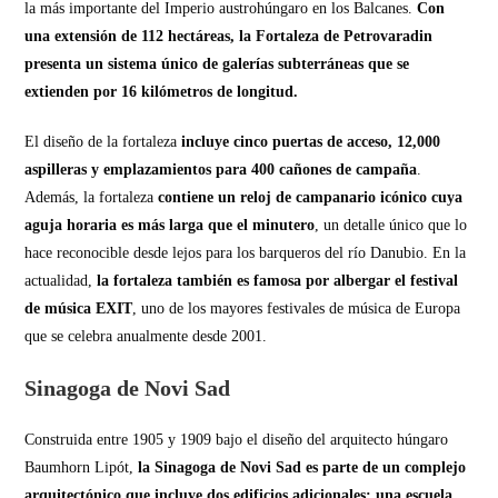
la más importante del Imperio austrohúngaro en los Balcanes.
Con
una extensión de 112 hectáreas, la Fortaleza de Petrovaradin
presenta un sistema único de galerías subterráneas que se
extienden por 16 kilómetros de longitud.
El diseño de la fortaleza
incluye cinco puertas de acceso, 12,000
aspilleras y emplazamientos para 400 cañones de campaña
.
Además, la fortaleza
contiene un reloj de campanario icónico cuya
aguja horaria es más larga que el minutero
, un detalle único que lo
hace reconocible desde lejos para los barqueros del río Danubio.
En la
actualidad,
la fortaleza también es famosa por albergar el festival
de música EXIT
, uno de los mayores festivales de música de Europa
que se celebra anualmente desde 2001.
Sinagoga de Novi Sad
Construida entre 1905 y 1909 bajo el diseño del arquitecto húngaro
Baumhorn Lipót,
la Sinagoga de Novi Sad es parte de un complejo
arquitectónico que incluye dos edificios adicionales: una escuela