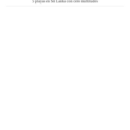
5 playas en Sri Lanka con cero multitudes