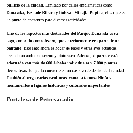
bullicio de la ciudad
. Limitado por calles emblemáticas como
Dunavska, Ive Lole Ribara y Bulevar Mihajla Pupina
, el parque es
un punto de encuentro para diversas actividades.
Uno de los aspectos más destacados del Parque Dunavski es su
lago, conocido como Jezero, que anteriormente era parte de un
pantano
. Este lago ahora es hogar de patos y otras aves acuáticas,
creando un ambiente sereno y pintoresco. Además,
el parque está
adornado con más de 600 árboles individuales y 7,000 plantas
decorativas
, lo que lo convierte en un oasis verde dentro de la ciudad.
También
alberga varias esculturas, como la famosa Ninfa y
monumentos a figuras históricas y culturales importantes.
Fortaleza de Petrovaradin