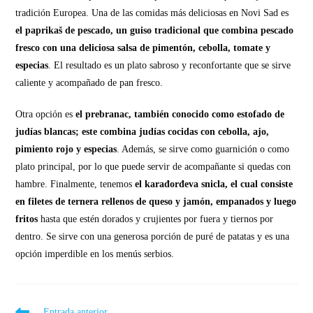
tradición Europea. Una de las comidas más deliciosas en Novi Sad es
el paprikaš de pescado, un guiso tradicional que combina pescado
fresco con una deliciosa salsa de pimentón, cebolla, tomate y
especias
. El resultado es un plato sabroso y reconfortante que se sirve
caliente y acompañado de pan fresco.
Otra opción es
el prebranac, también conocido como estofado de
judías blancas; este combina judías cocidas con cebolla, ajo,
pimiento rojo y especias
. Además, se sirve como guarnición o como
plato principal, por lo que puede servir de acompañante si quedas con
hambre. Finalmente, tenemos
el karađorđeva snicla, el cual consiste
en filetes de ternera rellenos de queso y jamón, empanados y luego
fritos
hasta que estén dorados y crujientes por fuera y tiernos por
dentro. Se sirve con una generosa porción de puré de patatas y es una
opción imperdible en los menús serbios.
Entrada anterior