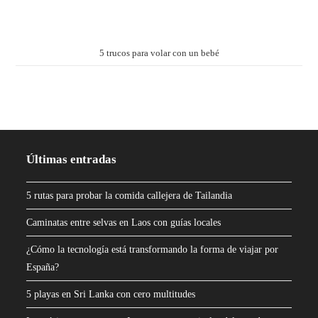
5 trucos para volar con un bebé
Últimas entradas
5 rutas para probar la comida callejera de Tailandia
Caminatas entre selvas en Laos con guías locales
¿Cómo la tecnología está transformando la forma de viajar por
España?
5 playas en Sri Lanka con cero multitudes