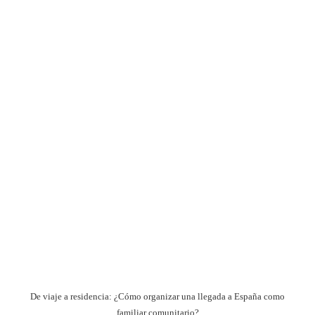
De viaje a residencia: ¿Cómo organizar una llegada a España como
familiar comunitario?