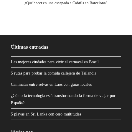
¿Qué hacer en una escapada a Cabrils en Barcelona?
Últimas entradas
Las mejores ciudades para vivir el carnaval en Brasil
5 rutas para probar la comida callejera de Tailandia
Caminatas entre selvas en Laos con guías locales
¿Cómo la tecnología está transformando la forma de viajar por
España?
5 playas en Sri Lanka con cero multitudes