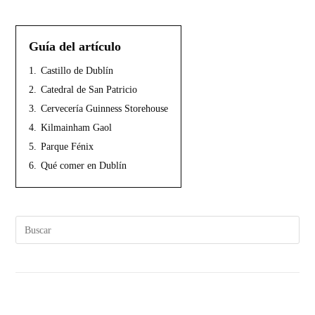
Guía del artículo
1.
Castillo de Dublín
2.
Catedral de San Patricio
3.
Cervecería Guinness Storehouse
4.
Kilmainham Gaol
5.
Parque Fénix
6.
Qué comer en Dublín