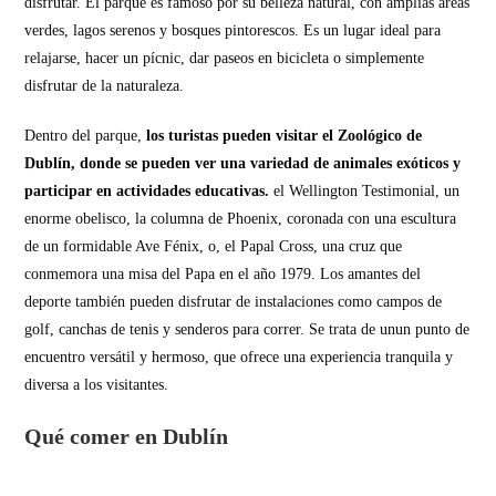
disfrutar. El parque es famoso por su belleza natural, con amplias áreas
verdes, lagos serenos y bosques pintorescos. Es un lugar ideal para
relajarse, hacer un pícnic, dar paseos en bicicleta o simplemente
disfrutar de la naturaleza.
Dentro del parque,
los turistas pueden visitar el Zoológico de
Dublín, donde se pueden ver una variedad de animales exóticos y
participar en actividades educativas.
el Wellington Testimonial, un
enorme obelisco, la columna de Phoenix, coronada con una escultura
de un formidable Ave Fénix, o, el Papal Cross, una cruz que
conmemora una misa del Papa en el año 1979. Los amantes del
deporte también pueden disfrutar de instalaciones como campos de
golf, canchas de tenis y senderos para correr. Se trata de unun punto de
encuentro versátil y hermoso, que ofrece una experiencia tranquila y
diversa a los visitantes.
Qué comer en Dublín