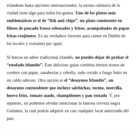
irlandeses hasta opciones internacionales, la escena culinaria de la
ciudad tiene algo para todos los gustos.
Uno de los platos más
emblemáticos es el de “fish and chips”, un plato consistente en
filetes de pescado fresco rebozados y fritos, acompañados de papas
fritas crujientes
. Es un verdadero favorito para comer en Dublín de
los locales y visitantes por igual.
Si buscas un sabor tradicional irlandés,
no puedes dejar de probar el
“estofado irlandés”.
Este delicioso guiso combina tiernos trozos de
cordero con papas, zanahorias y cebolla, todo cocido a fuego lento en
un caldo sabroso. Otra opción es
el “desayuno Irlandés”, un
desayuno contundente que incluye salchichas, tocino, morcilla,
huevo frito, tomate asado, champiñones y pan tostado
. Y, por
supuesto, no podemos olvidar mencionar la famosa cerveza negra
Guinness, la cual podrás adquirir en casi cualquier local autorizado del
país.