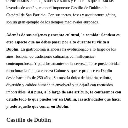
te encontrarás con majestuosos castillos y catedrales que narran las
leyendas de antaño, como el imponente Castillo de Dublín o la
Catedral de San Patricio. Con sus torres, fosas y arquitectura gótica,
son un gran ejemplo de los tiempos medievales europeos.
Además de sus orígenes y encanto cultural, la comida irlandesa es
otro aspecto que no debes pasar por alto durante tu visita a
Dublín
. La gastronomía irlandesa ha evolucionado a lo largo de los
años, fusionando tradiciones culinarias con influencias
contemporáneas. Y para los amantes de la cerveza, no se puede olvidar
mencionar la famosa cerveza Guinness, que se produce en Dublín
desde hace más de 250 años. Su mezcla única de historia, cultura,
diversión y calidez humana te envolverá y te dejará con recuerdos
imborrables.
Así pues, a lo largo de este artículo, te contaremos con
detalle todo lo que puedes ver en Dublín, las actividades que hacer
y todo aquello que comer en Dublín.
Castillo de Dublín