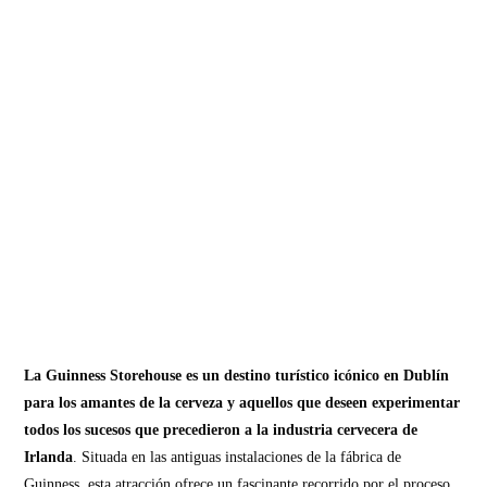
La Guinness Storehouse es un destino turístico icónico en Dublín
para los amantes de la cerveza y aquellos que deseen experimentar
todos los sucesos que precedieron a la industria cervecera de
Irlanda
. Situada en las antiguas instalaciones de la fábrica de
Guinness, esta atracción ofrece un fascinante recorrido por el proceso