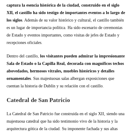
captura la esencia histórica de la ciudad, construido en el siglo
XII, el castillo ha sido testigo de importantes eventos a lo largo de
los siglos
. Además de su valor histórico y cultural, el castillo también
es un lugar de importancia política. Ha sido escenario de ceremonias
de Estado y eventos importantes, como visitas de jefes de Estado y
recepciones oficiales.
Dentro del castillo,
los visitantes pueden admirar la impresionante
Sala de Estado o la Capilla Real, decorada con magníficos techos
abovedados, hermosos vitrales, muebles históricos y detalles
ornamentales
. Sus majestuosas salas albergan exposiciones que
cuentan la historia de Dublín y su relación con el castillo.
Catedral de San Patricio
La Catedral de San Patricio fue construida en el siglo XII, siendo una
majestuosa catedral que ha sido testimonio vivo de la historia y la
arquitectura gótica de la ciudad. Su imponente fachada y sus altas