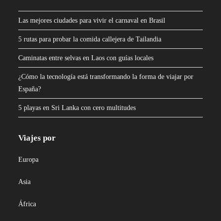
Las mejores ciudades para vivir el carnaval en Brasil
5 rutas para probar la comida callejera de Tailandia
Caminatas entre selvas en Laos con guías locales
¿Cómo la tecnología está transformando la forma de viajar por
España?
5 playas en Sri Lanka con cero multitudes
Viajes por
Europa
Asia
África