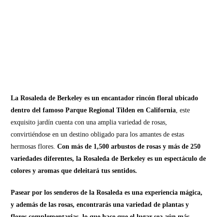
La Rosaleda de Berkeley es un encantador rincón floral ubicado
dentro del famoso Parque Regional Tilden en California
, este
exquisito jardín cuenta con una amplia variedad de rosas,
convirtiéndose en un destino obligado para los amantes de estas
hermosas flores.
Con más de 1,500 arbustos de rosas y más de 250
variedades diferentes, la Rosaleda de Berkeley es un espectáculo de
colores y aromas que deleitará tus sentidos.
Pasear por los senderos de la Rosaleda es una experiencia mágica,
y además de las rosas, encontrarás una variedad de plantas y
flores complementarias, lo que hace que el lugar sea aún más