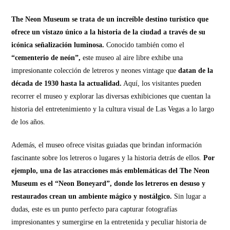
The Neon Museum se trata de un increíble destino turístico que
ofrece un vistazo único a la historia de la ciudad a través de su
icónica señalización luminosa.
Conocido también como el
“cementerio de neón”,
este museo al aire libre exhibe una
impresionante colección de letreros y neones vintage que
datan de la
década de 1930 hasta la actualidad.
Aquí, los visitantes pueden
recorrer el museo y explorar las diversas exhibiciones que cuentan la
historia del entretenimiento y la cultura visual de Las Vegas a lo largo
de los años.
Además, el museo ofrece visitas guiadas que brindan información
fascinante sobre los letreros o lugares y la historia detrás de ellos.
Por
ejemplo, una de las atracciones más emblemáticas del The Neon
Museum es el “Neon Boneyard”, donde los letreros en desuso y
restaurados crean un ambiente mágico y nostálgico.
Sin lugar a
dudas, este es un punto perfecto para capturar fotografías
impresionantes y sumergirse en la entretenida y peculiar historia de