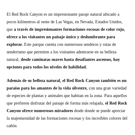
El Red Rock Canyon es un impresionante paraje natural ubicado a
pocos kilómetros al oeste de Las Vegas, en Nevada, Estados Unidos,
que
a través de impresionantes formaciones rocosas de color rojo,
ofrece a los visitantes un paisaje único y deslumbrante para
explorar.
Este parque cuenta con numerosos senderos y rutas de
senderismo que permiten a los visitantes adentrarse en su belleza
natural,
desde caminatas suaves hasta desafiantes ascensos, hay
opciones para todos los niveles de habilidad.
Además de su belleza natural, el Red Rock Canyon también es un
paraíso para los amantes de la vida silvestre,
con una gran variedad
de especies de plantas y animales que habitan en la zona. Para aquellos
que prefieren disfrutar del paisaje de forma más relajada,
el Red Rock
Canyon ofrece numerosos miradores
desde donde se puede apreciar
la majestuosidad de las formaciones rocosas y los increíbles colores del
cañón.