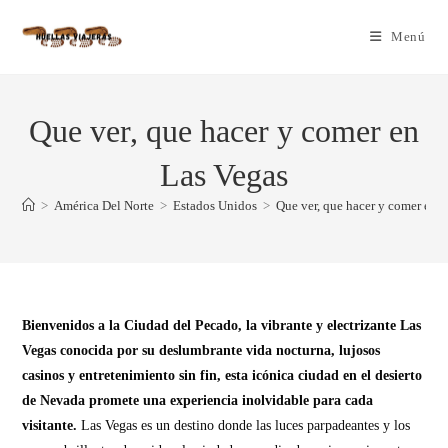
Menú
Que ver, que hacer y comer en
Las Vegas
>
América Del Norte
>
Estados Unidos
>
Que ver, que hacer y comer en 
Bienvenidos a la Ciudad del Pecado, la vibrante y electrizante Las
Vegas conocida por su deslumbrante vida nocturna, lujosos
casinos y entretenimiento sin fin, esta icónica ciudad en el desierto
de Nevada promete una experiencia inolvidable para cada
visitante.
Las Vegas es un destino donde las luces parpadeantes y los