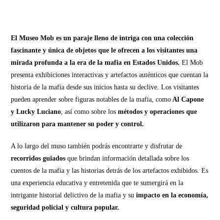
El Museo Mob es un paraje lleno de intriga con una colección
fascinante y única de objetos que le ofrecen a los visitantes una
mirada profunda a la era de la mafia en Estados Unidos.
El Mob
presenta exhibiciones interactivas y artefactos auténticos que cuentan la
historia de la mafia desde sus inicios hasta su declive. Los visitantes
pueden aprender sobre figuras notables de la mafia, como
Al Capone
y Lucky Luciano
, así como sobre los
métodos y operaciones que
utilizaron para mantener su poder y control.
A lo largo del muso también podrás encontrarte y disfrutar de
recorridos guiados
que brindan información detallada sobre los
cuentos de la mafia y las historias detrás de los artefactos exhibidos. Es
una experiencia educativa y entretenida que te sumergirá en la
intrigante historial delictivo de la mafia y su
impacto en la economía,
seguridad policial y cultura popular.