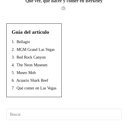
Que ver, que hacer y comer en Berkeley
Guía del artículo
1.
Bellagio
2.
MGM Grand Las Vegas
3.
Red Rock Canyon
4.
The Neon Museum
5.
Museo Mob
6.
Acuario Shark Reef
7.
Qué comer en Las Vegas