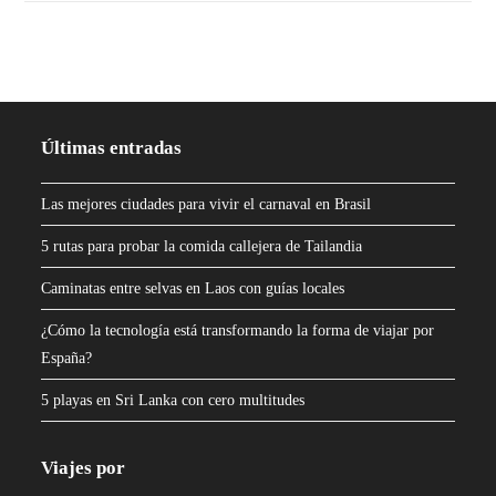
Últimas entradas
Las mejores ciudades para vivir el carnaval en Brasil
5 rutas para probar la comida callejera de Tailandia
Caminatas entre selvas en Laos con guías locales
¿Cómo la tecnología está transformando la forma de viajar por
España?
5 playas en Sri Lanka con cero multitudes
Viajes por