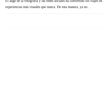
El auge de la fotografía y las redes sociales ha convertido los viajes en
experiencias más visuales que nunca. De esta manera, ya no…
SIN COMENTARIOS