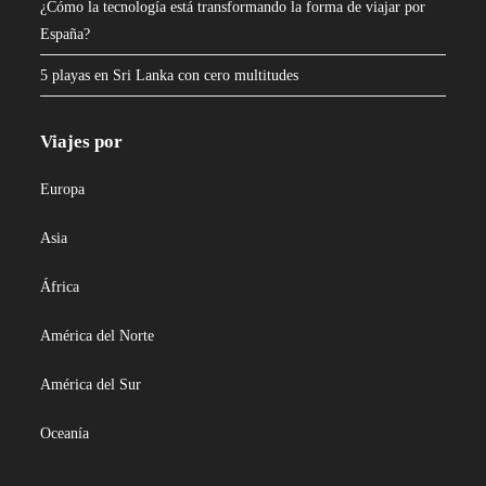
¿Cómo la tecnología está transformando la forma de viajar por
España?
5 playas en Sri Lanka con cero multitudes
Viajes por
Europa
Asia
África
América del Norte
América del Sur
Oceanía