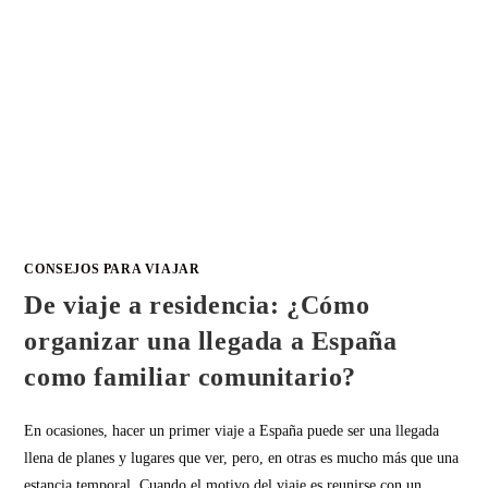
CONSEJOS PARA VIAJAR
De viaje a residencia: ¿Cómo
organizar una llegada a España
como familiar comunitario?
En ocasiones, hacer un primer viaje a España puede ser una llegada
llena de planes y lugares que ver, pero, en otras es mucho más que una
estancia temporal. Cuando el motivo del viaje es reunirse con un