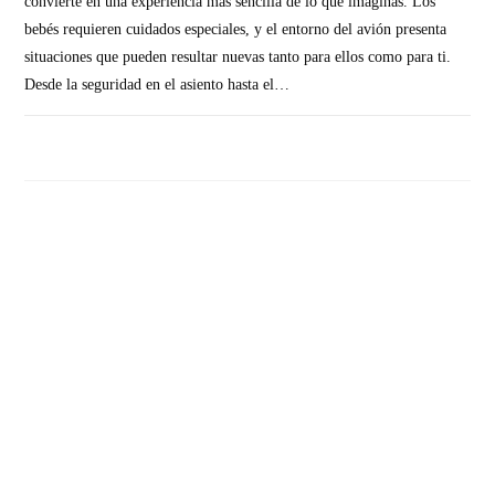
convierte en una experiencia más sencilla de lo que imaginas. Los
bebés requieren cuidados especiales, y el entorno del avión presenta
situaciones que pueden resultar nuevas tanto para ellos como para ti.
Desde la seguridad en el asiento hasta el…
SIN COMENTARIOS