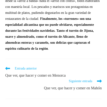
desde la «arroz a banda» hasta el «arroz con costra», todos elaborados
con maestría local. Los pescados y mariscos son protagonistas en
multitud de platos, pudiendo degustarlos en la gran variedad de
restaurantes de la ciudad.
Finalmente, los «turrones» son una
especialidad alicantina que no puede olvidarse, especialmente
durante las festividades navideñas. Tanto el turrón de Jijona,
suave y almendrado, como el turrón de Alicante, lleno de
almendras enteras y caramelo, son delicias que capturan el
espíritu culinario de la región
.
Entrada anterior
Que ver, que hacer y comer en Menorca
Siguiente entrada
Que ver, que hacer y comer en Mahón