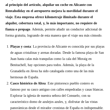
al principio del artículo, alquilar un coche en Alicante con
Rentaholiday en el aeropuerto mejora la movilidad durante el
viaje. Esta empresa ofrece kilometraje ilimitado durante el
alquiler, cobertura total, y, lo más importante, no requiere de
fianza o prepago
. Además, permite añadir un conductor adicional de
forma gratuita, logrando de esta manera que el viaje sea más cómodo.
Playas y costa
: La provincia de Alicante es conocida por sus playas
de aguas cristalinas y arenas doradas. Desde la famosa playa de San
Juan hasta calas más tranquilas como la cala del Moraig en
Benitachell, hay opciones para todos. Además, la playa de la
Granadella en Jávea ha sido catalogada como una de las más
hermosas de España.
Casco histórico de Altea
: Este pintoresco pueblo costero es
famoso por su casco antiguo con calles empedradas y casas blancas.
Explorar la iglesia de nuestra señora del Consuelo, con su
característico domo de azulejos azules, y, disfrutar de las vistas
panorámicas desde el mirador cronistas de España es indispensable.