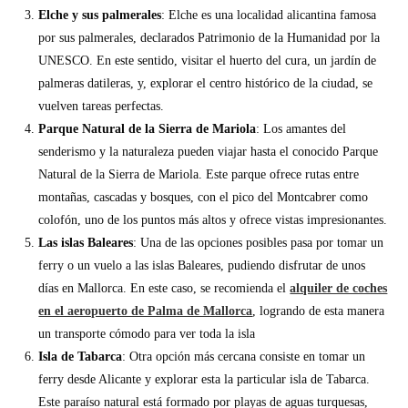
Elche y sus palmerales
: Elche es una localidad alicantina famosa
por sus palmerales, declarados Patrimonio de la Humanidad por la
UNESCO. En este sentido, visitar el huerto del cura, un jardín de
palmeras datileras, y, explorar el centro histórico de la ciudad, se
vuelven tareas perfectas.
Parque Natural de la Sierra de Mariola
: Los amantes del
senderismo y la naturaleza pueden viajar hasta el conocido Parque
Natural de la Sierra de Mariola. Este parque ofrece rutas entre
montañas, cascadas y bosques, con el pico del Montcabrer como
colofón, uno de los puntos más altos y ofrece vistas impresionantes.
Las islas Baleares
: Una de las opciones posibles pasa por tomar un
ferry o un vuelo a las islas Baleares, pudiendo disfrutar de unos
días en Mallorca. En este caso, se recomienda el
alquiler de coches
en el aeropuerto de Palma de Mallorca
, logrando de esta manera
un transporte cómodo para ver toda la isla
Isla de Tabarca
: Otra opción más cercana consiste en tomar un
ferry desde Alicante y explorar esta la particular isla de Tabarca.
Este paraíso natural está formado por playas de aguas turquesas,