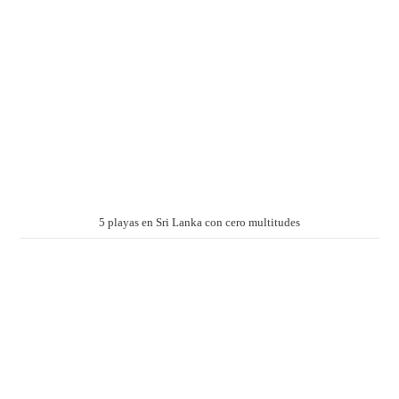
5 playas en Sri Lanka con cero multitudes