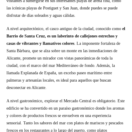
visitantes a sumergirse en sus interesantes playas de arena fina, como
las icónicas playas de Postiguet y San Juan, donde puedes se puede
disfrutar de días soleados y aguas cálidas.
A nivel arquitectónico, el casco antiguo de la ciudad, conocido como
el
Barrio de Santa Cruz, es un laberinto de callejones estrechos y
casas de vibrantes y llamativos colores
. La imponente fortaleza de
Santa Bárbara, que se alza sobre un monte en las inmediaciones de
Alicante, promete un mirador con vistas panorámicas de toda la
ciudad, con el marco del mar Mediterráneo de fondo. Además, la
llamada Explanada de España, un excelso paseo marítimo entre
palmeras y artesanías locales, es ideal para aquellos que buscan
desconectar en Alicante.
A nivel gastronómico, explorar el Mercado Central es obligatorio. Este
edificio se ha convertido en un paraíso gastronómico donde los aromas
y colores de productos frescos se envuelven en una experiencia
sensorial. Tanto los sabores del mar con platos de mariscos y pescados
frescos en los restaurantes a lo largo del puerto, como platos