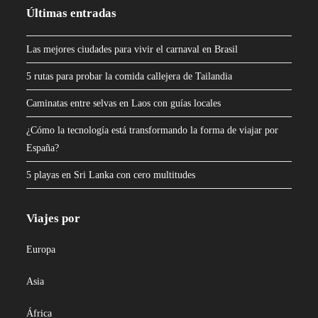
Últimas entradas
Las mejores ciudades para vivir el carnaval en Brasil
5 rutas para probar la comida callejera de Tailandia
Caminatas entre selvas en Laos con guías locales
¿Cómo la tecnología está transformando la forma de viajar por
España?
5 playas en Sri Lanka con cero multitudes
Viajes por
Europa
Asia
África