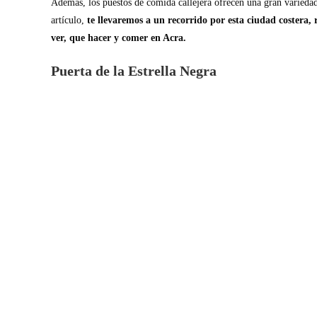
Además, los puestos de comida callejera ofrecen una gran variedad
artículo,
te llevaremos a un recorrido por esta ciudad costera, r
ver, que hacer y comer en Acra.
Puerta de la Estrella Negra