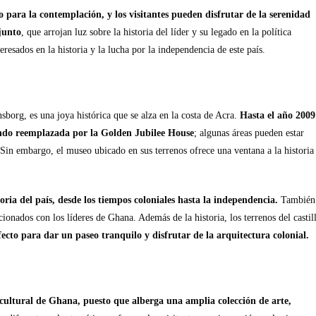
o para la contemplación, y los visitantes pueden disfrutar de la serenidad
junto
, que arrojan luz sobre la historia del líder y su legado en la política
teresados en la historia y la lucha por la independencia de este país.
sborg, es una joya histórica que se alza en la costa de Acra.
Hasta el año 2009
siendo reemplazada por la Golden Jubilee House
; algunas áreas pueden estar
s. Sin embargo, el museo ubicado en sus terrenos ofrece una ventana a la historia
oria del país, desde los tiempos coloniales hasta la independencia.
También
acionados con los líderes de Ghana. Además de la historia, los terrenos del castil
ecto para dar un paseo tranquilo y disfrutar de la arquitectura colonial.
ultural de Ghana, puesto que alberga una amplia colección de arte,