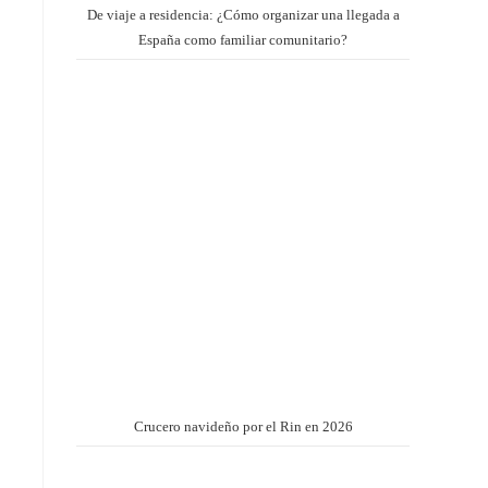
De viaje a residencia: ¿Cómo organizar una llegada a
España como familiar comunitario?
Crucero navideño por el Rin en 2026