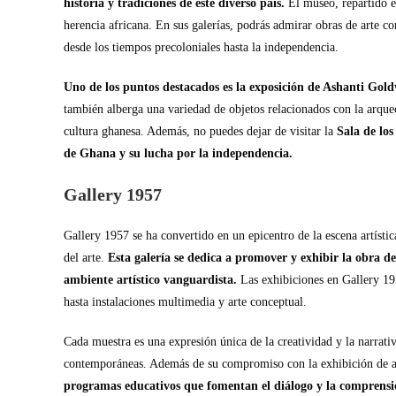
historia y tradiciones de este diverso país.
El museo, repartido en
herencia africana. En sus galerías, podrás admirar obras de arte c
desde los tiempos precoloniales hasta la independencia.
Uno de los puntos destacados es la exposición de Ashanti Goldwe
también alberga una variedad de objetos relacionados con la arqueo
cultura ghanesa. Además, no puedes dejar de visitar la
Sala de lo
de Ghana y su lucha por la independencia.
Gallery 1957
Gallery 1957 se ha convertido en un epicentro de la escena artísti
del arte.
Esta galería se dedica a promover y exhibir la obra de
ambiente artístico vanguardista.
Las exhibiciones en Gallery 19
hasta instalaciones multimedia y arte conceptual.
Cada muestra es una expresión única de la creatividad y la narrativ
contemporáneas. Además de su compromiso con la exhibición de 
programas educativos que fomentan el diálogo y la comprensió