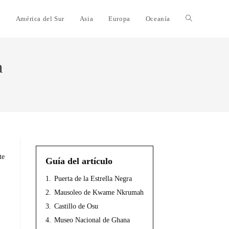
e
América del Sur
Asia
Europa
Oceanía
a
te
Guía del artículo
1.
Puerta de la Estrella Negra
2.
Mausoleo de Kwame Nkrumah
3.
Castillo de Osu
4.
Museo Nacional de Ghana