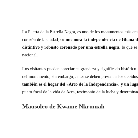
La Puerta de la Estrella Negra, es uno de los monumentos más embl
corazón de la ciudad,
conmemora la independencia de Ghana del
distintivo y robusto coronado por una estrella negra
, lo que s
nacional.
Los visitantes pueden apreciar su grandeza y significado histórico 
del monumento, sin embargo, antes se deben presentar los debido
también es el hogar del «Arco de la Independencia», y un luga
punto focal de la vida de Acra, testimonio de la lucha y determina
Mausoleo de Kwame Nkrumah