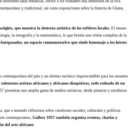
 diferentes salas temáticas, ofrece a los visitantes una inmersión en la rica
ontemporáneo y tradicional, así como exposiciones sobre la historia de Ghana,
ights, que muestra la destreza artística de los orfebres locales.
El museo
logía, la etnografía y la numismática, lo que brinda una visión completa de la
s Antepasados, un espacio conmemorativo que rinde homenaje a los héroes
ca contemporánea del país y un destino turístico imprescindible para los amantes
 talentosos artistas africanos y africanos diaspóricos, todo rodeado de un
57 presentan una amplia gama de medios artísticos, desde pinturas y esculturas
a, que a menudo reflexiona sobre cuestiones sociales, culturales y políticas
arte contemporáneo,
Gallery 1957 también organiza eventos, charlas y
n del arte africano.