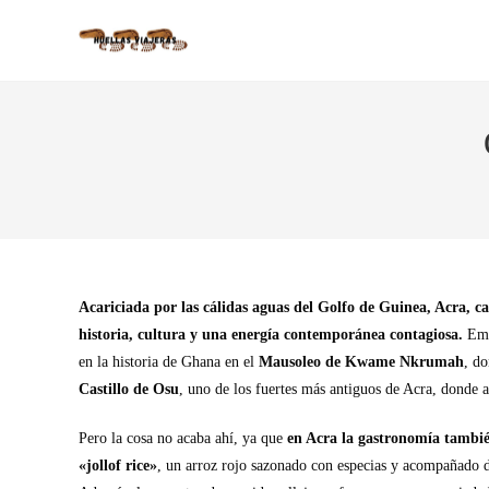
Acariciada por las cálidas aguas del Golfo de Guinea, Acra, ca
historia, cultura y una energía contemporánea contagiosa.
Emp
en la historia de Ghana en el
Mausoleo de Kwame Nkrumah
, do
Castillo de Osu
, uno de los fuertes más antiguos de Acra, donde a
Pero la cosa no acaba ahí, ya que
en Acra la gastronomía también
«jollof rice»
, un arroz rojo sazonado con especias y acompañado d