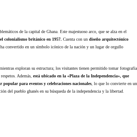
emáticos de la capital de Ghana. Este majestuoso arco, que se alza en el
 colonialismo británico en 1957.
Cuenta con un
diseño arquitectónico
e ha convertido en un símbolo icónico de la nación y un lugar de orgullo
mientras exploran su estructura; los visitantes tienen permitido tomar fotografía
s respetos. Además,
está ubicado en la «Plaza de la Independencia», que
r popular para eventos y celebraciones nacionales
, lo que lo convierte en un
ción del pueblo ghanés en su búsqueda de la independencia y la libertad.