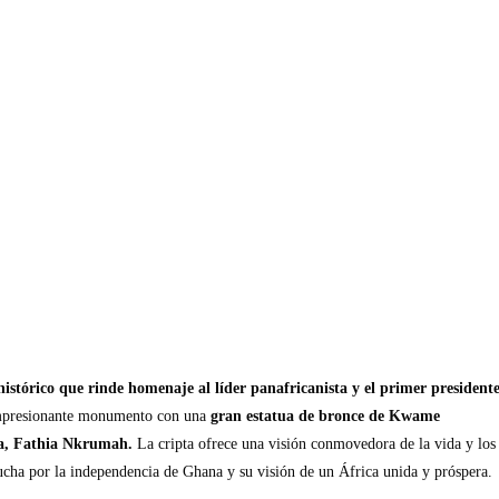
órico que rinde homenaje al líder panafricanista y el primer president
mpresionante monumento con una
gran estatua de bronce de Kwame
sa, Fathia Nkrumah.
La cripta ofrece una visión conmovedora de la vida y los
ucha por la independencia de Ghana y su visión de un África unida y próspera.