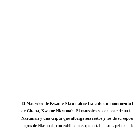
El Mausoleo de Kwame Nkrumah se trata de un monumento hist
de Ghana, Kwame Nkrumah.
El mausoleo se compone de un i
Nkrumah y una cripta que alberga sus restos y los de su espo
logros de Nkrumah, con exhibiciones que detallan su papel en la l