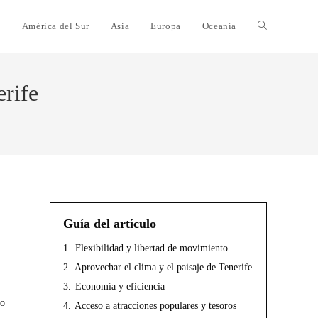
e
América del Sur
Asia
Europa
Oceanía
erife
Guía del artículo
1.
Flexibilidad y libertad de movimiento
2.
Aprovechar el clima y el paisaje de Tenerife
3.
Economía y eficiencia
to
4.
Acceso a atracciones populares y tesoros