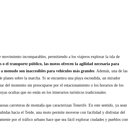
e movimiento incomparables, permitiendo a los viajeros explorar la isla de
s o el transporte público, las motos ofrecen la agilidad necesaria para
 a menudo son inaccesibles para vehículos más grandes
. Además, una de las
de planes sobre la marcha. Si se encuentra una playa escondida, un mirador
utar del momento sin preocuparse por el estacionamiento o los horarios de los
as ocultas que no están en los itinerarios turísticos tradicionales.
uosas carreteras de montaña que caracterizan Tenerife. En este sentido, ya sean
ubidas hacia el Teide, una moto permite moverse con facilidad y disfrutar del
damente por el tráfico urbano hace que sea fácil explorar ciudades y pueblos co