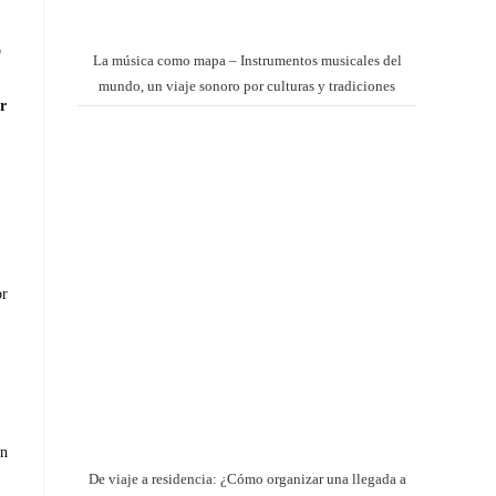
o
La música como mapa – Instrumentos musicales del
mundo, un viaje sonoro por culturas y tradiciones
r
or
on
De viaje a residencia: ¿Cómo organizar una llegada a