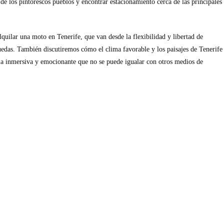
 de los pintorescos pueblos y encontrar estacionamiento cerca de las principales
lquilar una moto en Tenerife, que van desde la flexibilidad y libertad de
uedas. También discutiremos cómo el clima favorable y los paisajes de Tenerife
ia inmersiva y emocionante que no se puede igualar con otros medios de