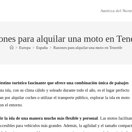
América del Nort
nes para alquilar una moto en Ten
>
Europa
>
España
>
Razones para alquilar una moto en Tenerife
 destino turístico fascinante que ofrece una combinación única de paisajes
sta isla, con su clima cálido y soleado durante todo el año, es el lugar perfecto
n por alquilar coches o utilizar el transporte público, explorar la isla en moto
on el entorno.
rir la isla de una manera mucho más flexible y personal
. Las motos facilitan
accesibles para vehículos más grandes. Además, la agilidad y el tamaño compac