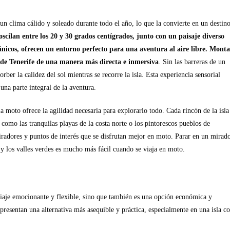
un clima cálido y soleado durante todo el año, lo que la convierte en un destin
cilan entre los 20 y 30 grados centígrados, junto con un paisaje diverso
nicos, ofrecen un entorno perfecto para una aventura al aire libre. Monta
l de Tenerife de una manera más directa e inmersiva
. Sin las barreras de un
orber la calidez del sol mientras se recorre la isla. Esta experiencia sensorial
na parte integral de la aventura.
la moto ofrece la agilidad necesaria para explorarlo todo. Cada rincón de la isla
 como las tranquilas playas de la costa norte o los pintorescos pueblos de
adores y puntos de interés que se disfrutan mejor en moto. Parar en un mirad
 y los valles verdes es mucho más fácil cuando se viaja en moto.
viaje emocionante y flexible, sino que también es una opción económica y
resentan una alternativa más asequible y práctica, especialmente en una isla c