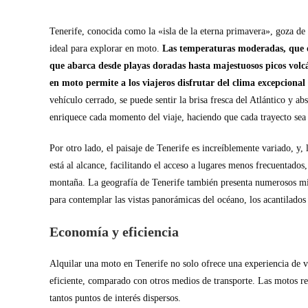
Tenerife, conocida como la «isla de la eterna primavera», goza de 
ideal para explorar en moto.
Las temperaturas moderadas, que os
que abarca desde playas doradas hasta majestuosos picos volcá
en moto permite a los viajeros disfrutar del clima excepciona
vehículo cerrado, se puede sentir la brisa fresca del Atlántico y abs
enriquece cada momento del viaje, haciendo que cada trayecto sea u
Por otro lado, el paisaje de Tenerife es increíblemente variado, y, 
está al alcance, facilitando el acceso a lugares menos frecuentados,
montaña. La geografía de Tenerife también presenta numerosos mir
para contemplar las vistas panorámicas del océano, los acantilados
Economía y eficiencia
Alquilar una moto en Tenerife no solo ofrece una experiencia de 
eficiente, comparado con otros medios de transporte. Las motos rep
tantos puntos de interés dispersos.