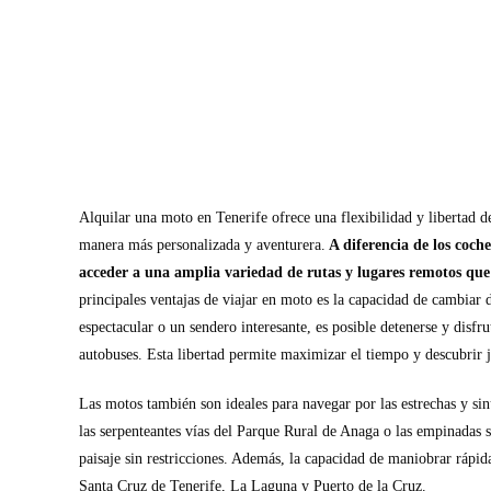
Alquilar una moto en Tenerife ofrece una flexibilidad y libertad d
manera más personalizada y aventurera.
A diferencia de los coche
acceder a una amplia variedad de rutas y lugares remotos que
principales ventajas de viajar en moto es la capacidad de cambiar 
espectacular o un sendero interesante, es posible detenerse y disfr
autobuses. Esta libertad permite maximizar el tiempo y descubrir joy
Las motos también son ideales para navegar por las estrechas y sin
las serpenteantes vías del Parque Rural de Anaga o las empinadas s
paisaje sin restricciones. Además, la capacidad de maniobrar rápi
Santa Cruz de Tenerife, La Laguna y Puerto de la Cruz.