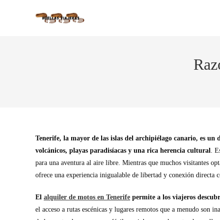
Razo
Tenerife, la mayor de las islas del archipiélago canario, es un
volcánicos, playas paradisíacas y una rica herencia cultural
. E
para una aventura al aire libre. Mientras que muchos visitantes opta
ofrece una experiencia inigualable de libertad y conexión directa c
El
alquiler de motos en Tenerife
permite a los viajeros descub
el acceso a rutas escénicas y lugares remotos que a menudo son in