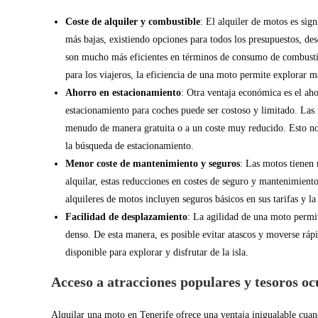
Coste de alquiler y combustible
: El alquiler de motos es sig
más bajas, existiendo opciones para todos los presupuestos, de
son mucho más eficientes en términos de consumo de combustib
para los viajeros, la eficiencia de una moto permite explorar 
Ahorro en estacionamiento
: Otra ventaja económica es el aho
estacionamiento para coches puede ser costoso y limitado. La
menudo de manera gratuita o a un coste muy reducido. Esto no 
la búsqueda de estacionamiento.
Menor coste de mantenimiento y seguros
: Las motos tienen
alquilar, estas reducciones en costes de seguro y mantenimient
alquileres de motos incluyen seguros básicos en sus tarifas y l
Facilidad de desplazamiento
: La agilidad de una moto permit
denso. De esta manera, es posible evitar atascos y moverse ráp
disponible para explorar y disfrutar de la isla.
Acceso a atracciones populares y tesoros oc
Alquilar una moto en Tenerife ofrece una ventaja inigualable cuand