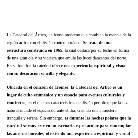
La Catedral del Ártico, un ícono moderno que combina la esencia de la
región ártica con el diseño contemporáneo.
Se trata de una
estructura construida en 1965
, la cual destaca por su techo en forma
de una gran ola y su vidriera que emula las luces danzantes del norte.
En su interior, la catedral ofrece una
experiencia espiritual y visual
con su decoración sencilla y elegante.
Ubicada en el corazón de Tromsø, la Catedral del Ártico es un
lugar de culto ecuménico y un espacio para eventos culturales y
conciertos
, en el que sus características de diseño permiten que la luz
natural inunde el espacio durante el día, creando una atmósfera
tranquila y serena. Sin embargo,
es durante las noches polares que la
catedral se convierte en un escenario espectacular para contemplar
las auroras boreales, ofreciendo una experiencia espiritual y visual