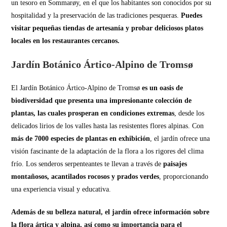
un tesoro en Sommarøy, en el que los habitantes son conocidos por su
hospitalidad y la preservación de las tradiciones pesqueras.
Puedes
visitar pequeñas tiendas de artesanía y probar deliciosos platos
locales en los restaurantes cercanos.
Jardín Botánico Ártico-Alpino de Tromsø
El Jardín Botánico Ártico-Alpino de Tromsø
es un oasis de
biodiversidad que presenta una impresionante colección de
plantas, las cuales prosperan en condiciones extremas
, desde los
delicados lirios de los valles hasta las resistentes flores alpinas. Con
más de 7000 especies de plantas en exhibición
, el jardín ofrece una
visión fascinante de la adaptación de la flora a los rigores del clima
frío. Los senderos serpenteantes te llevan a través de
paisajes
montañosos, acantilados rocosos y prados verdes
, proporcionando
una experiencia visual y educativa.
Además de su belleza natural, el jardín ofrece información sobre
la flora ártica y alpina, así como su importancia para el