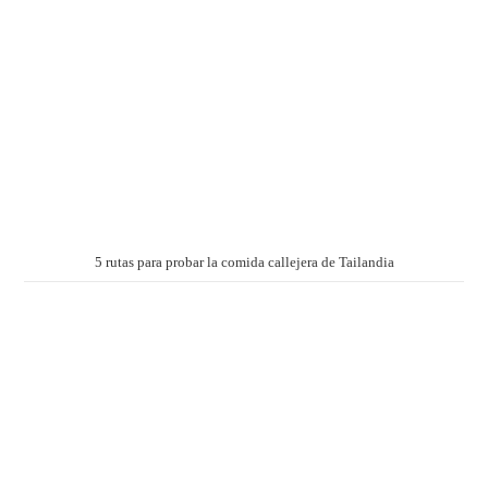
5 rutas para probar la comida callejera de Tailandia