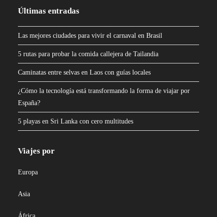
Últimas entradas
Las mejores ciudades para vivir el carnaval en Brasil
5 rutas para probar la comida callejera de Tailandia
Caminatas entre selvas en Laos con guías locales
¿Cómo la tecnología está transformando la forma de viajar por
España?
5 playas en Sri Lanka con cero multitudes
Viajes por
Europa
Asia
África