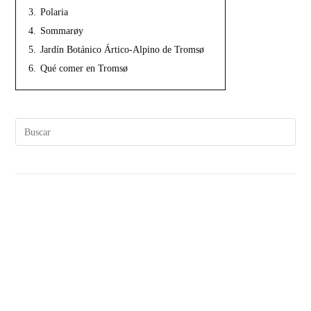
3.
Polaria
4.
Sommarøy
5.
Jardín Botánico Ártico-Alpino de Tromsø
6.
Qué comer en Tromsø