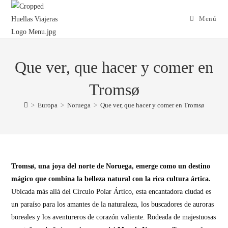
Menú
Que ver, que hacer y comer en
Tromsø
>
Europa
>
Noruega
>
Que ver, que hacer y comer en Tromsø
Tromsø, una joya del norte de Noruega, emerge como un destino
mágico que combina la belleza natural con la rica cultura ártica.
Ubicada más allá del Círculo Polar Ártico, esta encantadora ciudad es
un paraíso para los amantes de la naturaleza, los buscadores de auroras
boreales y los aventureros de corazón valiente. Rodeada de majestuosas