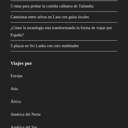
5 rutas para probar la comida callejera de Tailandia
Caminatas entre selvas en Laos con guías locales
¿Cómo la tecnología está transformando la forma de viajar por
España?
5 playas en Sri Lanka con cero multitudes
Viajes por
Europa
Asia
África
América del Norte
América del Sur