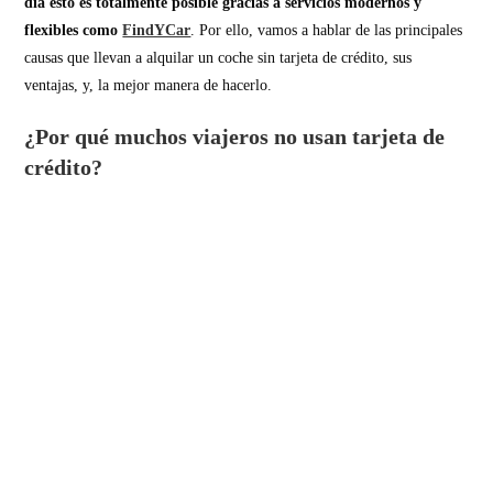
día esto es totalmente posible gracias a servicios modernos y
flexibles como
FindYCar
. Por ello, vamos a hablar de las principales
causas que llevan a alquilar un coche sin tarjeta de crédito, sus
ventajas, y, la mejor manera de hacerlo.
¿Por qué muchos viajeros no usan tarjeta de
crédito?