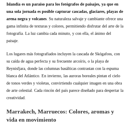
Islandia es un paraíso para los fotógrafos de paisajes, ya que en
una sola jornada es posible capturar cascadas, glaciares, playas de
arena negra y volcanes
. Su naturaleza salvaje y cambiante ofrece una
gama infinita de texturas y colores, permitiendo disfrutar del arte de la
fotografía. La luz cambia cada minuto, y con ella, el ánimo del
paisaje.
Los lugares más fotografiados incluyen la cascada de Skógafoss, con
su caída de agua perfecta y su frecuente arcoíris, o la playa de
Reynisfjara, donde las columnas basálticas contrastan con la espuma
blanca del Atlántico. En invierno, las auroras boreales pintan el cielo
de tonos verdes y violetas, convirtiendo cualquier imagen en una obra
de arte celestial. Cada rincón del país parece diseñado para despertar la
creatividad.
Marrakech, Marruecos: Colores, aromas y
vida en movimiento