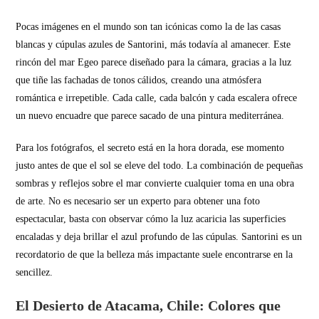
Pocas imágenes en el mundo son tan icónicas como la de las casas
blancas y cúpulas azules de Santorini, más todavía al amanecer. Este
rincón del mar Egeo parece diseñado para la cámara, gracias a la luz
que tiñe las fachadas de tonos cálidos, creando una atmósfera
romántica e irrepetible. Cada calle, cada balcón y cada escalera ofrece
un nuevo encuadre que parece sacado de una pintura mediterránea.
Para los fotógrafos, el secreto está en la hora dorada, ese momento
justo antes de que el sol se eleve del todo. La combinación de pequeñas
sombras y reflejos sobre el mar convierte cualquier toma en una obra
de arte. No es necesario ser un experto para obtener una foto
espectacular, basta con observar cómo la luz acaricia las superficies
encaladas y deja brillar el azul profundo de las cúpulas. Santorini es un
recordatorio de que la belleza más impactante suele encontrarse en la
sencillez.
El Desierto de Atacama, Chile: Colores que