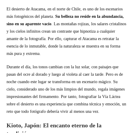
El desierto de Atacama, en el norte de Chile, es uno de los escenarios
más fotogénicos del planeta.
Su belleza no reside en la abundancia,
sino en su aparente vacío
. Las montañas rojizas, los salares cristalinos
y los cielos infinitos crean un contraste que hipnotiza a cualquier
amante de la fotografía. Por ello, capturar el Atacama es retratar la
esencia de lo inmutable, donde la naturaleza se muestra en su forma
más pura y extrema.
Durante el día, los tonos cambian con la luz solar, con paisajes que
pasan del ocre al dorado y luego al violeta al caer la tarde. Pero es de
noche cuando este lugar se transforma en un escenario mágico. Su
cielo, considerado uno de los más limpios del mundo, regala imágenes
impresionantes del firmamento. Por tanto, fotografiar la Vía Láctea
sobre el desierto es una experiencia que combina técnica y emoción, un
reto que todo fotógrafo debería vivir al menos una vez.
Kioto, Japón: El encanto eterno de la