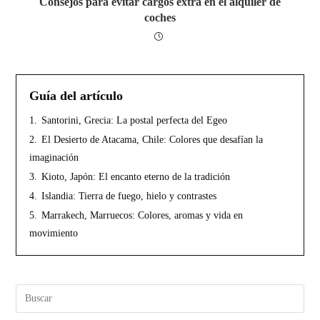
Consejos para evitar cargos extra en el alquiler de
coches
Guía del artículo
1.
Santorini, Grecia: La postal perfecta del Egeo
2.
El Desierto de Atacama, Chile: Colores que desafían la
imaginación
3.
Kioto, Japón: El encanto eterno de la tradición
4.
Islandia: Tierra de fuego, hielo y contrastes
5.
Marrakech, Marruecos: Colores, aromas y vida en
movimiento