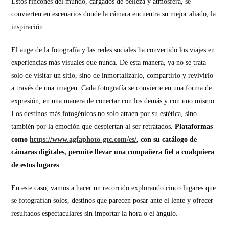
Estos rincones del mundo, cargados de belleza y atmósfera, se
convierten en escenarios donde la cámara encuentra su mejor aliado, la
inspiración.
El auge de la fotografía y las redes sociales ha convertido los viajes en
experiencias más visuales que nunca. De esta manera, ya no se trata
solo de visitar un sitio, sino de inmortalizarlo, compartirlo y revivirlo
a través de una imagen. Cada fotografía se convierte en una forma de
expresión, en una manera de conectar con los demás y con uno mismo.
Los destinos más fotogénicos no solo atraen por su estética, sino
también por la emoción que despiertan al ser retratados.
Plataformas
como
https://www.agfaphoto-gtc.com/es/
, con su catálogo de
cámaras digitales, permite llevar una compañera fiel a cualquiera
de estos lugares
.
En este caso, vamos a hacer un recorrido explorando cinco lugares que
se fotografían solos, destinos que parecen posar ante el lente y ofrecer
resultados espectaculares sin importar la hora o el ángulo.