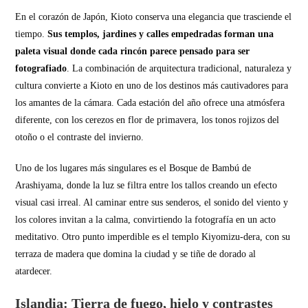
En el corazón de Japón, Kioto conserva una elegancia que trasciende el
tiempo.
Sus templos, jardines y calles empedradas forman una
paleta visual donde cada rincón parece pensado para ser
fotografiado
. La combinación de arquitectura tradicional, naturaleza y
cultura convierte a Kioto en uno de los destinos más cautivadores para
los amantes de la cámara. Cada estación del año ofrece una atmósfera
diferente, con los cerezos en flor de primavera, los tonos rojizos del
otoño o el contraste del invierno.
Uno de los lugares más singulares es el Bosque de Bambú de
Arashiyama, donde la luz se filtra entre los tallos creando un efecto
visual casi irreal. Al caminar entre sus senderos, el sonido del viento y
los colores invitan a la calma, convirtiendo la fotografía en un acto
meditativo. Otro punto imperdible es el templo Kiyomizu-dera, con su
terraza de madera que domina la ciudad y se tiñe de dorado al
atardecer.
Islandia: Tierra de fuego, hielo y contrastes