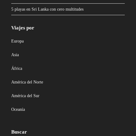
5 playas en Sri Lanka con cero multitudes
Viajes por
Europa
Asia
África
América del Norte
América del Sur
Oceanía
Buscar