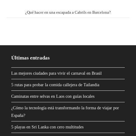
¿Qué hacer en una escapada a Cabrils en Barcelona?
Últimas entradas
Las mejores ciudades para vivir el carnaval en Brasil
5 rutas para probar la comida callejera de Tailandia
Caminatas entre selvas en Laos con guías locales
¿Cómo la tecnología está transformando la forma de viajar por
España?
5 playas en Sri Lanka con cero multitudes