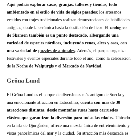
Aquí p
odrás explorar casas, granjas, talleres y tiendas, todo
ambientado en el estilo de vida de siglos pasados
; los artesanos
vestidos con trajes tradicionales realizan demostraciones de habilidades
antiguas, desde la cerámica hasta la destilación de licor.
El zoológico
de Skansen también es un punto destacado, albergando una
variedad de especies nórdicas, incluyendo renos, alces y osos, con
una variedad de
puzzles de animales
.
Además, el parque organiza
festivales y eventos especiales durante todo el año, como la celebración
de la
Noche de Walpurgis
y el
Mercado de Navidad.
Gröna Lund
El Gröna Lund es el parque de diversiones más antiguo de Suecia y
una emocionante atracción en Estocolmo,
cuenta con más de 30
atracciones distintas, desde montañas rusas hasta carruseles
clásicos que garantizan la diversión para todas las edades.
Ubicado
en la isla de Djurgården, ofrece una mezcla única de entretenimiento y
vistas panorámicas del mar y la ciudad. Su atracción más destacada es