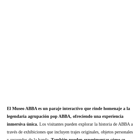
El Museo ABBA es un paraje interactivo que rinde homenaje a la
legendaria agrupación pop ABBA, ofreciendo una experiencia
inmersiva única.
Los visitantes pueden explorar la historia de ABBA a
través de exhibiciones que incluyen trajes originales, objetos personales
y recuerdos de la banda.
También pueden experimentar cómo se