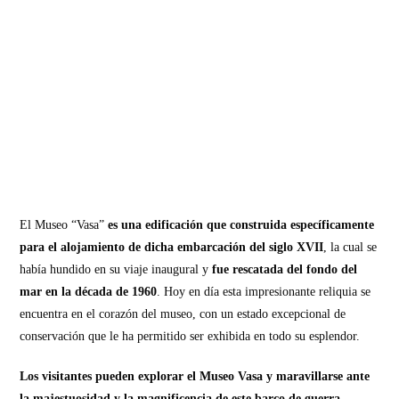
El Museo “Vasa”
es una edificación que construida específicamente
para el alojamiento de dicha embarcación del siglo XVII
, la cual se
había hundido en su viaje inaugural y
fue rescatada del fondo del
mar en la década de 1960
. Hoy en día esta impresionante reliquia se
encuentra en el corazón del museo, con un estado excepcional de
conservación que le ha permitido ser exhibida en todo su esplendor.
Los visitantes pueden explorar el Museo Vasa y maravillarse ante
la majestuosidad y la magnificencia de este barco de guerra,