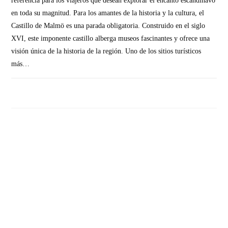
referencia para los viajeros que desean explorar el encanto escandinavo
en toda su magnitud. Para los amantes de la historia y la cultura, el
Castillo de Malmö es una parada obligatoria. Construido en el siglo
XVI, este imponente castillo alberga museos fascinantes y ofrece una
visión única de la historia de la región. Uno de los sitios turísticos
más…
SIN COMENTARIOS