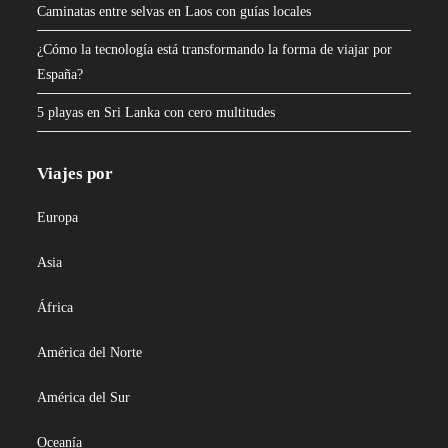
Caminatas entre selvas en Laos con guías locales
¿Cómo la tecnología está transformando la forma de viajar por
España?
5 playas en Sri Lanka con cero multitudes
Viajes por
Europa
Asia
África
América del Norte
América del Sur
Oceanía