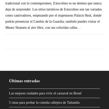
tradicional con lo contemporáneo, Estocolmo es un destino que nunca
deja de sorprender. Los sitios turísticos de Estocolmo son tan variados
como cautivadores, empezando por el majestuoso Palacio Real, donde
podrás presenciar el Cambio de la Guardia; también puedes visitar el
Museo Skansen al aire libre, con sus coloridas calles…
SIN COMENTARIOS
Últimas entradas
Las mejores ciudades para vivir el carnaval en Brasil
5 rutas para probar la comida callejera de Tailandia