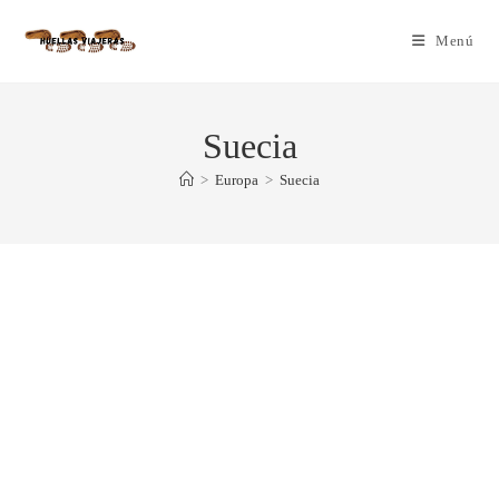
Menú
Suecia
>
Europa
>
Suecia