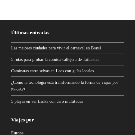
Últimas entradas
Las mejores ciudades para vivir el carnaval en Brasil
5 rutas para probar la comida callejera de Tailandia
Caminatas entre selvas en Laos con guías locales
¿Cómo la tecnología está transformando la forma de viajar por
España?
5 playas en Sri Lanka con cero multitudes
Viajes por
Europa