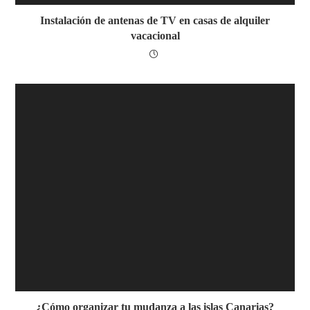
Instalación de antenas de TV en casas de alquiler
vacacional
¿Cómo organizar tu mudanza a las islas Canarias?