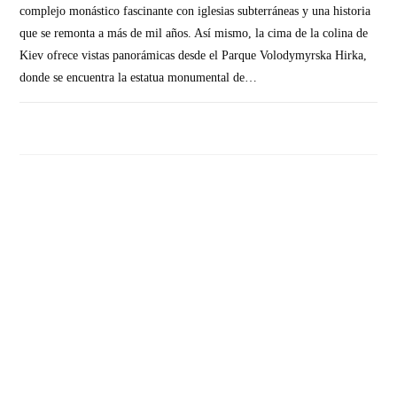
complejo monástico fascinante con iglesias subterráneas y una historia
que se remonta a más de mil años. Así mismo, la cima de la colina de
Kiev ofrece vistas panorámicas desde el Parque Volodymyrska Hirka,
donde se encuentra la estatua monumental de…
SIN COMENTARIOS