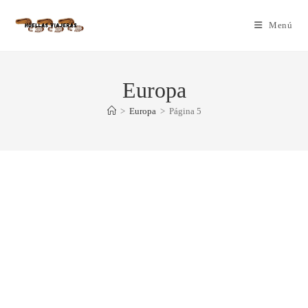
Menú
Europa
>
Europa
>
Página 5