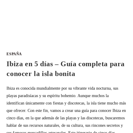
ESPAÑA
Ibiza en 5 días – Guía completa para
conocer la isla bonita
Ibiza es conocida mundialmente por su vibrante vida nocturna, sus
playas paradisíacas y su espíritu bohemio. Aunque muchos la
identifican únicamente con fiestas y discotecas, la isla tiene mucho más
que ofrecer. Con este fin, vamos a crear una guía para conocer Ibiza en
cinco días, en la que además de las playas y las discotecas, buscaremos
hablar de sus recursos naturales, de su cultura, sus rincones secretos y
sus famosos mercadillos artesanales. Este itinerario de cinco días