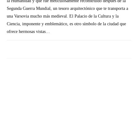
la Humanidad y que fue meticulosamente reconstruido después de la
Segunda Guerra Mundial, un tesoro arquitectónico que te transporta a
una Varsovia mucho más medieval. El Palacio de la Cultura y la
Ciencia, imponente y emblemático, es otro símbolo de la ciudad que
ofrece hermosas vistas…
SIN COMENTARIOS