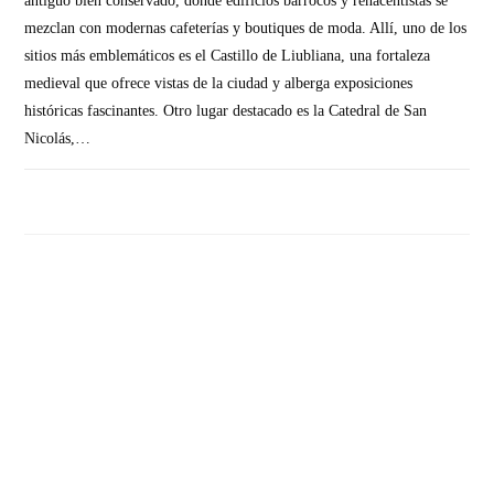
antiguo bien conservado, donde edificios barrocos y renacentistas se
mezclan con modernas cafeterías y boutiques de moda. Allí, uno de los
sitios más emblemáticos es el Castillo de Liubliana, una fortaleza
medieval que ofrece vistas de la ciudad y alberga exposiciones
históricas fascinantes. Otro lugar destacado es la Catedral de San
Nicolás,…
SIN COMENTARIOS