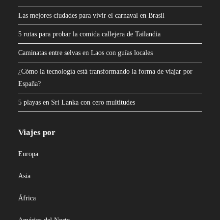
Las mejores ciudades para vivir el carnaval en Brasil
5 rutas para probar la comida callejera de Tailandia
Caminatas entre selvas en Laos con guías locales
¿Cómo la tecnología está transformando la forma de viajar por
España?
5 playas en Sri Lanka con cero multitudes
Viajes por
Europa
Asia
África