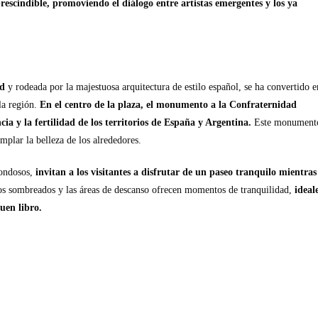
scindible, promoviendo el diálogo entre artistas emergentes y los ya
ad
y rodeada por la majestuosa arquitectura de estilo español, se ha convertido e
 la región.
En el centro de la plaza, el monumento a la Confraternidad
ia y la fertilidad de los territorios de España y Argentina.
Este monument
mplar la belleza de los alrededores.
rondosos,
invitan a los visitantes a disfrutar de un paseo tranquilo mientras
s sombreados y las áreas de descanso ofrecen momentos de tranquilidad,
ideal
uen libro.