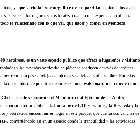
entidos, ya que
la ciudad se enorgullece de sus parrilladas
, donde los asados
, se sirve con los mejores vinos locales, creando una experiencia culinaria
s todo lo relacionado con lo que ver, que hacer y comer en Mendoza,
 hectáreas, es un vasto espacio público que ofrece a lugareños y visitant
bolados y las avenidas bordeadas de plátanos conducen a través de jardines
perfecto para paseos relajados, pícnics y actividades al aire libre. Entre las
da la oportunidad de practicar deportes como
el wakeboard o el remo en bote.
a Gloria
, donde se encuentra el
Monumento al Ejército de los Andes
,
rma, en su interior contiene la
Fontaine de L’Observatoire, la Rosaleda y la
rte y recreación encuentran su hogar en este parque, que cuenta con canchas de
nas»
, convirtiéndolo así en un espacio donde la tranquilidad y las actividades