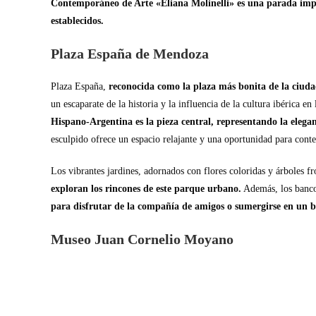
Contemporáneo de Arte «Eliana Molinelli» es una parada impre
establecidos.
Plaza España de Mendoza
Plaza España,
reconocida como la plaza más bonita de la ciud
un escaparate de la historia y la influencia de la cultura ibérica en
Hispano-Argentina es la pieza central, representando la eleganc
esculpido ofrece un espacio relajante y una oportunidad para conte
Los vibrantes jardines, adornados con flores coloridas y árboles f
exploran los rincones de este parque urbano.
Además, los banco
para disfrutar de la compañía de amigos o sumergirse en un b
Museo Juan Cornelio Moyano