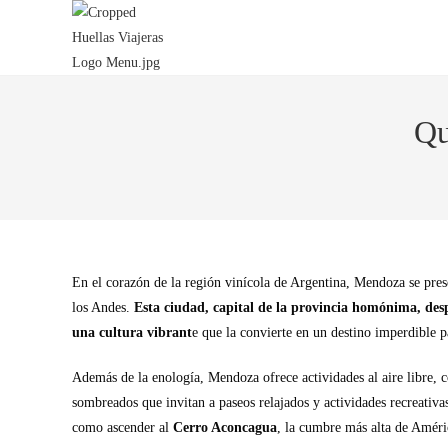
Qu
En el corazón de la región vinícola de Argentina, Mendoza se prese
los Andes.
Esta ciudad, capital de la provincia homónima, desp
una cultura vibrant
e que la convierte en un destino imperdible p
Además de la enología, Mendoza ofrece actividades al aire libre, 
sombreados que invitan a paseos relajados y actividades recreati
como ascender al
Cerro Aconcagua
, la cumbre más alta de Améri