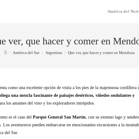
América del Nort
e ver, que hacer y comer en Mend
>
América del Sur
>
Argentina
>
Que ver, que hacer y comer en Mendoza
nta como una excelente opción de visita a los pies de la majestuosa cordillera 
liega una mezcla fascinante de paisajes desérticos, viñedos ondulantes y
ara los amantes del vino y los exploradores intrépidos.
como es el caso del
Parque General San Martín
, con su extenso lago y sender
vas. Los aventureros pueden embarcarse en emocionantes excursiones a la montañ
ca del Sur.