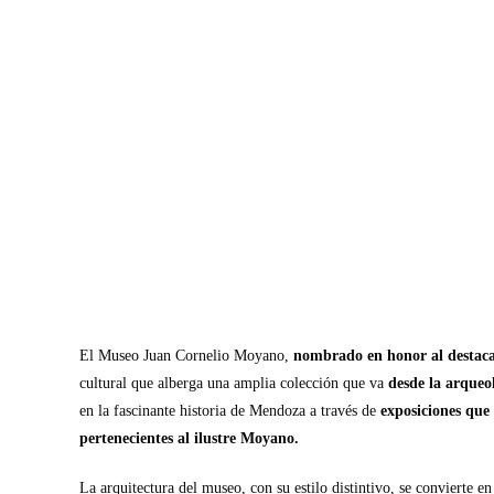
El Museo Juan Cornelio Moyano,
nombrado en honor al destac
cultural que alberga una amplia colección que va
desde la arqueol
en la fascinante historia de Mendoza a través de
exposiciones que 
pertenecientes al ilustre Moyano.
La arquitectura del museo, con su estilo distintivo, se convierte en