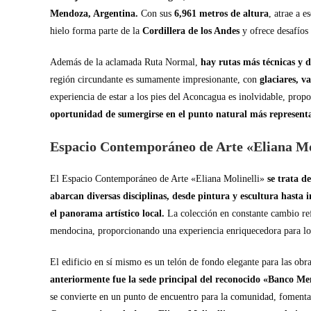
Mendoza, Argentina.
Con sus
6,961 metros de altura
, atrae a 
hielo forma parte de la
Cordillera de los Andes
y ofrece desafíos
Además de la aclamada Ruta Normal,
hay rutas más técnicas y d
región circundante es sumamente impresionante, con
glaciares, v
experiencia de estar a los pies del Aconcagua es inolvidable, propo
oportunidad de sumergirse en el punto natural más represent
Espacio Contemporáneo de Arte «Eliana Mo
El Espacio Contemporáneo de Arte «Eliana Molinelli»
se trata d
abarcan diversas disciplinas, desde pintura y escultura hasta 
el panorama artístico local.
La colección en constante cambio refle
mendocina, proporcionando una experiencia enriquecedora para los
El edificio en sí mismo es un telón de fondo elegante para las obra
anteriormente fue la sede principal del reconocido «Banco M
se convierte en un punto de encuentro para la comunidad, fomentan