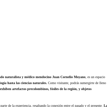
ado naturalista y médico mendocino Juan Cornelio Moyano
, es un espacio
ogía hasta las ciencias naturales.
Como visitante, podrás sumergirte de lleno
exhiben artefactos precolombinos, fósiles de la región, y objetos
 parte de la experiencia, resaltando la conexión entre el pasado y el presente.
La