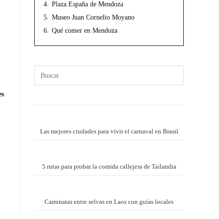
4.
Plaza España de Mendoza
5.
Museo Juan Cornelio Moyano
6.
Qué comer en Mendoza
es
Las mejores ciudades para vivir el carnaval en Brasil
5 rutas para probar la comida callejera de Tailandia
Caminatas entre selvas en Laos con guías locales