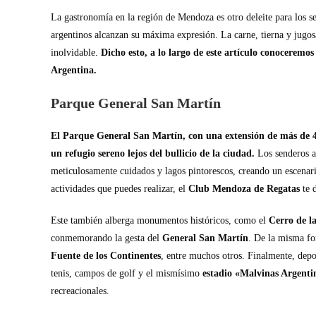
La gastronomía en la región de Mendoza es otro deleite para los s
argentinos alcanzan su máxima expresión. La carne, tierna y jugosa
inolvidable.
Dicho esto, a lo largo de este artículo conoceremo
Argentina.
Parque General San Martín
El Parque General San Martín, con una extensión de más de 400
un refugio sereno lejos del bullicio de la ciudad.
Los senderos ar
meticulosamente cuidados y lagos pintorescos, creando un escenario 
actividades que puedes realizar, el
Club Mendoza de Regatas
te 
Este también alberga monumentos históricos, como el
Cerro de l
conmemorando la gesta del
General San Martín
. De la misma fo
Fuente de los Continentes
, entre muchos otros. Finalmente, depo
tenis, campos de golf y el mismísimo
estadio «Malvinas Argenti
recreacionales.