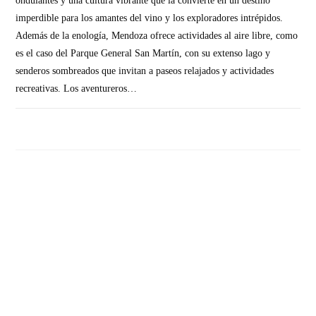
ondulantes y una cultura vibrante que la convierte en un destino
imperdible para los amantes del vino y los exploradores intrépidos.
Además de la enología, Mendoza ofrece actividades al aire libre, como
es el caso del Parque General San Martín, con su extenso lago y
senderos sombreados que invitan a paseos relajados y actividades
recreativas. Los aventureros…
SIN COMENTARIOS