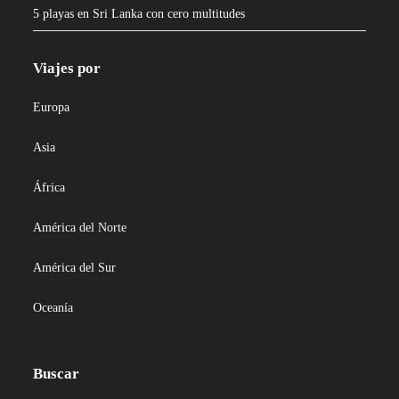
5 playas en Sri Lanka con cero multitudes
Viajes por
Europa
Asia
África
América del Norte
América del Sur
Oceanía
Buscar