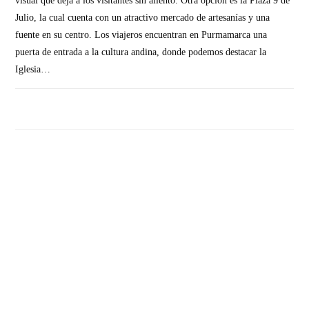
visual que deja a los visitantes sin aliento. Otra opción es la Plaza 9 de
Julio, la cual cuenta con un atractivo mercado de artesanías y una
fuente en su centro. Los viajeros encuentran en Purmamarca una
puerta de entrada a la cultura andina, donde podemos destacar la
Iglesia…
SIN COMENTARIOS