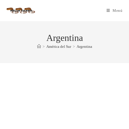
Menú
Argentina
>
América del Sur
>
Argentina