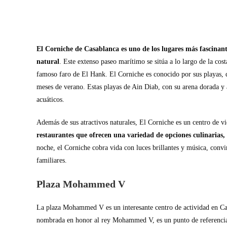
El Corniche de Casablanca es uno de los lugares más fascinante
natural
. Este extenso paseo marítimo se sitúa a lo largo de la cos
famoso faro de El Hank. El Corniche es conocido por sus playas, qu
meses de verano. Estas playas de Ain Diab, con su arena dorada y ag
acuáticos.
Además de sus atractivos naturales, El Corniche es un centro de v
restaurantes que ofrecen una variedad de opciones culinarias,
noche, el Corniche cobra vida con luces brillantes y música, conv
familiares.
Plaza Mohammed V
La plaza Mohammed V es un interesante centro de actividad en Casa
nombrada en honor al rey Mohammed V, es un punto de referencia im