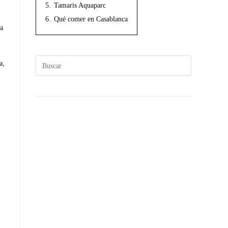
5.
Tamaris Aquaparc
6.
Qué comer en Casablanca
la
a,