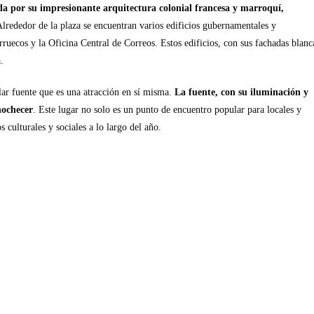
da por su impresionante arquitectura colonial francesa y marroquí,
Alrededor de la plaza se encuentran varios edificios gubernamentales y
rruecos y la Oficina Central de Correos. Estos edificios, con sus fachadas blanc
.
ar fuente que es una atracción en sí misma.
La fuente, con su iluminación y
nochecer
. Este lugar no solo es un punto de encuentro popular para locales y
 culturales y sociales a lo largo del año.