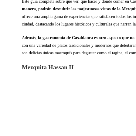
Este guía completa sobre qué ver, qué hacer y dónde comer en Casa
manera, podrán descubrir las majestuosas vistas de la Mezquit
ofrece una amplia gama de experiencias que satisfacen todos los int
ciudad, destacando los lugares históricos y culturales que narran la
Además,
la gastronomía de Casablanca es otro aspecto que no 
con una variedad de platos tradicionales y modernos que deleitará
son delicias únicas marroquís para degustar como el tagine, el cous
Mezquita Hassan II