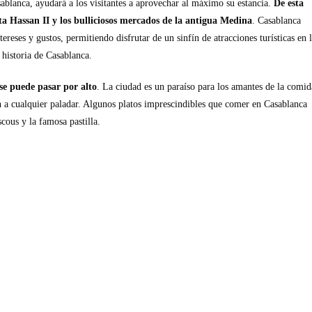
blanca, ayudará a los visitantes a aprovechar al máximo su estancia.
De esta
a Hassan II y los bulliciosos mercados de la antigua Medina
. Casablanca
ereses y gustos, permitiendo disfrutar de un sinfín de atracciones turísticas en 
 historia de Casablanca.
se puede pasar por alto
. La ciudad es un paraíso para los amantes de la comid
n a cualquier paladar. Algunos platos imprescindibles que comer en Casablanca
cous y la famosa pastilla.