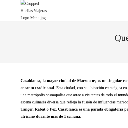
Que
Casablanca, la mayor ciudad de Marruecos, es un singular ce
encanto tradicional
. Esta ciudad, con su ubicación estratégica en
una metrópolis cosmopolita que atrae a visitantes de todo el mundo
escena culinaria diversa que refleja la fusión de influencias marro
Tánger, Rabat o Fez, Casablanca es una parada obligatoria p
africano durante más de 1 semana
.