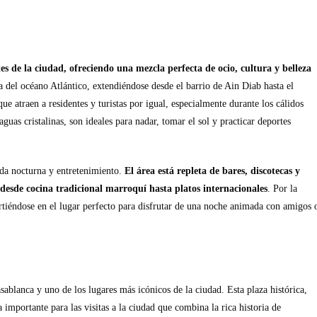
s de la ciudad, ofreciendo una mezcla perfecta de ocio, cultura y belleza
ta del océano Atlántico, extendiéndose desde el barrio de Ain Diab hasta el
e atraen a residentes y turistas por igual, especialmente durante los cálidos
uas cristalinas, son ideales para nadar, tomar el sol y practicar deportes
ida nocturna y entretenimiento.
El área está repleta de bares, discotecas y
 desde cocina tradicional marroquí hasta platos internacionales
. Por la
irtiéndose en el lugar perfecto para disfrutar de una noche animada con amigos 
blanca y uno de los lugares más icónicos de la ciudad. Esta plaza histórica,
portante para las visitas a la ciudad que combina la rica historia de