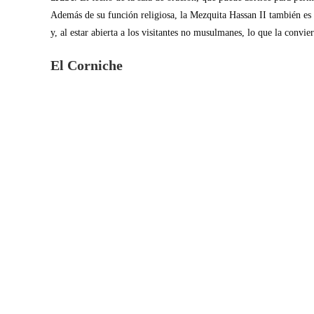
Además de su función religiosa, la Mezquita Hassan II también es u
y, al estar abierta a los visitantes no musulmanes, lo que la convie
El Corniche