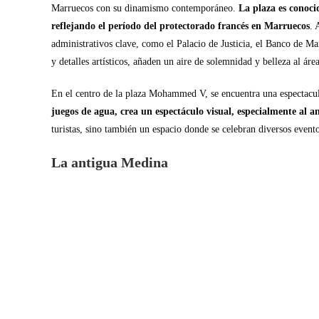
Marruecos con su dinamismo contemporáneo.
La plaza es conoci
reflejando el período del protectorado francés en Marruecos
. 
administrativos clave, como el Palacio de Justicia, el Banco de Ma
y detalles artísticos, añaden un aire de solemnidad y belleza al área
En el centro de la plaza Mohammed V, se encuentra una espectacul
juegos de agua, crea un espectáculo visual, especialmente al a
turistas, sino también un espacio donde se celebran diversos eventos
La antigua Medina