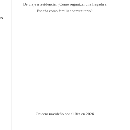
De viaje a residencia: ¿Cómo organizar una llegada a
España como familiar comunitario?
as
Crucero navideño por el Rin en 2026