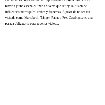
La ciudad es conocida por su impresionante arquitectura, su rica
historia y una escena culinaria diversa que refleja la fusión de
influencias marroquíes, árabes y francesas. A pesar de no ser tan
visitada como Marrakech, Tánger, Rabat o Fez, Casablanca es una
parada obligatoria para aquellos viajes…
SIN COMENTARIOS