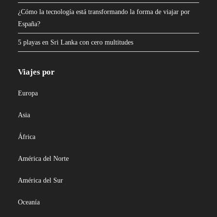
¿Cómo la tecnología está transformando la forma de viajar por
España?
5 playas en Sri Lanka con cero multitudes
Viajes por
Europa
Asia
África
América del Norte
América del Sur
Oceanía