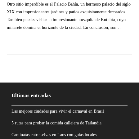
Otro sitio imperdible es el Palacio Bahía, un hermoso palacio del siglo
XIX con impresionantes jardines y patios exquisitamente decorados.
También puedes visitar la impresionante mezquita de Kutubía, cuyo
minarete domina el horizonte de la ciudad. En conclusión, son…
SIN COMENTARIOS
Últimas entradas
Las mejores ciudades para vivir el carnaval en Brasil
5 rutas para probar la comida callejera de Tailandia
Caminatas entre selvas en Laos con guías locales