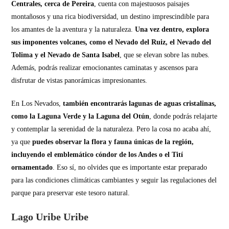
Centrales, cerca de Pereira
, cuenta con majestuosos paisajes
montañosos y una rica biodiversidad, un destino imprescindible para
los amantes de la aventura y la naturaleza.
Una vez dentro, explora
sus imponentes volcanes, como el Nevado del Ruiz, el Nevado del
Tolima y el Nevado de Santa Isabel
, que se elevan sobre las nubes.
Además, podrás realizar emocionantes caminatas y ascensos para
disfrutar de vistas panorámicas impresionantes.
En Los Nevados,
también encontrarás lagunas de aguas cristalinas,
como la Laguna Verde y la Laguna del Otún
, donde podrás relajarte
y contemplar la serenidad de la naturaleza. Pero la cosa no acaba ahí,
ya que
puedes observar la flora y fauna únicas de la región,
incluyendo el emblemático cóndor de los Andes o el Tití
ornamentado
. Eso sí, no olvides que es importante estar preparado
para las condiciones climáticas cambiantes y seguir las regulaciones del
parque para preservar este tesoro natural.
Lago Uribe Uribe