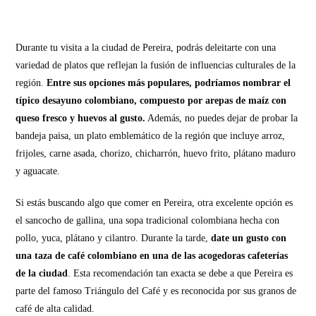
Durante tu visita a la ciudad de Pereira, podrás deleitarte con una
variedad de platos que reflejan la fusión de influencias culturales de la
región.
Entre sus opciones más populares, podríamos nombrar el
típico desayuno colombiano, compuesto por arepas de maíz con
queso fresco y huevos al gusto.
Además, no puedes dejar de probar la
bandeja paisa, un plato emblemático de la región que incluye arroz,
frijoles, carne asada, chorizo, chicharrón, huevo frito, plátano maduro
y aguacate.
Si estás buscando algo que comer en Pereira, otra excelente opción es
el sancocho de gallina, una sopa tradicional colombiana hecha con
pollo, yuca, plátano y cilantro. Durante la tarde,
date un gusto con
una taza de café colombiano en una de las acogedoras cafeterías
de la ciudad
. Esta recomendación tan exacta se debe a que
Pereira es
parte del famoso Triángulo del Café y es reconocida por sus granos de
café de alta calidad.