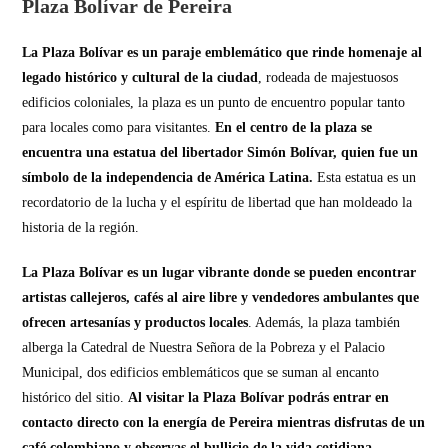
Plaza Bolívar de Pereira
La Plaza Bolívar es un paraje emblemático que rinde homenaje al
legado histórico y cultural de la ciudad
, rodeada de majestuosos
edificios coloniales, la plaza es un punto de encuentro popular tanto
para locales como para visitantes.
En el centro de la plaza se
encuentra una estatua del libertador Simón Bolívar, quien fue un
símbolo de la independencia de América Latina.
Esta estatua es un
recordatorio de la lucha y el espíritu de libertad que han moldeado la
historia de la región.
La Plaza Bolívar es un lugar vibrante donde se pueden encontrar
artistas callejeros, cafés al aire libre y vendedores ambulantes que
ofrecen artesanías y productos locales
. Además, la plaza también
alberga la Catedral de Nuestra Señora de la Pobreza y el Palacio
Municipal, dos edificios emblemáticos que se suman al encanto
histórico del sitio.
Al visitar la Plaza Bolívar podrás entrar en
contacto directo con la energía de Pereira mientras disfrutas de un
café colombiano y observas el bullicio de la vida cotidiana.