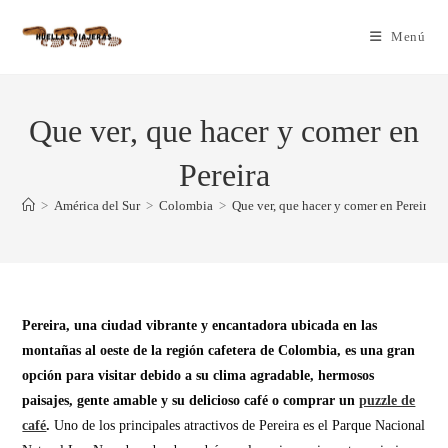
Menú
Que ver, que hacer y comer en
Pereira
>
América del Sur
>
Colombia
>
Que ver, que hacer y comer en Pereira
Pereira, una ciudad vibrante y encantadora ubicada en las
montañas al oeste de la región cafetera de Colombia, es una gran
opción para visitar debido a su clima agradable, hermosos
paisajes, gente amable y su delicioso café o comprar un
puzzle de
café
.
Uno de los principales atractivos de Pereira es el Parque Nacional