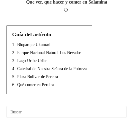
Que ver, que hacer y comer en Salamina
Guía del artículo
1.
Bioparque Ukumarí
2.
Parque Nacional Natural Los Nevados
3.
Lago Uribe Uribe
4.
Catedral de Nuestra Señora de la Pobreza
5.
Plaza Bolívar de Pereira
6.
Qué comer en Pereira