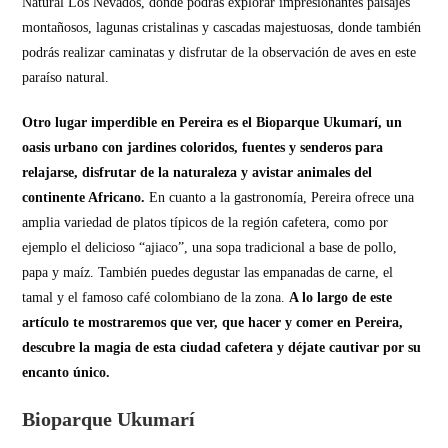
Natural Los Nevados, donde podrás explorar impresionantes paisajes
montañosos, lagunas cristalinas y cascadas majestuosas, donde también
podrás realizar caminatas y disfrutar de la observación de aves en este
paraíso natural.
Otro lugar imperdible en Pereira es el Bioparque Ukumarí, un
oasis urbano con jardines coloridos, fuentes y senderos para
relajarse, disfrutar de la naturaleza y avistar animales del
continente Africano.
En cuanto a la gastronomía, Pereira ofrece una
amplia variedad de platos típicos de la región cafetera, como por
ejemplo el delicioso “ajiaco”, una sopa tradicional a base de pollo,
papa y maíz. También puedes degustar las empanadas de carne, el
tamal y el famoso café colombiano de la zona.
A lo largo de este
artículo te mostraremos que ver, que hacer y comer en Pereira,
descubre la magia de esta ciudad cafetera y déjate cautivar por su
encanto único.
Bioparque Ukumarí