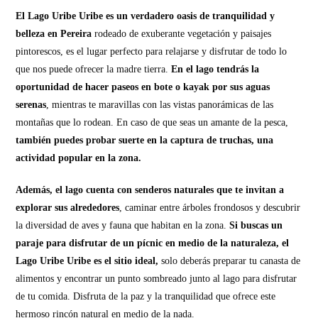
El Lago Uribe Uribe es un verdadero oasis de tranquilidad y
belleza en Pereira
rodeado de exuberante vegetación y paisajes
pintorescos, es el lugar perfecto para relajarse y disfrutar de todo lo
que nos puede ofrecer la madre tierra.
En el lago tendrás la
oportunidad de hacer paseos en bote o kayak por sus aguas
serenas
, mientras te maravillas con las vistas panorámicas de las
montañas que lo rodean. En caso de que seas un amante de la pesca,
también puedes probar suerte en la captura de truchas, una
actividad popular en la zona.
Además, el lago cuenta con senderos naturales que te invitan a
explorar sus alrededores
, caminar entre árboles frondosos y descubrir
la diversidad de aves y fauna que habitan en la zona.
Si buscas un
paraje para disfrutar de un pícnic en medio de la naturaleza, el
Lago Uribe Uribe es el sitio ideal,
solo deberás preparar tu canasta de
alimentos y encontrar un punto sombreado junto al lago para disfrutar
de tu comida. Disfruta de la paz y la tranquilidad que ofrece este
hermoso rincón natural en medio de la nada.