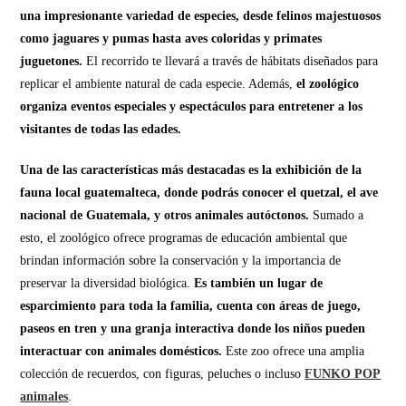
una impresionante variedad de especies, desde felinos majestuosos
como jaguares y pumas hasta aves coloridas y primates
juguetones.
El recorrido te llevará a través de hábitats diseñados para
replicar el ambiente natural de cada especie. Además,
el zoológico
organiza eventos especiales y espectáculos para entretener a los
visitantes de todas las edades.
Una de las características más destacadas es la exhibición de la
fauna local guatemalteca, donde podrás conocer el quetzal, el ave
nacional de Guatemala, y otros animales autóctonos.
Sumado a
esto, el zoológico ofrece programas de educación ambiental que
brindan información sobre la conservación y la importancia de
preservar la diversidad biológica.
Es también un lugar de
esparcimiento para toda la familia, cuenta con áreas de juego,
paseos en tren y una granja interactiva donde los niños pueden
interactuar con animales domésticos.
Este zoo ofrece una amplia
colección de recuerdos, con figuras, peluches o incluso
FUNKO POP
animales
.