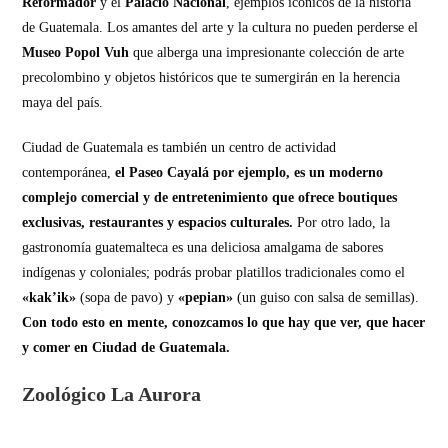
Reformador
y el
Palacio Nacional
, ejemplos icónicos de la historia
de Guatemala. Los amantes del arte y la cultura no pueden perderse el
Museo Popol Vuh
que alberga una impresionante colección de arte
precolombino y objetos históricos que te sumergirán en la herencia
maya del país.
Ciudad de Guatemala es también un centro de actividad
contemporánea,
el Paseo Cayalá por ejemplo, es un moderno
complejo comercial y de entretenimiento que ofrece boutiques
exclusivas, restaurantes y espacios culturales.
Por otro lado, la
gastronomía guatemalteca es una deliciosa amalgama de sabores
indígenas y coloniales; podrás probar platillos tradicionales como el
«kak’ik»
(sopa de pavo) y
«pepian»
(un guiso con salsa de semillas).
Con todo esto en mente, conozcamos lo que hay que ver, que hacer
y comer en Ciudad de Guatemala.
Zoológico La Aurora