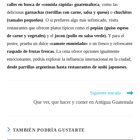
calles en busca de «comida rápida» guatemalteca
, como las
deliciosas
garnachas (tortillas con carne, salsa y queso)
o
chuchitos
(tamales pequeños)
. O si prefieres algo más sofisticado, visita
restaurantes que ofrecen platos típicos como el
pepián (guiso espeso
de carne y vegetales)
y el
jocon (pollo en salsa verde).
Y para el
postre, prueba un dulce
«camote enmielado»
o un fresco y refrescante
raspado de frutas frescas.
La cena ofrece opciones igualmente
emocionantes, podrás explorar la influencia internacional en la ciudad,
desde parrillas argentinas hasta restaurantes de sushi japoneses.
Siguiente entrada
Que ver, que hacer y comer en Antigua Guatemala
TAMBIÉN PODRÍA GUSTARTE