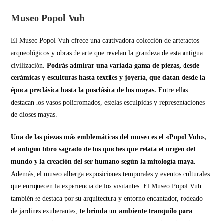
Museo Popol Vuh
El Museo Popol Vuh ofrece una cautivadora colección de artefactos
arqueológicos y obras de arte que revelan la grandeza de esta antigua
civilización.
Podrás admirar una variada gama de piezas, desde
cerámicas y esculturas hasta textiles y joyería, que datan desde la
época preclásica hasta la posclásica de los mayas.
Entre ellas
destacan los vasos policromados, estelas esculpidas y representaciones
de dioses mayas.
Una de las piezas más emblemáticas del museo es el «Popol Vuh»,
el antiguo libro sagrado de los quichés que relata el origen del
mundo y la creación del ser humano según la mitología maya.
Además, el museo alberga exposiciones temporales y eventos culturales
que enriquecen la experiencia de los visitantes. El Museo Popol Vuh
también se destaca por su arquitectura y entorno encantador, rodeado
de jardines exuberantes,
te brinda un ambiente tranquilo para