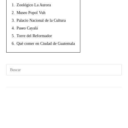
1.
Zoológico La Aurora
2.
Museo Popol Vuh
3.
Palacio Nacional de la Cultura
4.
Paseo Cayalá
5.
Torre del Reformador
6.
Qué comer en Ciudad de Guatemala