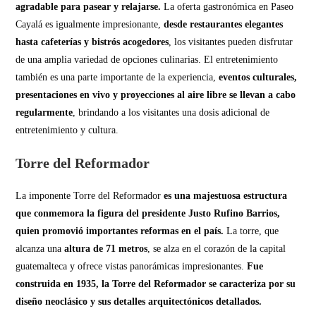
agradable para pasear y relajarse.
La oferta gastronómica en Paseo
Cayalá es igualmente impresionante,
desde restaurantes elegantes
hasta cafeterías y bistrós acogedores
, los visitantes pueden disfrutar
de una amplia variedad de opciones culinarias. El entretenimiento
también es una parte importante de la experiencia,
eventos culturales,
presentaciones en vivo y proyecciones al aire libre se llevan a cabo
regularmente
, brindando a los visitantes una dosis adicional de
entretenimiento y cultura.
Torre del Reformador
La imponente Torre del Reformador
es una majestuosa estructura
que conmemora la figura del presidente Justo Rufino Barrios,
quien promovió importantes reformas en el país.
La torre, que
alcanza una
altura de 71 metros
, se alza en el corazón de la capital
guatemalteca y ofrece vistas panorámicas impresionantes.
Fue
construida en 1935, la Torre del Reformador se caracteriza por su
diseño neoclásico y sus detalles arquitectónicos detallados.