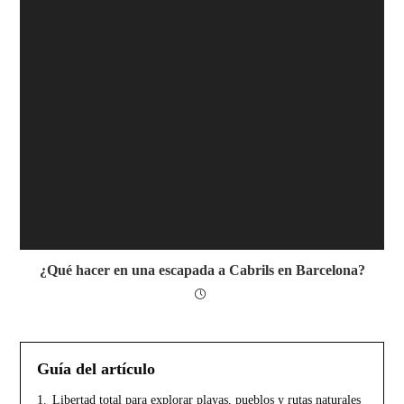
¿Qué hacer en una escapada a Cabrils en Barcelona?
Guía del artículo
1.
Libertad total para explorar playas, pueblos y rutas naturales