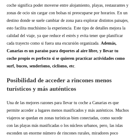
coche significa poder moverse entre alojamiento, playas, restaurantes y
zonas de ocio sin cargar con bolsas ni preocuparse por horarios. En un
destino donde se suele cambiar de zona para explorar distintos paisajes,
esto facilita muchísimo la experiencia. Este tipo de detalles mejora la
calidad del viaje, ya que reduce el estrés y evita tener que planificar
cada trayecto como si fuera una excursión organizada.
Además,
Canarias es un paraíso para deportes al aire libre, y llevar tu
coche propio es perfecto si se quieren practicar actividades como
surf, buceo, senderismo, ciclismo, etc
.
Posibilidad de acceder a rincones menos
turísticos y más auténticos
Una de las mejores razones para llevar tu coche a Canarias es que
permite acceder a lugares menos masificados y más auténticos. Muchos
viajeros se quedan en zonas turísticas bien conectadas, como sucede
con las playas más masificadas o los núcleos urbanos, pero, las islas
esconden un enorme número de rincones rurales, miradores poco