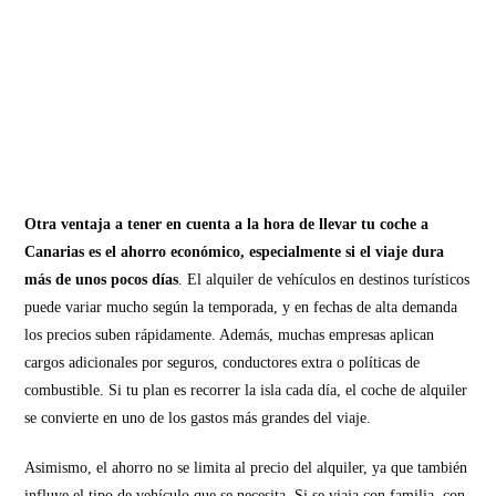
Otra ventaja a tener en cuenta a la hora de llevar tu coche a
Canarias es el ahorro económico, especialmente si el viaje dura
más de unos pocos días
. El alquiler de vehículos en destinos turísticos
puede variar mucho según la temporada, y en fechas de alta demanda
los precios suben rápidamente. Además, muchas empresas aplican
cargos adicionales por seguros, conductores extra o políticas de
combustible. Si tu plan es recorrer la isla cada día, el coche de alquiler
se convierte en uno de los gastos más grandes del viaje.
Asimismo, el ahorro no se limita al precio del alquiler, ya que también
influye el tipo de vehículo que se necesita. Si se viaja con familia, con