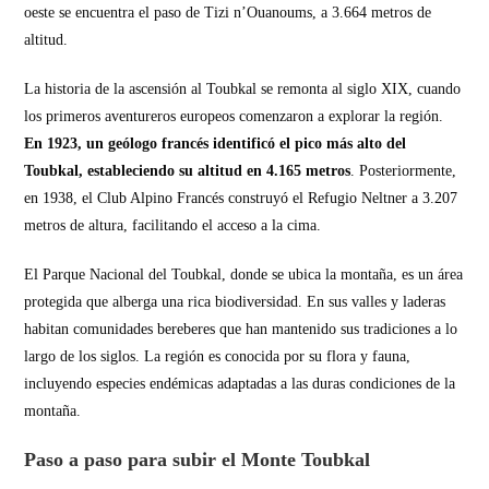
oeste se encuentra el paso de Tizi n’Ouanoums, a 3.664 metros de
altitud.
La historia de la ascensión al Toubkal se remonta al siglo XIX, cuando
los primeros aventureros europeos comenzaron a explorar la región.
En 1923, un geólogo francés identificó el pico más alto del
Toubkal, estableciendo su altitud en 4.165 metros
. Posteriormente,
en 1938, el Club Alpino Francés construyó el Refugio Neltner a 3.207
metros de altura, facilitando el acceso a la cima.
El Parque Nacional del Toubkal, donde se ubica la montaña, es un área
protegida que alberga una rica biodiversidad. En sus valles y laderas
habitan comunidades bereberes que han mantenido sus tradiciones a lo
largo de los siglos. La región es conocida por su flora y fauna,
incluyendo especies endémicas adaptadas a las duras condiciones de la
montaña.
Paso a paso para subir el Monte Toubkal