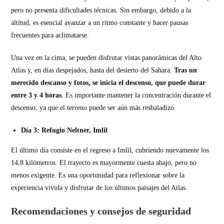
pero no presenta dificultades técnicas. Sin embargo, debido a la
altitud, es esencial avanzar a un ritmo constante y hacer pausas
frecuentes para aclimatarse.
Una vez en la cima, se pueden disfrutar vistas panorámicas del Alto
Atlas y, en días despejados, hasta del desierto del Sahara.
Tras un
merecido descanso y fotos, se inicia el descenso, que puede durar
entre 3 y 4 horas
. Es importante mantener la concentración durante el
descenso, ya que el terreno puede ser aún más resbaladizo.
Día 3: Refugio Neltner, Imlil
El último día consiste en el regreso a Imlil, cubriendo nuevamente los
14,8 kilómetros. El trayecto es mayormente cuesta abajo, pero no
menos exigente. Es una oportunidad para reflexionar sobre la
experiencia vivida y disfrutar de los últimos paisajes del Atlas.
Recomendaciones y consejos de seguridad