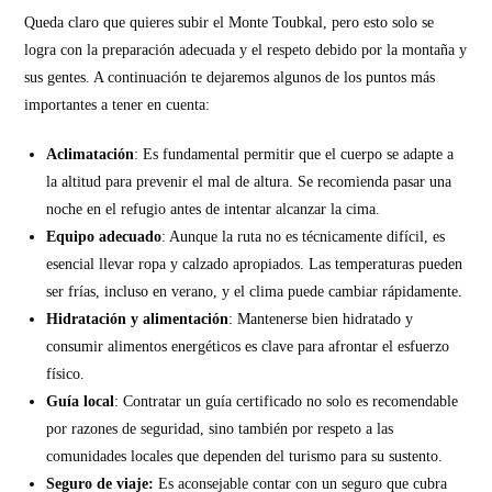
Queda claro que quieres subir el Monte Toubkal, pero esto solo se
logra con la preparación adecuada y el respeto debido por la montaña y
sus gentes. A continuación te dejaremos algunos de los puntos más
importantes a tener en cuenta:
Aclimatación
: Es fundamental permitir que el cuerpo se adapte a
la altitud para prevenir el mal de altura. Se recomienda pasar una
noche en el refugio antes de intentar alcanzar la cima.
Equipo adecuado
: Aunque la ruta no es técnicamente difícil, es
esencial llevar ropa y calzado apropiados. Las temperaturas pueden
ser frías, incluso en verano, y el clima puede cambiar rápidamente.
Hidratación y alimentación
: Mantenerse bien hidratado y
consumir alimentos energéticos es clave para afrontar el esfuerzo
físico.
Guía local
: Contratar un guía certificado no solo es recomendable
por razones de seguridad, sino también por respeto a las
comunidades locales que dependen del turismo para su sustento.
Seguro de viaje:
Es aconsejable contar con un seguro que cubra