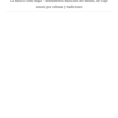
La música como mapa – Instrumentos musicales del mundo, un viaje
sonoro por culturas y tradiciones