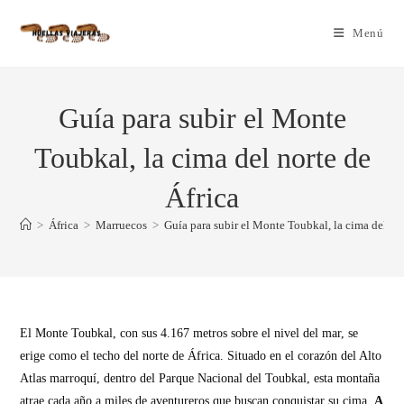
Menú
Guía para subir el Monte
Toubkal, la cima del norte de
África
>
África
>
Marruecos
>
Guía para subir el Monte Toubkal, la cima del nor
El Monte Toubkal, con sus 4.167 metros sobre el nivel del mar, se
erige como el techo del norte de África. Situado en el corazón del Alto
Atlas marroquí, dentro del Parque Nacional del Toubkal, esta montaña
atrae cada año a miles de aventureros que buscan conquistar su cima.
A