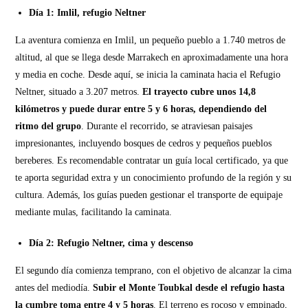
Día 1: Imlil, refugio Neltner
La aventura comienza en Imlil, un pequeño pueblo a 1.740 metros de
altitud, al que se llega desde Marrakech en aproximadamente una hora
y media en coche. Desde aquí, se inicia la caminata hacia el Refugio
Neltner, situado a 3.207 metros.
El trayecto cubre unos 14,8
kilómetros y puede durar entre 5 y 6 horas, dependiendo del
ritmo del grupo
. Durante el recorrido, se atraviesan paisajes
impresionantes, incluyendo bosques de cedros y pequeños pueblos
bereberes. Es recomendable contratar un guía local certificado, ya que
te aporta seguridad extra y un conocimiento profundo de la región y su
cultura. Además, los guías pueden gestionar el transporte de equipaje
mediante mulas, facilitando la caminata.
Día 2: Refugio Neltner, cima y descenso
El segundo día comienza temprano, con el objetivo de alcanzar la cima
antes del mediodía.
Subir el Monte Toubkal desde el refugio hasta
la cumbre toma entre 4 y 5 horas
. El terreno es rocoso y empinado,