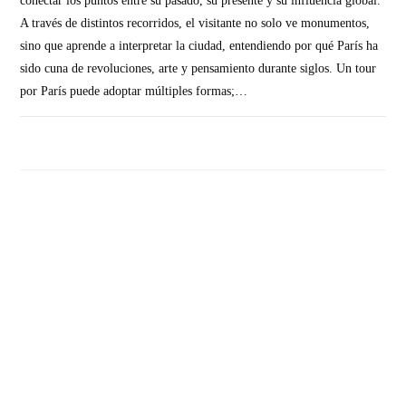
conectar los puntos entre su pasado, su presente y su influencia global.
A través de distintos recorridos, el visitante no solo ve monumentos,
sino que aprende a interpretar la ciudad, entendiendo por qué París ha
sido cuna de revoluciones, arte y pensamiento durante siglos. Un tour
por París puede adoptar múltiples formas;…
SIN COMENTARIOS