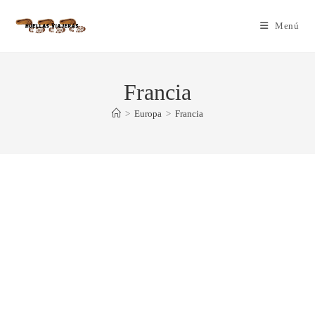
Menú
Francia
>
Europa
>
Francia