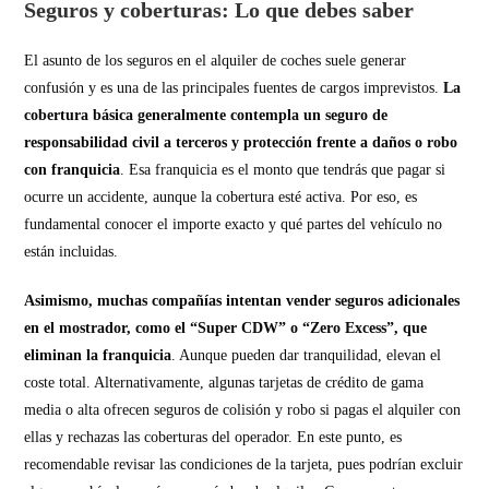
Seguros y coberturas: Lo que debes saber
El asunto de los seguros en el alquiler de coches suele generar
confusión y es una de las principales fuentes de cargos imprevistos.
La
cobertura básica generalmente contempla un seguro de
responsabilidad civil a terceros y protección frente a daños o robo
con franquicia
. Esa franquicia es el monto que tendrás que pagar si
ocurre un accidente, aunque la cobertura esté activa. Por eso, es
fundamental conocer el importe exacto y qué partes del vehículo no
están incluidas.
Asimismo, muchas compañías intentan vender seguros adicionales
en el mostrador, como el “Super CDW” o “Zero Excess”, que
eliminan la franquicia
. Aunque pueden dar tranquilidad, elevan el
coste total. Alternativamente, algunas tarjetas de crédito de gama
media o alta ofrecen seguros de colisión y robo si pagas el alquiler con
ellas y rechazas las coberturas del operador. En este punto, es
recomendable revisar las condiciones de la tarjeta, pues podrían excluir