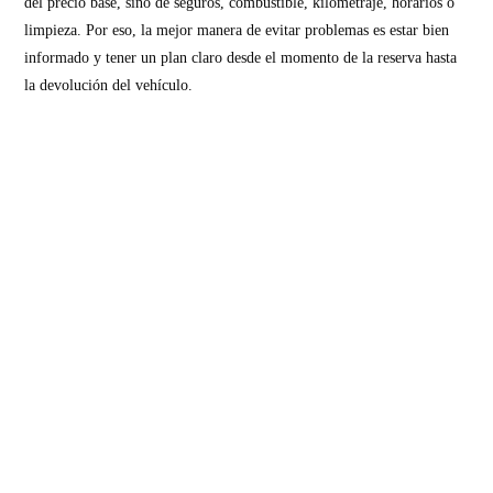
del precio base, sino de seguros, combustible, kilometraje, horarios o
limpieza. Por eso, la mejor manera de evitar problemas es estar bien
informado y tener un plan claro desde el momento de la reserva hasta
la devolución del vehículo.