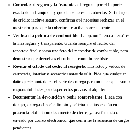
Controlar el seguro y la franquicia
: Pregunta por el importe
exacto de la franquicia y qué daños no están cubiertos. Si tu tarjeta
de crédito incluye seguro, confirma qué necesitas rechazar en el
mostrador para que la cobertura se active correctamente.
Verificar la política de combustible
: La opción “lleno a lleno” es
la más segura y transparente. Guarda siempre el recibo del
repostaje final y toma una foto del marcador de combustible, para
demostrar que devuelves el coche tal como lo recibiste.
Revisar el estado del coche al recogerlo
: Haz fotos y videos de
carrocería, interior y accesorios antes de salir. Pide que cualquier
daño quede anotado en el parte de entrega para no tener que asumir
responsabilidades por desperfectos previos al alquiler.
Documentar la devolución y pedir comprobante
: Llega con
tiempo, entrega el coche limpio y solicita una inspección en tu
presencia. Solicita un documento de cierre, ya sea firmado o
enviado por correo electrónico, que confirme la ausencia de cargos
pendientes.