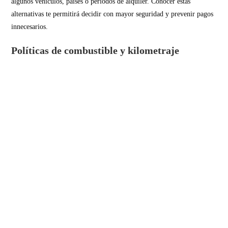
algunos vehículos, países o períodos de alquiler. Conocer estas
alternativas te permitirá decidir con mayor seguridad y prevenir pagos
innecesarios.
Políticas de combustible y kilometraje