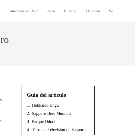
e
América del Sur
Asia
Europa
Oceanía
oro
Guía del artículo
s
1.
Hokkaido Jingu
2.
Sapporo Beer Museum
o
3.
Parque Odori
4.
Torre de Televisión de Sapporo