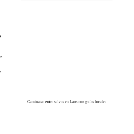
n
én
e
Caminatas entre selvas en Laos con guías locales