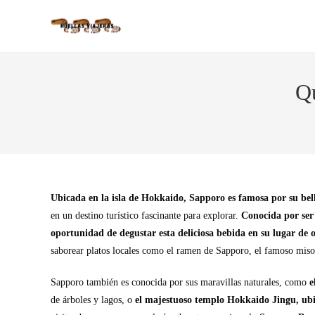
Qu
Ubicada en la isla de Hokkaido, Sapporo es famosa por su belle
en un destino turístico fascinante para explorar.
Conocida por ser 
oportunidad de degustar esta deliciosa bebida en su lugar de 
saborear platos locales como el ramen de Sapporo, el famoso miso
Sapporo también es conocida por sus maravillas naturales, como
e
de árboles y lagos, o
el majestuoso templo Hokkaido Jingu, ub