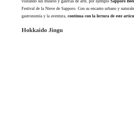
visitando sus museos y galerías de arte, por ejemplo
Sapporo Be
Festival de la Nieve de Sapporo. Con su encanto urbano y naturalez
gastronomía y la aventura,
continua con la lectura de este artí
Hokkaido Jingu