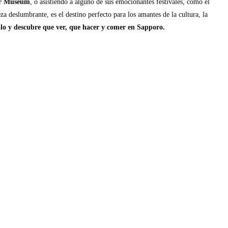
er Museum
, o asistiendo a alguno de sus emocionantes festivales, como el
a deslumbrante, es el destino perfecto para los amantes de la cultura, la
culo y descubre que ver, que hacer y comer en Sapporo.