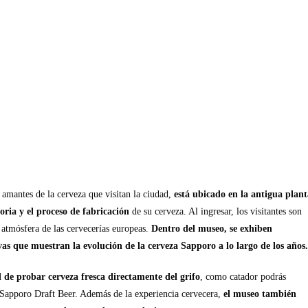
amantes de la cerveza que visitan la ciudad,
está ubicado en la antigua plant
toria y el proceso de fabricación
de su cerveza. Al ingresar, los visitantes son
a atmósfera de las cervecerías europeas.
Dentro del museo, se exhiben
ivas que muestran la evolución de la cerveza Sapporo a lo largo de los años.
 de probar cerveza fresca directamente del grifo
, como catador podrás
ca Sapporo Draft Beer. Además de la experiencia cervecera,
el museo también