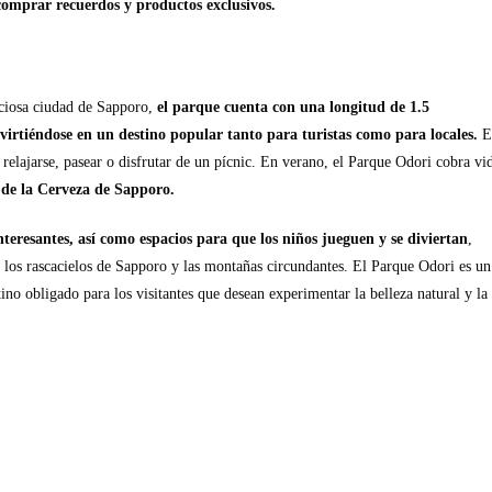
comprar recuerdos y productos exclusivos.
iciosa ciudad de Sapporo,
el parque cuenta con una longitud de 1.5
nvirtiéndose en un destino popular tanto para turistas como para locales.
E
 relajarse, pasear o disfrutar de un pícnic. En verano, el Parque Odori cobra vi
l de la Cerveza de Sapporo.
teresantes, así como espacios para que los niños jueguen y se diviertan
,
de los rascacielos de Sapporo y las montañas circundantes. El Parque Odori es un
tino obligado para los visitantes que desean experimentar la belleza natural y la