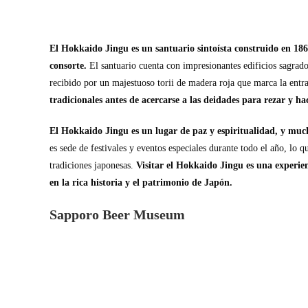
El Hokkaido Jingu es un santuario sintoísta construido en 186
consorte.
El santuario cuenta con impresionantes edificios sagrad
recibido por un majestuoso torii de madera roja que marca la entr
tradicionales antes de acercarse a las deidades para rezar y ha
El Hokkaido Jingu es un lugar de paz y espiritualidad, y muc
es sede de festivales y eventos especiales durante todo el año, lo q
tradiciones japonesas.
Visitar el Hokkaido Jingu es una experien
en la rica historia y el patrimonio de Japón.
Sapporo Beer Museum