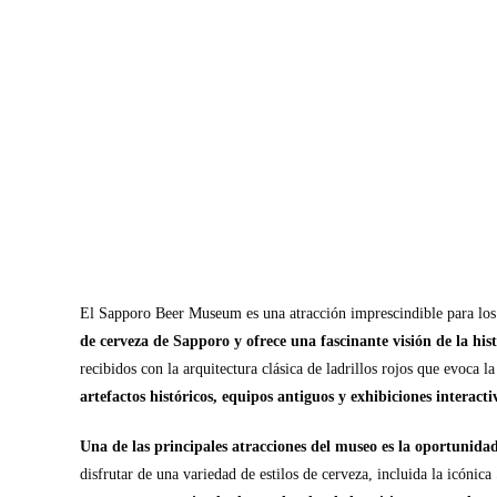
El Sapporo Beer Museum es una atracción imprescindible para los 
de cerveza de Sapporo y ofrece una fascinante visión de la his
recibidos con la arquitectura clásica de ladrillos rojos que evoca l
artefactos históricos, equipos antiguos y exhibiciones interact
Una de las principales atracciones del museo es la oportunidad
disfrutar de una variedad de estilos de cerveza, incluida la icóni