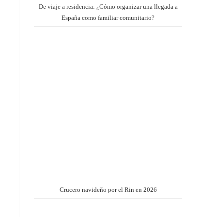
De viaje a residencia: ¿Cómo organizar una llegada a
España como familiar comunitario?
Crucero navideño por el Rin en 2026