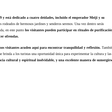
9 y está dedicado a cuatro deidades, incluido el emperador Meiji y su
os rodeados de hermosos jardines y senderos serenos. Una vez dentro serás
ada, en este punto
los visitantes pueden participar en rituales de purificació
cer ofrendas.
hos visitantes acuden aquí para encontrar tranquilidad y reflexión.
Tambi
ue brinda a los turistas una oportunidad única para experimentar la cultura y las
cia cultural y espiritual inolvidable, y una excelente manera de sumergirs