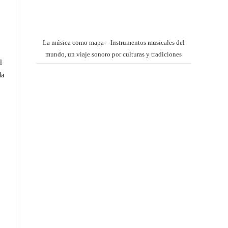
La música como mapa – Instrumentos musicales del
mundo, un viaje sonoro por culturas y tradiciones
l
da