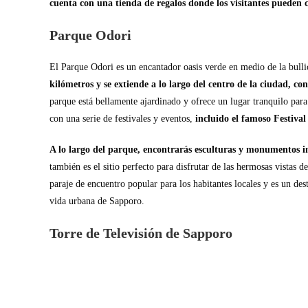
cuenta con una tienda de regalos donde los visitantes pueden 
Parque Odori
El Parque Odori es un encantador oasis verde en medio de la bull
kilómetros y se extiende a lo largo del centro de la ciudad, co
parque está bellamente ajardinado y ofrece un lugar tranquilo para
con una serie de festivales y eventos,
incluido el famoso Festiva
A lo largo del parque, encontrarás esculturas y monumentos in
también es el sitio perfecto para disfrutar de las hermosas vistas 
paraje de encuentro popular para los habitantes locales y es un des
vida urbana de Sapporo.
Torre de Televisión de Sapporo