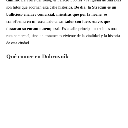
camino
. La Torre del Reloj, el Palacio Sponza y la Iglesia de San Blas
son hitos que adornan esta calle histórica.
De día, la Stradun es un
bullicioso enclave comercial, mientras que por la noche, se
transforma en un escenario encantador con luces suaves que
destacan su encanto atemporal.
Esta calle principal no solo es una
ruta comercial, sino un testamento viviente de la vitalidad y la historia
de esta ciudad.
Qué comer en Dubrovnik