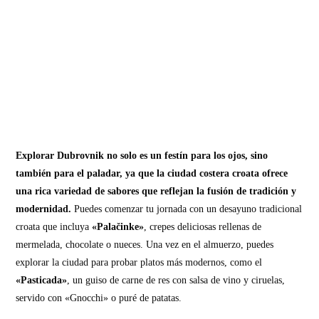
Explorar Dubrovnik no solo es un festín para los ojos, sino
también para el paladar, ya que la ciudad costera croata ofrece
una rica variedad de sabores que reflejan la fusión de tradición y
modernidad.
Puedes comenzar tu jornada con un desayuno tradicional
croata que incluya
«Palačinke»
, crepes deliciosas rellenas de
mermelada, chocolate o nueces. Una vez en el almuerzo, puedes
explorar la ciudad para probar platos más modernos, como el
«Pasticada»
, un guiso de carne de res con salsa de vino y ciruelas,
servido con «Gnocchi» o puré de patatas.