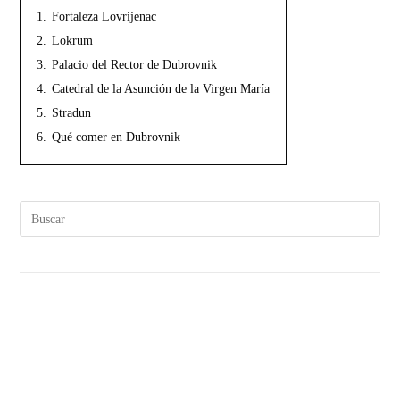
1.
Fortaleza Lovrijenac
2.
Lokrum
3.
Palacio del Rector de Dubrovnik
4.
Catedral de la Asunción de la Virgen María
5.
Stradun
6.
Qué comer en Dubrovnik