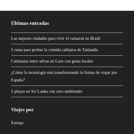
Últimas entradas
Las mejores ciudades para vivir el carnaval en Brasil
5 rutas para probar la comida callejera de Tailandia
Caminatas entre selvas en Laos con guías locales
¿Cómo la tecnología está transformando la forma de viajar por
España?
5 playas en Sri Lanka con cero multitudes
Viajes por
Europa