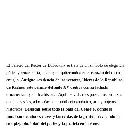
El Palacio del Rector de Dubrovnik se trata de un símbolo de elegancia
gótica y renacentista, una joya arquitectónica en el corazón del casco
antiguo.
Antigua residencia de los rectores, líderes de la República
de Ragusa
, este
palacio del siglo XV
cautiva con su fachada
ornamentada y su rica historia. Aquí los visitantes pueden recorrer sus
opulentas salas, adornadas con mobiliario auténtico, arte y objetos
históricos.
Destacan sobre todo la Sala del Consejo, donde se
tomaban decisiones clave, y las celdas de la prisión, revelando la
compleja dualidad del poder y la justicia en la época.