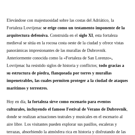
Elevándose con majestuosidad sobre las costas del Adriático, la
Fortaleza Lovrijenac
se erige como un testamento imponente de la
arquitectura defensiva.
Construida en el
siglo XI
, esta fortaleza
medieval se sitúa en la rocosa costa oeste de la ciudad y ofrece vistas
panorámicas impresionantes de las murallas de Dubrovnik.
Anteriormente conocida como la «Fortaleza de San Lorenzo»
,
Lovrijenac ha resistido siglos de historia y conflictos;
todo gracias a
su estructura de piedra, flanqueada por torres y murallas
impenetrables, las cuales permiten proteger a la ciudad de ataques
marítimos y terrestres.
Hoy en día,
la fortaleza sirve como escenario para eventos
culturales, incluyendo el famoso Festival de Verano de Dubrovnik
,
donde se realizan actuaciones teatrales y musicales en el escenario al
aire libre. Los visitantes pueden explorar sus pasillos, escaleras y
terrazas, absorbiendo la atmósfera rica en historia y disfrutando de las