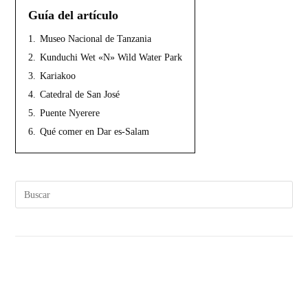
Guía del artículo
1.
Museo Nacional de Tanzania
2.
Kunduchi Wet «N» Wild Water Park
3.
Kariakoo
4.
Catedral de San José
5.
Puente Nyerere
6.
Qué comer en Dar es-Salam