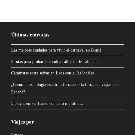
Últimas entradas
Las mejores ciudades para vivir el carnaval en Brasil
5 rutas para probar la comida callejera de Tailandia
Caminatas entre selvas en Laos con guías locales
¿Cómo la tecnología está transformando la forma de viajar por
España?
5 playas en Sri Lanka con cero multitudes
Viajes por