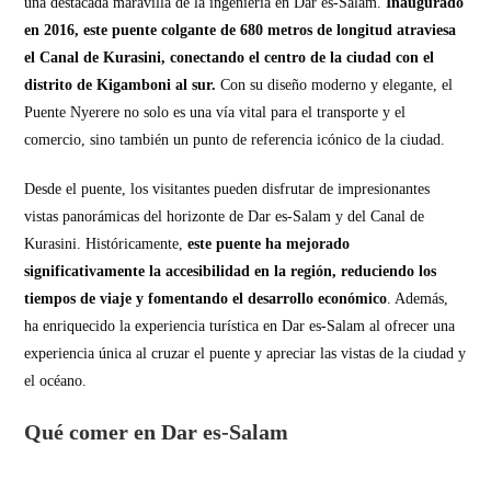
una destacada maravilla de la ingeniería en Dar es-Salam.
Inaugurado
en 2016, este puente colgante de 680 metros de longitud atraviesa
el Canal de Kurasini, conectando el centro de la ciudad con el
distrito de Kigamboni al sur.
Con su diseño moderno y elegante, el
Puente Nyerere no solo es una vía vital para el transporte y el
comercio, sino también un punto de referencia icónico de la ciudad.
Desde el puente, los visitantes pueden disfrutar de impresionantes
vistas panorámicas del horizonte de Dar es-Salam y del Canal de
Kurasini. Históricamente,
este puente ha mejorado
significativamente la accesibilidad en la región, reduciendo los
tiempos de viaje y fomentando el desarrollo económico
. Además,
ha enriquecido la experiencia turística en Dar es-Salam al ofrecer una
experiencia única al cruzar el puente y apreciar las vistas de la ciudad y
el océano.
Qué comer en Dar es-Salam