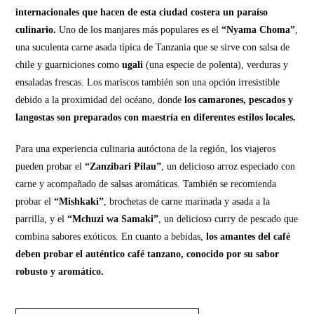
internacionales que hacen de esta ciudad costera un paraíso
culinario.
Uno de los manjares más populares es el
“Nyama Choma”
,
una suculenta carne asada típica de Tanzania que se sirve con salsa de
chile y guarniciones como
ugali
(una especie de polenta), verduras y
ensaladas frescas. Los mariscos también son una opción irresistible
debido a la proximidad del océano, donde
los camarones, pescados y
langostas son preparados con maestría en diferentes estilos locales.
Para una experiencia culinaria autóctona de la región, los viajeros
pueden probar el
“Zanzibari Pilau”
, un delicioso arroz especiado con
carne y acompañado de salsas aromáticas. También se recomienda
probar el
“Mishkaki”
, brochetas de carne marinada y asada a la
parrilla, y el
“Mchuzi wa Samaki”
, un delicioso curry de pescado que
combina sabores exóticos. En cuanto a bebidas,
los amantes del café
deben probar el auténtico café tanzano, conocido por su sabor
robusto y aromático.