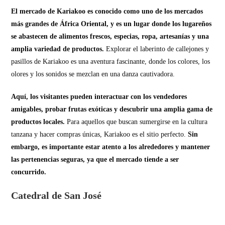
El mercado de Kariakoo es conocido como uno de los mercados
más grandes de África Oriental, y es un lugar donde los lugareños
se abastecen de alimentos frescos, especias, ropa, artesanías y una
amplia variedad de productos.
Explorar el laberinto de callejones y
pasillos de Kariakoo es una aventura fascinante, donde los colores, los
olores y los sonidos se mezclan en una danza cautivadora.
Aquí, los visitantes pueden interactuar con los vendedores
amigables, probar frutas exóticas y descubrir una amplia gama de
productos locales.
Para aquellos que buscan sumergirse en la cultura
tanzana y hacer compras únicas, Kariakoo es el sitio perfecto.
Sin
embargo, es importante estar atento a los alrededores y mantener
las pertenencias seguras, ya que el mercado tiende a ser
concurrido.
Catedral de San José